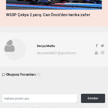
WSSP Çekya 2.yarış: Can Öncü'den harika zafer
Derya Mutlu
deryaceliikk01@gmail.com
Okuyucu Yorumları
(0)
Gönder