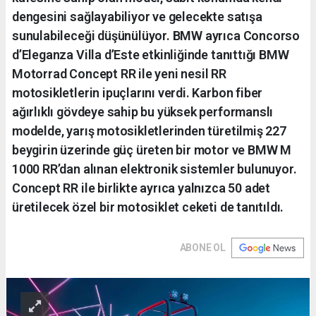
dengesini sağlayabiliyor ve gelecekte satışa
sunulabileceği düşünülüyor. BMW ayrıca Concorso
d’Eleganza Villa d’Este etkinliğinde tanıttığı BMW
Motorrad Concept RR ile yeni nesil RR
motosikletlerin ipuçlarını verdi. Karbon fiber
ağırlıklı gövdeye sahip bu yüksek performanslı
modelde, yarış motosikletlerinden türetilmiş 227
beygirin üzerinde güç üreten bir motor ve BMW M
1000 RR’dan alınan elektronik sistemler bulunuyor.
Concept RR ile birlikte ayrıca yalnızca 50 adet
üretilecek özel bir motosiklet ceketi de tanıtıldı.
ABONE OL