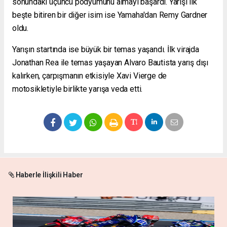
sonundaki üçüncü podyumunu almayı başardı. Yarışı ilk
beşte bitiren bir diğer isim ise Yamaha'dan Remy Gardner
oldu.
Yarışın startında ise büyük bir temas yaşandı. İlk virajda
Jonathan Rea ile temas yaşayan Alvaro Bautista yarış dışı
kalırken, çarpışmanın etkisiyle Xavi Vierge de
motosikletiyle birlikte yarışa veda etti.
Haberle İlişkili Haber