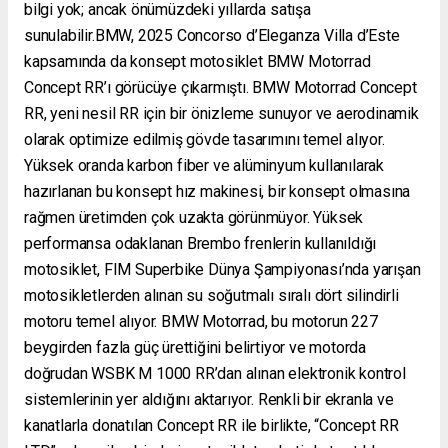
bilgi yok; ancak önümüzdeki yıllarda satışa
sunulabilir.BMW, 2025 Concorso d’Eleganza Villa d’Este
kapsamında da konsept motosiklet BMW Motorrad
Concept RR’ı görücüye çıkarmıştı. BMW Motorrad Concept
RR, yeni nesil RR için bir önizleme sunuyor ve aerodinamik
olarak optimize edilmiş gövde tasarımını temel alıyor.
Yüksek oranda karbon fiber ve alüminyum kullanılarak
hazırlanan bu konsept hız makinesi, bir konsept olmasına
rağmen üretimden çok uzakta görünmüyor. Yüksek
performansa odaklanan Brembo frenlerin kullanıldığı
motosiklet, FIM Superbike Dünya Şampiyonası’nda yarışan
motosikletlerden alınan su soğutmalı sıralı dört silindirli
motoru temel alıyor. BMW Motorrad, bu motorun 227
beygirden fazla güç ürettiğini belirtiyor ve motorda
doğrudan WSBK M 1000 RR’dan alınan elektronik kontrol
sistemlerinin yer aldığını aktarıyor. Renkli bir ekranla ve
kanatlarla donatılan Concept RR ile birlikte, “Concept RR