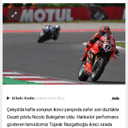
Erkek
|
Kadın
(Haberi Sesli Oku)
Çekya'da hafta sonunun ikinci yarışında zafer son düzlükte
Ducati pilotu Nicolo Bulega'nın oldu. Harika bir performans
gösteren temsilcimiz Toprak Razgatlıoğlu ikinci sırada