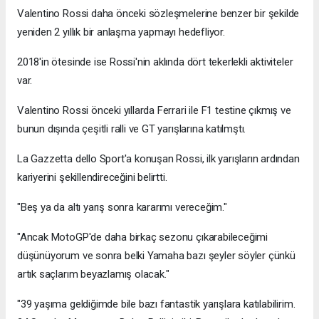
Valentino Rossi daha önceki sözleşmelerine benzer bir şekilde
yeniden 2 yıllık bir anlaşma yapmayı hedefliyor.
2018'in ötesinde ise Rossi'nin aklında dört tekerlekli aktiviteler
var.
Valentino Rossi önceki yıllarda Ferrari ile F1 testine çıkmış ve
bunun dışında çeşitli ralli ve GT yarışlarına katılmştı.
La Gazzetta dello Sport'a konuşan Rossi, ilk yarışların ardından
kariyerini şekillendireceğini belirtti.
"Beş ya da altı yarış sonra kararımı vereceğim."
"Ancak MotoGP'de daha birkaç sezonu çıkarabileceğimi
düşünüyorum ve sonra belki Yamaha bazı şeyler söyler çünkü
artık saçlarım beyazlamış olacak."
"39 yaşıma geldiğimde bile bazı fantastik yarışlara katılabilirim.