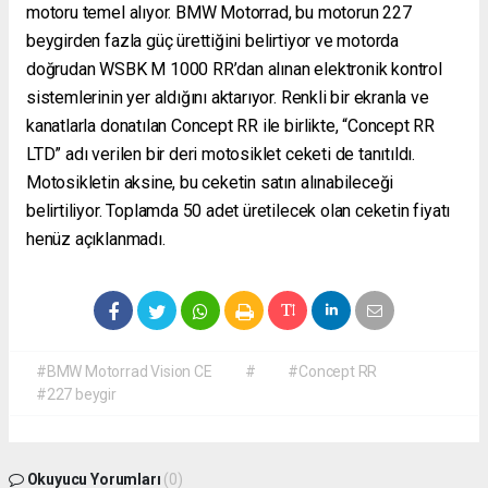
motoru temel alıyor. BMW Motorrad, bu motorun 227
beygirden fazla güç ürettiğini belirtiyor ve motorda
doğrudan WSBK M 1000 RR’dan alınan elektronik kontrol
sistemlerinin yer aldığını aktarıyor. Renkli bir ekranla ve
kanatlarla donatılan Concept RR ile birlikte, “Concept RR
LTD” adı verilen bir deri motosiklet ceketi de tanıtıldı.
Motosikletin aksine, bu ceketin satın alınabileceği
belirtiliyor. Toplamda 50 adet üretilecek olan ceketin fiyatı
henüz açıklanmadı.
#BMW Motorrad Vision CE
#
#Concept RR
#227 beygir
Okuyucu Yorumları
(0)