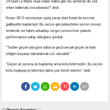
24 Saat Le Mans veya Dakar Rallisi gibi. Bu serilerde de çok
erken kalkmak zorundasınız!" dedi.
Rossi, 2015 sezonunun açılış yarışı olan Katar'da sezona
galibiyetle başlamıştı. Bu sezon gerçekleştirilen sezon öncesi
testlerde ise takım arkadaşı Jorge Lorenzo'nun yüksek
performansa sahip olduğunu gördük.
"Testler geçen yıla göre daha iyi geçti ancak geçen yıl elde
ettiğim başarıyı tekrarlamak zor olacaktır."
"Geçen yıl sezona iyi başlamış ama kötü bitirmiştim. Bu sezon
kötü başlayıp iyi bitirmeyi daha çok tercih ederim." dedi.
Okuyucu Yorumları
(0)