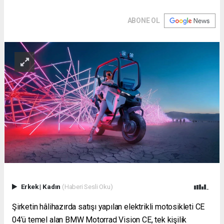
ABONE OL
Erkek
|
Kadın
(Haberi Sesli Oku)
Şirketin hâlihazırda satışı yapılan elektrikli motosikleti CE
04’ü temel alan BMW Motorrad Vision CE, tek kişilik