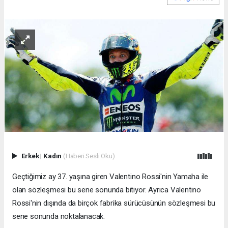
Erkek
|
Kadın
(Haberi Sesli Oku)
Geçtiğimiz ay 37. yaşına giren Valentino Rossi'nin Yamaha ile
olan sözleşmesi bu sene sonunda bitiyor. Ayrıca Valentino
Rossi'nin dışında da birçok fabrika sürücüsünün sözleşmesi bu
sene sonunda noktalanacak.