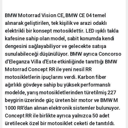
BMW Motorrad Vision CE, BMW CE 04 temel
alınarak geliştirilen, tek kişilik ve arazi odaklı
elektrikli bir konsept motosiklettir. LED ışıklı takla
kafesine sahip olan model, sabit konumda kendi
dengesini sağlayabiliyor ve gelecekte satışa
sunulabileceği düşünülüyor. BMW ayrıca Concorso
d’Eleganza Villa d’Este etkinliğinde tanıttığı BMW
Motorrad Concept RR ile yeni nesil RR
motosikletlerin ipuçlarını verdi. Karbon fiber
ağırlıklı gövdeye sahip bu yüksek performanslı
modelde, yarış motosikletlerinden türetilmiş 227
beygirin üzerinde güç üreten bir motor ve BMW M
1000 RR’dan alınan elektronik sistemler bulunuyor.
Concept RR ile birlikte ayrıca yalnızca 50 adet
üretilecek özel bir motosiklet ceketi de tanıtıldı.