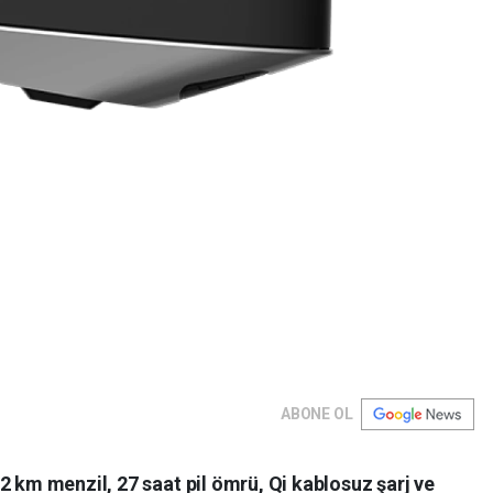
ABONE OL
2 km menzil, 27 saat pil ömrü, Qi kablosuz şarj ve