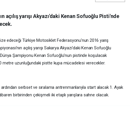
 açılış yarışı Akyazı'daki Kenan Sofuoğlu Pisti'nde
ecek.
ize edeceği Türkiye Motosiklet Federasyonu'nun 2016 yarış
iyonası’nın açılış yarışı Sakarya Akyazı'daki Kenan Sofuoğlu
ak. Dünya Şampiyonu Kenan Sofuoğlu’nun pistinde koşulacak
 metre uzunluğundaki pistte kupa mücadelesi verecekler.
 ardından serbset ve sıralama antrenmanlarıyla start alacak 1. Ayak
ibaren birbirinden çekişmeli iki etaplı yarışlara sahne olacak.