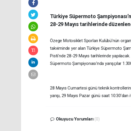
Türkiye Süpermoto Şampiyonası’nın
28-29 Mayıs tarihlerinde düzenlen
Özege Motosiklet Sporları Kulübü’nün organ
takviminde yer alan Türkiye Süpermoto Şamp
Pisti'nde 28-29 Mayıs tarihlerinde yapılac
Süpermoto Şampiyonası'nda yarışçılar 1.300
28 Mayıs Cumartesi günü teknik kontrollerin
yarışı, 29 Mayıs Pazar günü saat 10:30’dan it
Okuyucu Yorumları
(0)