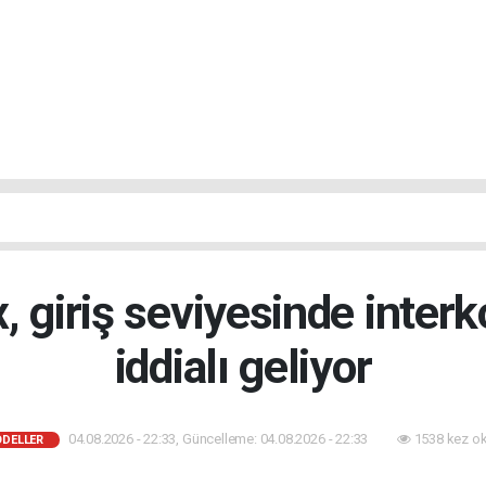
, giriş seviyesinde inter
iddialı geliyor
04.08.2026 - 22:33, Güncelleme: 04.08.2026 - 22:33
1538 kez o
ODELLER