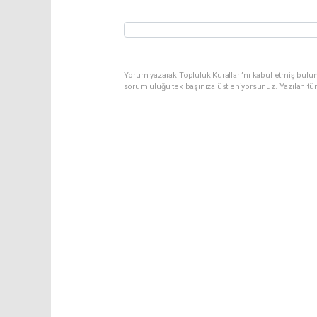
Yorum yazarak Topluluk Kuralları’nı kabul etmiş bulun
sorumluluğu tek başınıza üstleniyorsunuz. Yazılan tü