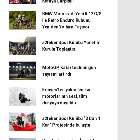
Kafaya Çarpıştı!
BMW Motorrad, Yeni R 12 G/S
ile Retro Enduro Ruhunu
Yeniden Yollara Taşıyor
a2teker Spor Kulübü Yönetim
Kurulu Toplantısı
MotoGP, Katar testinin gün
sayısını artırdı
Erciyes’ten yükselen kar
motorlarının sesi, tüm
dünyaya duyuldu
a2teker Spor Kulübü “3 Can 1
Kan” Projesinde buluştu