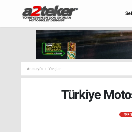
Se
Anasayfa
Yarışlar
Türkiye Moto
YARI