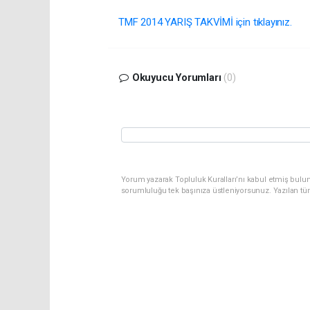
TMF 2014 YARIŞ TAKVİMİ için tıklayınız.
Okuyucu Yorumları
(0)
Yorum yazarak Topluluk Kuralları’nı kabul etmiş bulun
sorumluluğu tek başınıza üstleniyorsunuz. Yazılan tü