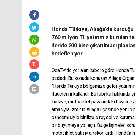
Honda Türkiye, Aliağa’da kurduğu 
760 milyon TL yatırımla kurulan tes
ileride 200 bine çıkarılması planl
hedefleniyor.
OdaTV’de yer alan habere göre Honda Türk
başladı. Bu konuda konuşan Aliağa Organ
“Honda Türkiye bölgemize geldi, yatırımın
ifadelerini kullandı. Bu fabrika hakkında ş
Türkiye, motosiklet pazarındaki büyümeyi
amacıyla İzmir’in Aliağa ilçesinde yeni bi
pandemisiyle birlikte bireysel ve kurumsa
bir büyümeye yol açtı. Bu gelişmeler sonu
motosiklet satışıyla rekor kırdı. Honda’nı