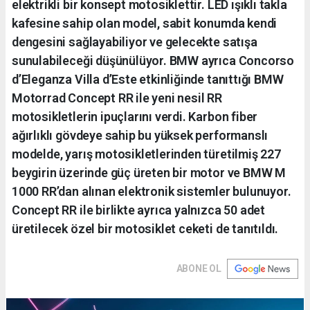
elektrikli bir konsept motosiklettir. LED ışıklı takla
kafesine sahip olan model, sabit konumda kendi
dengesini sağlayabiliyor ve gelecekte satışa
sunulabileceği düşünülüyor. BMW ayrıca Concorso
d’Eleganza Villa d’Este etkinliğinde tanıttığı BMW
Motorrad Concept RR ile yeni nesil RR
motosikletlerin ipuçlarını verdi. Karbon fiber
ağırlıklı gövdeye sahip bu yüksek performanslı
modelde, yarış motosikletlerinden türetilmiş 227
beygirin üzerinde güç üreten bir motor ve BMW M
1000 RR’dan alınan elektronik sistemler bulunuyor.
Concept RR ile birlikte ayrıca yalnızca 50 adet
üretilecek özel bir motosiklet ceketi de tanıtıldı.
ABONE OL