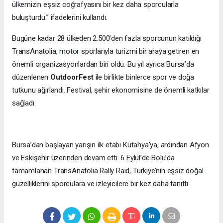
ülkemizin eşsiz coğrafyasını bir kez daha sporcularla
buluşturdu.” ifadelerini kullandı.
Bugüne kadar 28 ülkeden 2.500’den fazla sporcunun katıldığı
TransAnatolia, motor sporlarıyla turizmi bir araya getiren en
önemli organizasyonlardan biri oldu. Bu yıl ayrıca Bursa’da
düzenlenen
OutdoorFest
ile birlikte binlerce spor ve doğa
tutkunu ağırlandı. Festival, şehir ekonomisine de önemli katkılar
sağladı.
Bursa’dan başlayan yarışın ilk etabı Kütahya’ya, ardından Afyon
ve Eskişehir üzerinden devam etti. 6 Eylül’de Bolu’da
tamamlanan TransAnatolia Rally Raid, Türkiye’nin eşsiz doğal
güzelliklerini sporculara ve izleyicilere bir kez daha tanıttı.