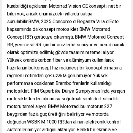
kurabildiği açıklanan Motorrad Vision CE konsepti, net bir
bilgi yok; ancak önümüzdeki yıllarda satışa
sunulabilir.BMW, 2025 Concorso d’Eleganza Villa d’Este
kapsamında da konsept motosiklet BMW Motorrad
Concept RR’ı görücüye çıkarmıştı. BMW Motorrad Concept
RR, yeni nesil RR için bir önizleme sunuyor ve aerodinamik
olarak optimize edilmiş gövde tasarımını temel alıyor.
Yüksek oranda karbon fiber ve alüminyum kullanılarak
hazırlanan bu konsept hız makinesi, bir konsept olmasına
rağmen üretimden çok uzakta görünmüyor. Yüksek
performansa odaklanan Brembo frenlerin kullanıldığı
motosiklet, FIM Superbike Dünya Şampiyonası’nda yarışan
motosikletlerden alınan su soğutmalı sıralı dört silindirli
motoru temel alıyor. BMW Motorrad, bu motorun 227
beygirden fazla güç ürettiğini belirtiyor ve motorda
doğrudan WSBK M 1000 RR’dan alınan elektronik kontrol
sistemlerinin yer aldığını aktarıyor. Renkli bir ekranla ve