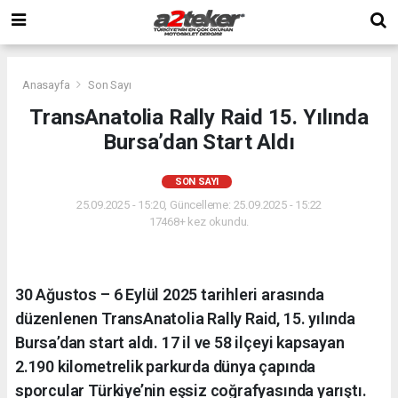
Anasayfa
Son Sayı
TransAnatolia Rally Raid 15. Yılında
Bursa’dan Start Aldı
SON SAYI
25.09.2025 - 15:20, Güncelleme: 25.09.2025 - 15:22
17468+ kez okundu.
30 Ağustos – 6 Eylül 2025 tarihleri arasında
düzenlenen TransAnatolia Rally Raid, 15. yılında
Bursa’dan start aldı. 17 il ve 58 ilçeyi kapsayan
2.190 kilometrelik parkurda dünya çapında
sporcular Türkiye’nin eşsiz coğrafyasında yarıştı.