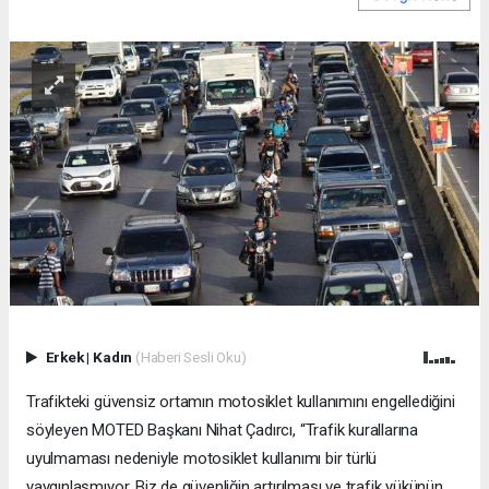
Erkek
|
Kadın
(Haberi Sesli Oku)
Trafikteki güvensiz ortamın motosiklet kullanımını engellediğini
söyleyen MOTED Başkanı Nihat Çadırcı, “Trafik kurallarına
uyulmaması nedeniyle motosiklet kullanımı bir türlü
yaygınlaşmıyor. Biz de güvenliğin artırılması ve trafik yükünün