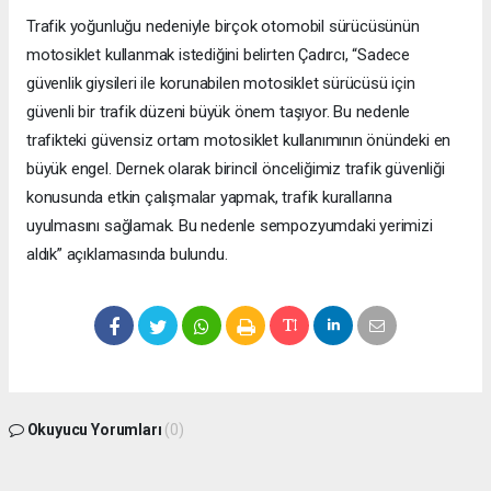
Trafik yoğunluğu nedeniyle birçok otomobil sürücüsünün
motosiklet kullanmak istediğini belirten Çadırcı, “Sadece
güvenlik giysileri ile korunabilen motosiklet sürücüsü için
güvenli bir trafik düzeni büyük önem taşıyor. Bu nedenle
trafikteki güvensiz ortam motosiklet kullanımının önündeki en
büyük engel. Dernek olarak birincil önceliğimiz trafik güvenliği
konusunda etkin çalışmalar yapmak, trafik kurallarına
uyulmasını sağlamak. Bu nedenle sempozyumdaki yerimizi
aldık” açıklamasında bulundu.
Okuyucu Yorumları
(0)