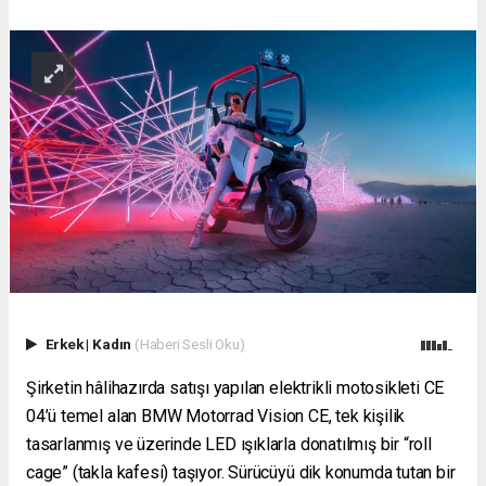
Erkek
|
Kadın
(Haberi Sesli Oku)
Şirketin hâlihazırda satışı yapılan elektrikli motosikleti CE
04’ü temel alan BMW Motorrad Vision CE, tek kişilik
tasarlanmış ve üzerinde LED ışıklarla donatılmış bir “roll
cage” (takla kafesi) taşıyor. Sürücüyü dik konumda tutan bir