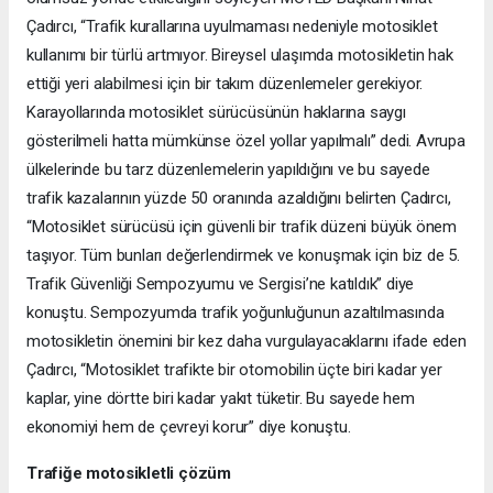
Çadırcı, “Trafik kurallarına uyulmaması nedeniyle motosiklet
kullanımı bir türlü artmıyor. Bireysel ulaşımda motosikletin hak
ettiği yeri alabilmesi için bir takım düzenlemeler gerekiyor.
Karayollarında motosiklet sürücüsünün haklarına saygı
gösterilmeli hatta mümkünse özel yollar yapılmalı” dedi. Avrupa
ülkelerinde bu tarz düzenlemelerin yapıldığını ve bu sayede
trafik kazalarının yüzde 50 oranında azaldığını belirten Çadırcı,
“Motosiklet sürücüsü için güvenli bir trafik düzeni büyük önem
taşıyor. Tüm bunları değerlendirmek ve konuşmak için biz de 5.
Trafik Güvenliği Sempozyumu ve Sergisi’ne katıldık” diye
konuştu. Sempozyumda trafik yoğunluğunun azaltılmasında
motosikletin önemini bir kez daha vurgulayacaklarını ifade eden
Çadırcı, “Motosiklet trafikte bir otomobilin üçte biri kadar yer
kaplar, yine dörtte biri kadar yakıt tüketir. Bu sayede hem
ekonomiyi hem de çevreyi korur” diye konuştu.
Trafiğe motosikletli çözüm