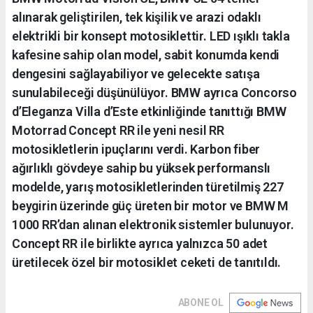
alınarak geliştirilen, tek kişilik ve arazi odaklı
elektrikli bir konsept motosiklettir. LED ışıklı takla
kafesine sahip olan model, sabit konumda kendi
dengesini sağlayabiliyor ve gelecekte satışa
sunulabileceği düşünülüyor. BMW ayrıca Concorso
d’Eleganza Villa d’Este etkinliğinde tanıttığı BMW
Motorrad Concept RR ile yeni nesil RR
motosikletlerin ipuçlarını verdi. Karbon fiber
ağırlıklı gövdeye sahip bu yüksek performanslı
modelde, yarış motosikletlerinden türetilmiş 227
beygirin üzerinde güç üreten bir motor ve BMW M
1000 RR’dan alınan elektronik sistemler bulunuyor.
Concept RR ile birlikte ayrıca yalnızca 50 adet
üretilecek özel bir motosiklet ceketi de tanıtıldı.
ABONE OL