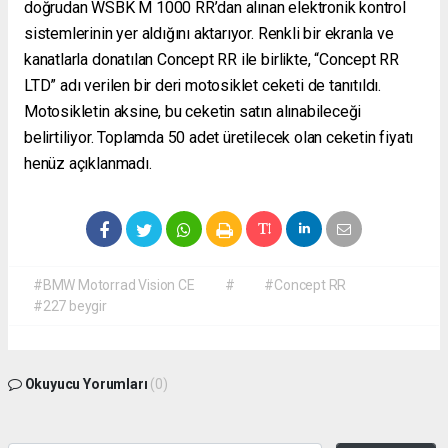
doğrudan WSBK M 1000 RR’dan alınan elektronik kontrol
sistemlerinin yer aldığını aktarıyor. Renkli bir ekranla ve
kanatlarla donatılan Concept RR ile birlikte, “Concept RR
LTD” adı verilen bir deri motosiklet ceketi de tanıtıldı.
Motosikletin aksine, bu ceketin satın alınabileceği
belirtiliyor. Toplamda 50 adet üretilecek olan ceketin fiyatı
henüz açıklanmadı.
#BMW Motorrad Vision CE
#
#Concept RR
#227 beygir
Okuyucu Yorumları
(0)