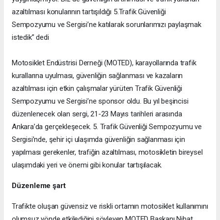
azaltılması konularının tartışıldığı 5.Trafik Güvenliği
Sempozyumu ve Sergisi’ne katılarak sorunlarımızı paylaşmak
istedik” dedi
Motosiklet Endüstrisi Derneği (MOTED), karayollarında trafik
kurallarına uyulması, güvenliğin sağlanması ve kazaların
azaltılması için etkin çalışmalar yürüten Trafik Güvenliği
Sempozyumu ve Sergisi’ne sponsor oldu. Bu yıl beşincisi
düzenlenecek olan sergi, 21-23 Mayıs tarihleri arasında
Ankara’da gerçekleşecek. 5. Trafik Güvenliği Sempozyumu ve
Sergisi’nde, şehir içi ulaşımda güvenliğin sağlanması için
yapılması gerekenler, trafiğin azaltılması, motosikletin bireysel
ulaşımdaki yeri ve önemi gibi konular tartışılacak.
Düzenleme şart
Trafikte oluşan güvensiz ve riskli ortamın motosiklet kullanımını
olumsuz yönde etkilediğini söyleyen MOTED Başkanı Nihat