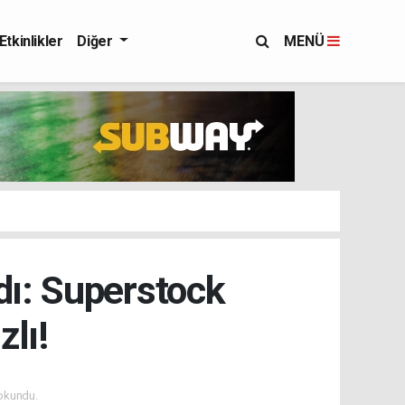
Etkinlikler
Diğer
MENÜ
dı: Superstock
zlı!
okundu.