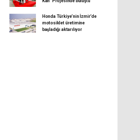
Kan” Projesinde buluştu
Honda Türkiye’nin İzmir’de
motosiklet üretimine
başladığı aktarılıyor