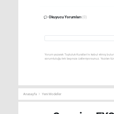
Okuyucu Yorumları
(0)
Yorum yazarak Topluluk Kuralları’nı kabul etmiş bulun
sorumluluğu tek başınıza üstleniyorsunuz. Yazılan tü
Anasayfa
Yeni Modeller