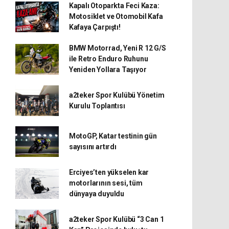
Kapalı Otoparkta Feci Kaza:
Motosiklet ve Otomobil Kafa
Kafaya Çarpıştı!
BMW Motorrad, Yeni R 12 G/S
ile Retro Enduro Ruhunu
Yeniden Yollara Taşıyor
a2teker Spor Kulübü Yönetim
Kurulu Toplantısı
MotoGP, Katar testinin gün
sayısını artırdı
Erciyes’ten yükselen kar
motorlarının sesi, tüm
dünyaya duyuldu
a2teker Spor Kulübü “3 Can 1