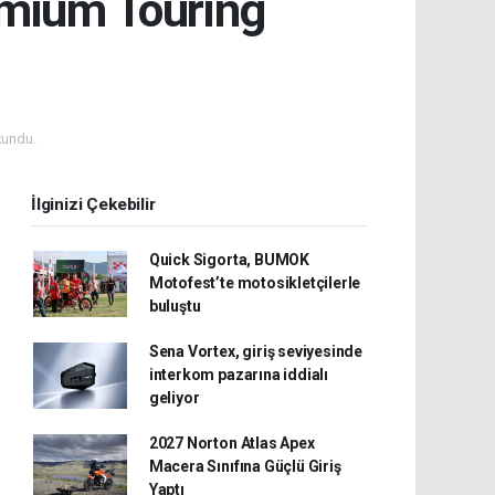
emium Touring
kundu.
İlginizi Çekebilir
Quick Sigorta, BUMOK
Motofest’te motosikletçilerle
buluştu
Sena Vortex, giriş seviyesinde
interkom pazarına iddialı
geliyor
2027 Norton Atlas Apex
Macera Sınıfına Güçlü Giriş
Yaptı