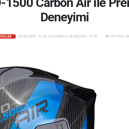
-1500 Carbon Air ile Pr
Deneyimi
06.08.2026 - 13:02, Güncelleme: 06.08.2026 - 13:02
1914 kez o
ODELLER