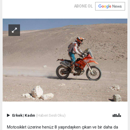
ABONE OL
Erkek
|
Kadın
(Haberi Sesli Oku)
Motosiklet üzerine henüz 8 yaşındayken çıkan ve bir daha da