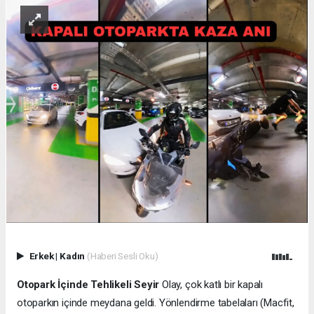
Erkek
|
Kadın
(Haberi Sesli Oku)
Otopark İçinde Tehlikeli Seyir
Olay, çok katlı bir kapalı
otoparkın içinde meydana geldi. Yönlendirme tabelaları (Macfit,