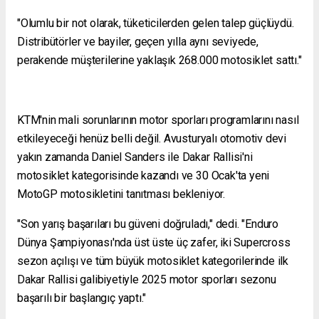
"Olumlu bir not olarak, tüketicilerden gelen talep güçlüydü.
Distribütörler ve bayiler, geçen yılla aynı seviyede,
perakende müşterilerine yaklaşık 268.000 motosiklet sattı."
KTM'nin mali sorunlarının motor sporları programlarını nasıl
etkileyeceği henüz belli değil. Avusturyalı otomotiv devi
yakın zamanda Daniel Sanders ile Dakar Rallisi'ni
motosiklet kategorisinde kazandı ve 30 Ocak'ta yeni
MotoGP motosikletini tanıtması bekleniyor.
"Son yarış başarıları bu güveni doğruladı," dedi. "Enduro
Dünya Şampiyonası'nda üst üste üç zafer, iki Supercross
sezon açılışı ve tüm büyük motosiklet kategorilerinde ilk
Dakar Rallisi galibiyetiyle 2025 motor sporları sezonu
başarılı bir başlangıç ​​yaptı."