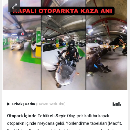
Erkek
|
Kadın
(Haberi Sesli Oku)
Otopark İçinde Tehlikeli Seyir
Olay, çok katlı bir kapalı
otoparkın içinde meydana geldi. Yönlendirme tabelaları (Macfit,