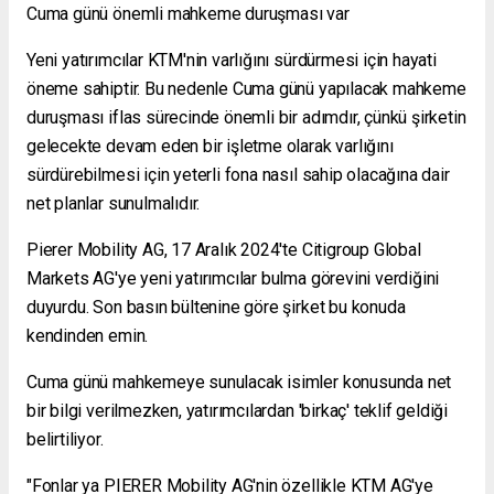
Cuma günü önemli mahkeme duruşması var
Yeni yatırımcılar KTM'nin varlığını sürdürmesi için hayati
öneme sahiptir. Bu nedenle Cuma günü yapılacak mahkeme
duruşması iflas sürecinde önemli bir adımdır, çünkü şirketin
gelecekte devam eden bir işletme olarak varlığını
sürdürebilmesi için yeterli fona nasıl sahip olacağına dair
net planlar sunulmalıdır.
Pierer Mobility AG, 17 Aralık 2024'te Citigroup Global
Markets AG'ye yeni yatırımcılar bulma görevini verdiğini
duyurdu. Son basın bültenine göre şirket bu konuda
kendinden emin.
Cuma günü mahkemeye sunulacak isimler konusunda net
bir bilgi verilmezken, yatırımcılardan 'birkaç' teklif geldiği
belirtiliyor.
"Fonlar ya PIERER Mobility AG'nin özellikle KTM AG'ye