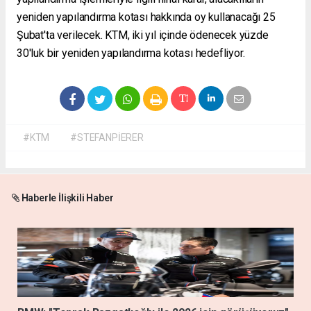
yeniden yapılandırma kotası hakkında oy kullanacağı 25
Şubat'ta verilecek. KTM, iki yıl içinde ödenecek yüzde
30'luk bir yeniden yapılandırma kotası hedefliyor.
#KTM
#STEFANPİERER
Haberle İlişkili Haber