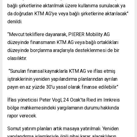
bağlı şirketlerine aktarılmak üzere kullanıma sunulacak ya
da doğrudan KTM AG'ye veya bağlı şirketlerine aktarılacak"
denildi.
“Mevcut tekliflere dayanarak, PIERER Mobility AG
düzeyinde finansmanın KTM AG veya bağlı ortaklıkları
düzeyinde borçlanma araçlarıyla desteklenmesi de bir
olasılıktır.
“Sunulan finansal kaynaklarla KTM AG ve iflas etmiş
iştiraklerinin yeniden yapılandırma planlarından ayrılan
payın en az yüzde 30’u yasal olarak finanse edilebilir.”
İflas yöneticisi Peter Vogl, 24 Ocak'ta Ried im Innkreis
bölge mahkemesindeki yargılamanın durumu hakkında
rapor verecek.
Somut yatırım planları artık masaya yatırılmalı. Yeniden
yapılandırma işlemleriyle ilgili nihai karar, alacaklıların