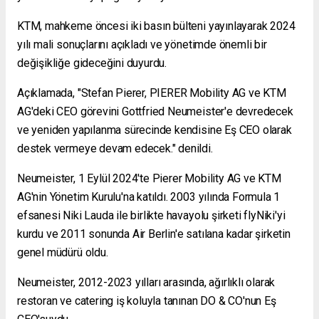
KTM, mahkeme öncesi iki basın bülteni yayınlayarak 2024
yılı mali sonuçlarını açıkladı ve yönetimde önemli bir
değişikliğe gideceğini duyurdu.
Açıklamada, "Stefan Pierer, PIERER Mobility AG ve KTM
AG'deki CEO görevini Gottfried Neumeister'e devredecek
ve yeniden yapılanma sürecinde kendisine Eş CEO olarak
destek vermeye devam edecek." denildi.
Neumeister, 1 Eylül 2024'te Pierer Mobility AG ve KTM
AG'nin Yönetim Kurulu'na katıldı. 2003 yılında Formula 1
efsanesi Niki Lauda ile birlikte havayolu şirketi flyNiki'yi
kurdu ve 2011 sonunda Air Berlin'e satılana kadar şirketin
genel müdürü oldu.
Neumeister, 2012-2023 yılları arasında, ağırlıklı olarak
restoran ve catering iş koluyla tanınan DO & CO'nun Eş