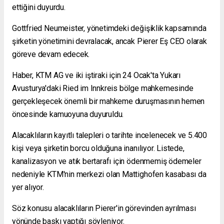
ettiğini duyurdu.
Gottfried Neumeister, yönetimdeki değişiklik kapsamında
şirketin yönetimini devralacak, ancak Pierer Eş CEO olarak
göreve devam edecek.
Haber, KTM AG ve iki iştiraki için 24 Ocak'ta Yukarı
Avusturya'daki Ried im Innkreis bölge mahkemesinde
gerçekleşecek önemli bir mahkeme duruşmasının hemen
öncesinde kamuoyuna duyuruldu.
Alacaklıların kayıtlı talepleri o tarihte incelenecek ve 5.400
kişi veya şirketin borcu olduğuna inanılıyor. Listede,
kanalizasyon ve atık bertarafı için ödenmemiş ödemeler
nedeniyle KTM'nin merkezi olan Mattighofen kasabası da
yer alıyor.
Söz konusu alacaklıların Pierer'in görevinden ayrılması
yönünde baskı yaptığı söyleniyor.