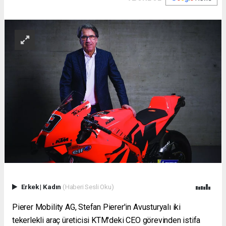
Erkek
|
Kadın
(Haberi Sesli Oku)
Pierer Mobility AG, Stefan Pierer'in Avusturyalı iki
tekerlekli araç üreticisi KTM'deki CEO görevinden istifa