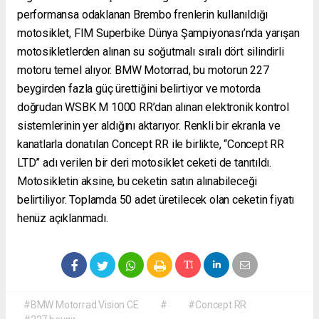
performansa odaklanan Brembo frenlerin kullanıldığı
motosiklet, FIM Superbike Dünya Şampiyonası’nda yarışan
motosikletlerden alınan su soğutmalı sıralı dört silindirli
motoru temel alıyor. BMW Motorrad, bu motorun 227
beygirden fazla güç ürettiğini belirtiyor ve motorda
doğrudan WSBK M 1000 RR’dan alınan elektronik kontrol
sistemlerinin yer aldığını aktarıyor. Renkli bir ekranla ve
kanatlarla donatılan Concept RR ile birlikte, “Concept RR
LTD” adı verilen bir deri motosiklet ceketi de tanıtıldı.
Motosikletin aksine, bu ceketin satın alınabileceği
belirtiliyor. Toplamda 50 adet üretilecek olan ceketin fiyatı
henüz açıklanmadı.
#BMW Motorrad Vision CE
#
#Concept RR