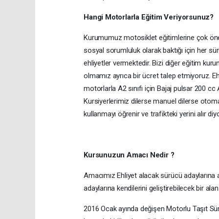
Hangi Motorlarla Eğitim Veriyorsunuz?
Kurumumuz motosiklet eğitimlerine çok önem
sosyal sorumluluk olarak baktığı için her sü
ehliyetler vermektedir. Bizi diğer eğitim ku
olmamız ayrıca bir ücret talep etmiyoruz. Eh
motorlarla A2 sınıfı için Bajaj pulsar 200 cc
Kursiyerlerimiz dilerse manuel dilerse otomat
kullanmayı öğrenir ve trafikteki yerini alır diy
Kursunuzun Amacı Nedir ?
Amacımız Ehliyet alacak sürücü adaylarına 
adaylarına kendilerini geliştirebilecek bir ala
2016 Ocak ayında değişen Motorlu Taşıt Sürücü