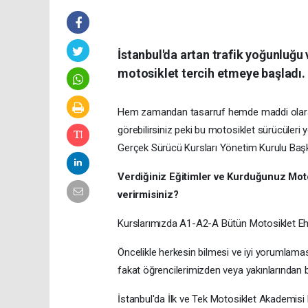
İstanbul'da artan trafik yoğunluğu 
motosiklet tercih etmeye başladı.
Hem zamandan tasarruf hemde maddi olarak k
görebilirsiniz peki bu motosiklet sürücüleri 
Gerçek Sürücü Kursları Yönetim Kurulu Başk
Verdiğiniz Eğitimler ve Kurduğunuz Moto
verirmisiniz?
Kurslarımızda A1-A2-A Bütün Motosiklet Ehli
Öncelikle herkesin bilmesi ve iyi yorumlaması
fakat öğrencilerimizden veya yakınlarından
İstanbul'da İlk ve Tek Motosiklet Akademis