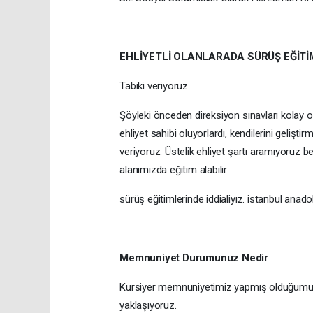
EHLİYETLİ OLANLARADA SÜRÜŞ EĞİTİ
Tabiki veriyoruz.
Şöyleki önceden direksiyon sınavları kolay o
ehliyet sahibi oluyorlardı, kendilerini geliş
veriyoruz. Üstelik ehliyet şartı aramıyoruz 
alanımızda eğitim alabilir
sürüş eğitimlerinde iddialiyız. istanbul anad
Memnuniyet Durumunuz Nedir
Kursiyer memnuniyetimiz yapmış olduğumuz a
yaklaşıyoruz.