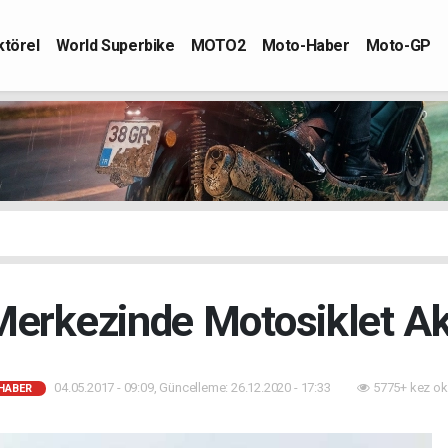
ktörel
World Superbike
MOTO2
Moto-Haber
Moto-GP
Merkezinde Motosiklet A
04.05.2017 - 09:09, Güncelleme: 26.12.2020 - 17:33
5775+ kez ok
HABER