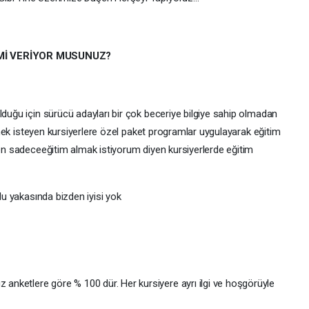
Mİ VERİYOR MUSUNUZ?
lduğu için sürücü adayları bir çok beceriye bilgiye sahip olmadan
tirmek isteyen kursiyerlere özel paket programlar uygulayarak eğitim
ben sadeceeğitim almak istiyorum diyen kursiyerlerde eğitim
olu yakasında bizden iyisi yok
nketlere göre % 100 dür. Her kursiyere ayrı ilgi ve hoşgörüyle