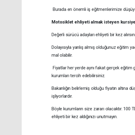
Burada en önemli iş eğitmenlerimize düşüyor. 
Motosiklet ehliyeti almak isteyen kursiy
Değerli sürücü adayları ehliyeti bir kez alırsı
Dolayısıyla yanlış almış olduğunuz eğitim y
mal olabilir.
Fiyatlar her yerde aynı fakat gerçek eğitim 
kurumları tercih edebilirsiniz.
Bakanlığın belirlemiş olduğu fiyatın altına 
işliyorlardır.
Böyle kurumların size zararı olacaktır. 100 T
ehliyeti bir kez aldığınızı unutmayın.