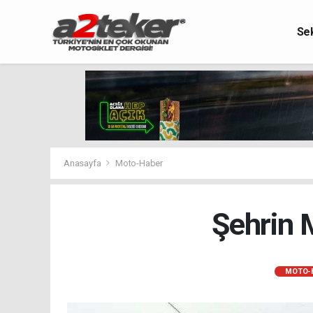
Se
Anasayfa
Moto-Haber
Şehrin 
MOTO-