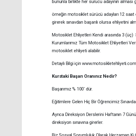
bununla birlikte her sürücü adayının alması g
örneğin motosiklet sürücü adayları 12 saat
girerek sınavdan başarılı olursa ehliyetini 
Motosiklet Ehliyetleri Kendi arasında 3 (üç) 
Kurumlarımız Tüm Motosiklet Ehliyetleri Ver
motosiklet ehliyeti alabilir.
Detaylı Bilgi için www.motosikletehliyeti.com 
Kurstaki Başarı Oranınız Nedir?
Başarımız % 100' dür.
Eğitimlere Gelen Hiç Bir Öğrencimiz Sınavda
Ayrıca Direksiyon Derslerini Haftanın 7 Günü 
direksiyon sınavına girerler.
Biz Sosyal Sorumluluk Olarak Herzaman Ki G