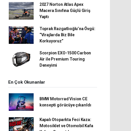
2027 Norton Atlas Apex
Macera Sınıfına Güçlü Giriş
Yaptı
Toprak Razgatlıoğlu’na Övgü:
“Virajlarda Biz Bile
Korkuyoruz”
Scorpion EXO-1500 Carbon
Air ile Premium Touring
Deneyimi
En Çok Okunanlar
BMW Motorrad Vision CE
konsepti görücüye çıkarıldı
Kapalı Otoparkta Feci Kaza:
Motosiklet ve Otomobil Kafa