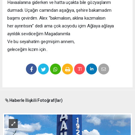
Havaalanına giderken ve hatta uçakta bile gözyaşlarım
durmadı. Uçağın camından aşağıya, şehire bakamadım
başımı
çevirdim.
Alex
“bakmalısın,
aklına
kazımalısın
her ayrıntısını” dedi ama çok acıyodu içim Ağlaya ağlaya
ayrıldık sevdiceğim Magadanımla
Ve bu seyahatim geçmişim annem,
geleceğim kızım için..
Haberle İlişkili Fotoğraf(lar)