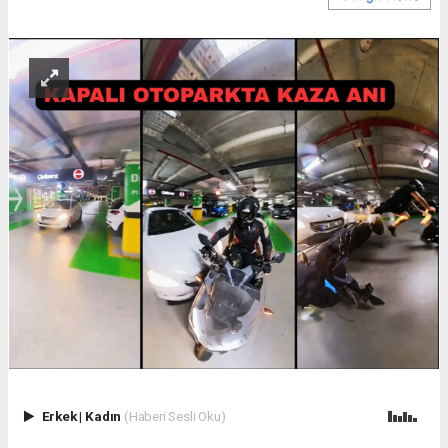
Erkek
|
Kadın
(Haberi Sesli Oku)