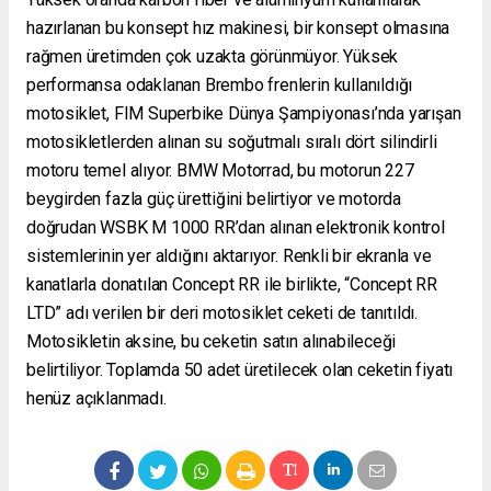
hazırlanan bu konsept hız makinesi, bir konsept olmasına
rağmen üretimden çok uzakta görünmüyor. Yüksek
performansa odaklanan Brembo frenlerin kullanıldığı
motosiklet, FIM Superbike Dünya Şampiyonası’nda yarışan
motosikletlerden alınan su soğutmalı sıralı dört silindirli
motoru temel alıyor. BMW Motorrad, bu motorun 227
beygirden fazla güç ürettiğini belirtiyor ve motorda
doğrudan WSBK M 1000 RR’dan alınan elektronik kontrol
sistemlerinin yer aldığını aktarıyor. Renkli bir ekranla ve
kanatlarla donatılan Concept RR ile birlikte, “Concept RR
LTD” adı verilen bir deri motosiklet ceketi de tanıtıldı.
Motosikletin aksine, bu ceketin satın alınabileceği
belirtiliyor. Toplamda 50 adet üretilecek olan ceketin fiyatı
henüz açıklanmadı.