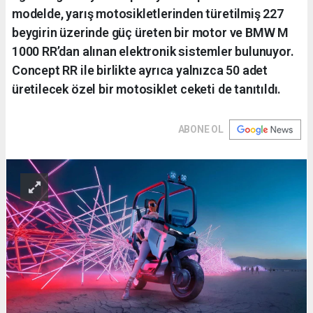
modelde, yarış motosikletlerinden türetilmiş 227
beygirin üzerinde güç üreten bir motor ve BMW M
1000 RR’dan alınan elektronik sistemler bulunuyor.
Concept RR ile birlikte ayrıca yalnızca 50 adet
üretilecek özel bir motosiklet ceketi de tanıtıldı.
ABONE OL