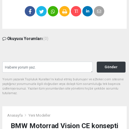
Okuyucu Yorumları
(0)
Gönder
Yorum yazarak Topluluk Kuralları’nı kabul etmiş bulunuyor ve a2teker.com sitesine
yaptığınız yorumunuzla ilgili doğrudan veya dolaylı tüm sorumluluğu tek başınıza
üstleniyorsunuz. Yazılan tüm yorumlardan site yönetimi hiçbir şekilde sorumlu
tutulamaz.
Anasayfa
Yeni Modeller
BMW Motorrad Vision CE konsepti