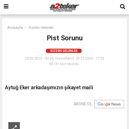
Anasayfa
Sizden Gelenler
Pist Sorunu
SIZDEN GELENLER
20.03.2014 - 00:26, Güncelleme: 26.12.2020 - 17:33
6615+ kez okundu.
Aytuğ Eker arkadaşımızın şikayet maili
ABONE OL