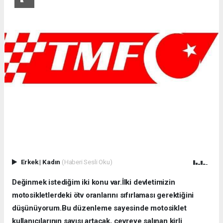
Erkek
|
Kadın
(Haberi Sesli Oku)
Değinmek istediğim iki konu var.İlki devletimizin
motosikletlerdeki ötv oranlarını sıfırlaması gerektiğini
düşünüyorum.Bu düzenleme sayesinde motosiklet
kullanıcılarının sayısı artacak, çevreye salınan kirli