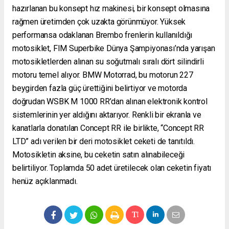
hazırlanan bu konsept hız makinesi, bir konsept olmasına
rağmen üretimden çok uzakta görünmüyor. Yüksek
performansa odaklanan Brembo frenlerin kullanıldığı
motosiklet, FIM Superbike Dünya Şampiyonası’nda yarışan
motosikletlerden alınan su soğutmalı sıralı dört silindirli
motoru temel alıyor. BMW Motorrad, bu motorun 227
beygirden fazla güç ürettiğini belirtiyor ve motorda
doğrudan WSBK M 1000 RR’dan alınan elektronik kontrol
sistemlerinin yer aldığını aktarıyor. Renkli bir ekranla ve
kanatlarla donatılan Concept RR ile birlikte, “Concept RR
LTD” adı verilen bir deri motosiklet ceketi de tanıtıldı.
Motosikletin aksine, bu ceketin satın alınabileceği
belirtiliyor. Toplamda 50 adet üretilecek olan ceketin fiyatı
henüz açıklanmadı.