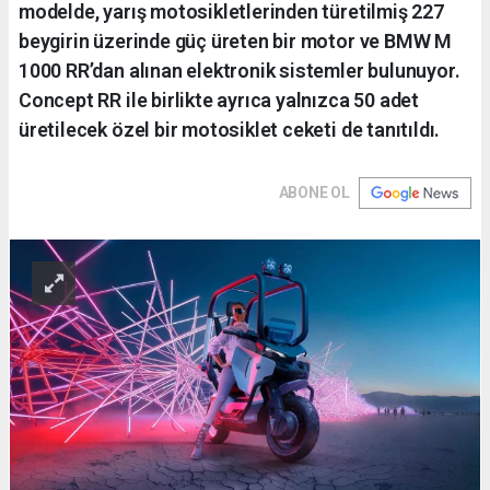
modelde, yarış motosikletlerinden türetilmiş 227
beygirin üzerinde güç üreten bir motor ve BMW M
1000 RR’dan alınan elektronik sistemler bulunuyor.
Concept RR ile birlikte ayrıca yalnızca 50 adet
üretilecek özel bir motosiklet ceketi de tanıtıldı.
ABONE OL