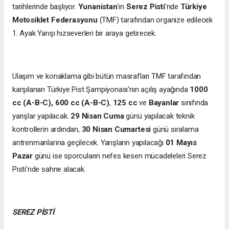
tarihlerinde başlıyor.
Yunanistan
’ın
Serez Pisti
’nde
Türkiye
Motosiklet Federasyonu
(TMF) tarafından organize edilecek
1. Ayak Yarışı hızseverleri bir araya getirecek.
Ulaşım ve konaklama gibi bütün masrafları TMF tarafından
karşılanan Türkiye Pist Şampiyonası'nın açılış ayağında
1000
cc (A-B-C), 600 cc (A-B-C)
,
125 cc
ve
Bayanlar
sınıfında
yarışlar yapılacak.
29 Nisan Cuma
günü yapılacak teknik
kontrollerin ardından,
30 Nisan Cumartesi
günü sıralama
antrenmanlarına geçilecek. Yarışların yapılacağı
01 Mayıs
Pazar
günü ise sporcuların nefes kesen mücadeleleri Serez
Pisti’nde sahne alacak.
SEREZ PİSTİ