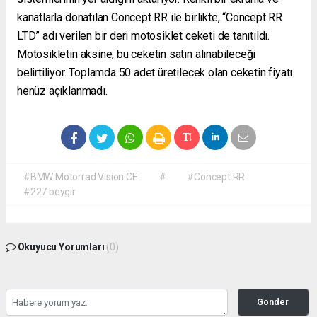
kanatlarla donatılan Concept RR ile birlikte, “Concept RR
LTD” adı verilen bir deri motosiklet ceketi de tanıtıldı.
Motosikletin aksine, bu ceketin satın alınabileceği
belirtiliyor. Toplamda 50 adet üretilecek olan ceketin fiyatı
henüz açıklanmadı.
#BMW Motorrad Vision CE
#
#Concept RR
#227 beygir
Okuyucu Yorumları
(0)
Gönder