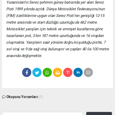
Yunanistan’ın Serez şehrinin güney batısında yer alan Serez
Pisti 1999 yılında açıldı. Dünya Motosiklet Federasyonu’nun
(FIM) özelliklerine uygun olan Serez Pisti’nin genişliği 12-15
metre arasında ve start düzlüğü uzunluğu da 662 metre.
Motosiklet yarışları için teknik ve emniyet kurallarına göre
tasarlanan pist, 3 bin 187 metre uzunluğunda ve 16 virajdan
oluşmakta. Yarışların saat yönüne doğru koşulduğu pistte, 7
sol viraj ve 9 da sağ viraj bulunuyor ve çapları 40 ila 100 metre
arasında değişmekte.
Okuyucu Yorumları
(0)