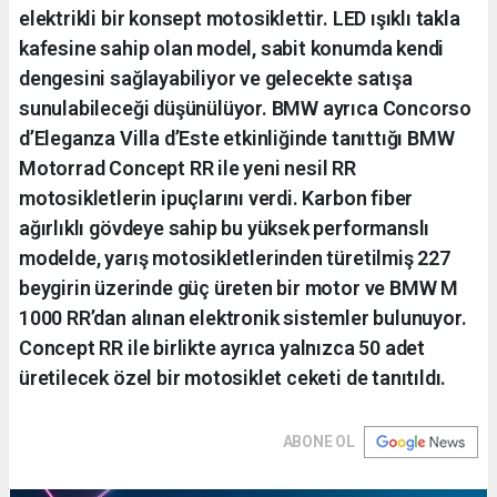
elektrikli bir konsept motosiklettir. LED ışıklı takla
kafesine sahip olan model, sabit konumda kendi
dengesini sağlayabiliyor ve gelecekte satışa
sunulabileceği düşünülüyor. BMW ayrıca Concorso
d’Eleganza Villa d’Este etkinliğinde tanıttığı BMW
Motorrad Concept RR ile yeni nesil RR
motosikletlerin ipuçlarını verdi. Karbon fiber
ağırlıklı gövdeye sahip bu yüksek performanslı
modelde, yarış motosikletlerinden türetilmiş 227
beygirin üzerinde güç üreten bir motor ve BMW M
1000 RR’dan alınan elektronik sistemler bulunuyor.
Concept RR ile birlikte ayrıca yalnızca 50 adet
üretilecek özel bir motosiklet ceketi de tanıtıldı.
ABONE OL