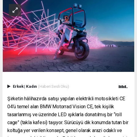
Erkek
|
Kadın
(Haberi Sesli Oku)
Şirketin hâlihazırda satışı yapılan elektrikli motosikleti CE
04’ü temel alan BMW Motorrad Vision CE, tek kişilik
tasarlanmış ve üzerinde LED ışıklarla donatılmış bir “roll
cage” (takla kafesi) taşıyor. Sürücüyü dik konumda tutan bir
koltuğa yer verilen konsept, genel olarak arazi odaklı ve