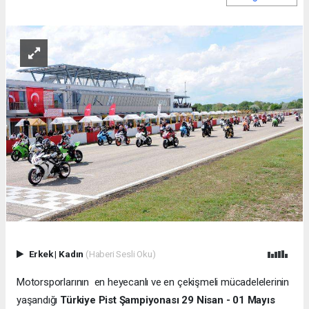
Erkek
|
Kadın
(Haberi Sesli Oku)
Motorsporlarının en heyecanlı ve en çekişmeli mücadelelerinin
yaşandığı
Türkiye Pist Şampiyonası 29 Nisan - 01 Mayıs