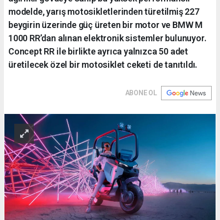
modelde, yarış motosikletlerinden türetilmiş 227
beygirin üzerinde güç üreten bir motor ve BMW M
1000 RR’dan alınan elektronik sistemler bulunuyor.
Concept RR ile birlikte ayrıca yalnızca 50 adet
üretilecek özel bir motosiklet ceketi de tanıtıldı.
ABONE OL