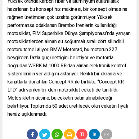
Yüksek oranda karbon fiber ve alüminyum kullanılarak
hazırlanan bu konsept hız makinesi, bir konsept olmasına
rağmen üretimden çok uzakta görünmüyor. Yüksek
performansa odaklanan Brembo frenlerin kullanıldığı
motosiklet, FIM Superbike Dünya Şampiyonası’nda yarışan
motosikletlerden alınan su soğutmalı sıralı dört silindirli
motoru temel alıyor. BMW Motorrad, bu motorun 227
beygirden fazla güç ürettiğini belirtiyor ve motorda
doğrudan WSBK M 1000 RR’dan alınan elektronik kontrol
sistemlerinin yer aldığını aktarıyor. Renkli bir ekranla ve
kanatlarla donatılan Concept RR ile birlikte, “Concept RR
LTD” adı verilen bir deri motosiklet ceketi de tanıtıldı.
Motosikletin aksine, bu ceketin satın alınabileceği
belirtiliyor. Toplamda 50 adet üretilecek olan ceketin fiyatı
henüz açıklanmadı.