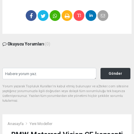
Okuyucu Yorumları
(0)
Gönder
Yorum yazarak Topluluk Kuralları’nı kabul etmiş bulunuyor ve a2teker.com sitesine
yaptığınız yorumunuzla ilgili doğrudan veya dolaylı tüm sorumluluğu tek başınıza
üstleniyorsunuz. Yazılan tüm yorumlardan site yönetimi hiçbir şekilde sorumlu
tutulamaz.
Anasayfa
Yeni Modeller