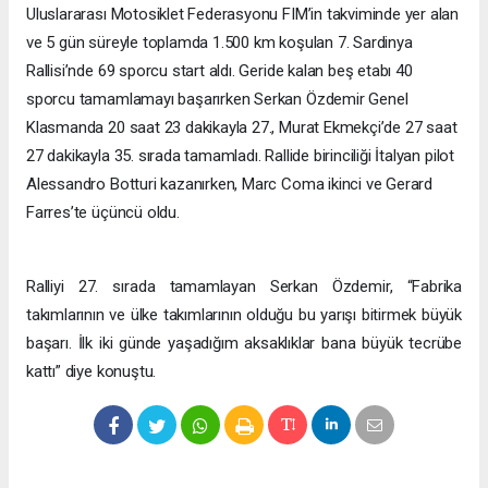
Uluslararası Motosiklet Federasyonu FIM’in takviminde yer alan
ve 5 gün süreyle toplamda 1.500 km koşulan 7. Sardinya
Rallisi’nde 69 sporcu start aldı. Geride kalan beş etabı 40
sporcu tamamlamayı başarırken Serkan Özdemir Genel
Klasmanda 20 saat 23 dakikayla 27., Murat Ekmekçi’de 27 saat
27 dakikayla 35. sırada tamamladı. Rallide birinciliği İtalyan pilot
Alessandro Botturi kazanırken, Marc Coma ikinci ve Gerard
Farres’te üçüncü oldu.
Ralliyi 27. sırada tamamlayan Serkan Özdemir, “Fabrika
takımlarının ve ülke takımlarının olduğu bu yarışı bitirmek büyük
başarı. İlk iki günde yaşadığım aksaklıklar bana büyük tecrübe
kattı” diye konuştu.