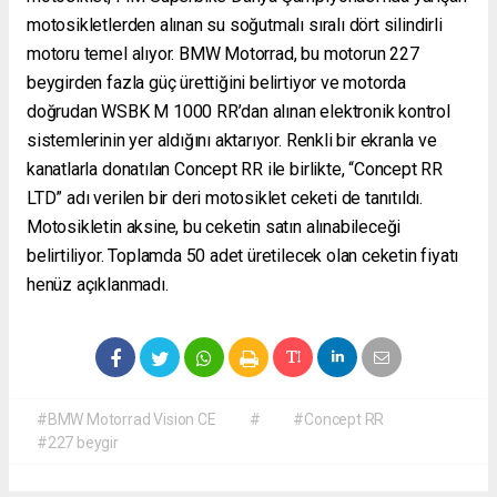
motosikletlerden alınan su soğutmalı sıralı dört silindirli
motoru temel alıyor. BMW Motorrad, bu motorun 227
beygirden fazla güç ürettiğini belirtiyor ve motorda
doğrudan WSBK M 1000 RR’dan alınan elektronik kontrol
sistemlerinin yer aldığını aktarıyor. Renkli bir ekranla ve
kanatlarla donatılan Concept RR ile birlikte, “Concept RR
LTD” adı verilen bir deri motosiklet ceketi de tanıtıldı.
Motosikletin aksine, bu ceketin satın alınabileceği
belirtiliyor. Toplamda 50 adet üretilecek olan ceketin fiyatı
henüz açıklanmadı.
#BMW Motorrad Vision CE
#
#Concept RR
#227 beygir