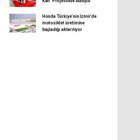
Kan” Projesinde buluştu
Honda Türkiye’nin İzmir’de
motosiklet üretimine
başladığı aktarılıyor