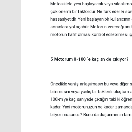
Motosiklete yeni başlayacak veya vitesli mot
çok önemli bir faktördür. Ne fark eder ki sor
hassasiyetidir. Yeni başlayan bir kullanıcını
sorunlara yol açabilir. Motorun vereceği ani te
motorun hafif olması kontrol edilebilmesi içi
5 Motorum 0-100 ‘e kaç sn de çıkıyor?
Öncelikle yanlış anlaşılmasın bu veya diğer
bilinmesini veya yanlış bir beklenti oluştu
100km’ye kaç saniyede çıktığını tabi ki öğr
kadar. Yani motorunuzun ne kadar zamanda hı
biliyor musunuz? Bunu da düşünmenin tam s