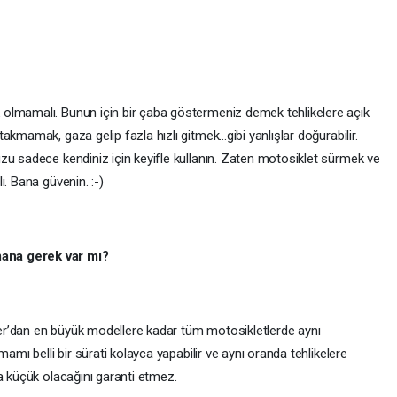
olmamalı. Bunun için bir çaba göstermeniz demek tehlikelere açık
kmamak, gaza gelip fazla hızlı gitmek...gibi yanlışlar doğurabilir.
zu sadece kendiniz için keyifle kullanın. Zaten motosiklet sürmek ve
. Bana güvenin. :-)
ana gerek var mı?
r’dan en büyük modellere kadar tüm motosikletlerde aynı
mamı belli bir sürati kolayca yapabilir ve aynı oranda tehlikelere
a küçük olacağını garanti etmez.