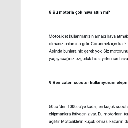
8 Bu motorla çok hava attın mı?
Motosiklet kullanmanızın amacı hava atmak 
olmanız anlamına gelir. Görünmek için kask ta
Aslında bunlara hiç gerek yok. Siz motorunu
yaşayacağınız özgürlük hissi yeterince havalı
9 Ben zaten scooter kullanıyorum ekipm
50cc ‘den 1000cc’ye kadar, en küçük scoote
ekipmanlara ihtiyacınız var. Bu motorların ta
açıktır. Motosikletin küçük olması kazanın d