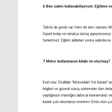
6 Ben zaten kullanabiliyorum. Eğitime ne
Tabi ki de gerek var. Hem de tam zamanı. Mot
Gayet kolay ve rahatça sürüş yapıyorsunuz. Y
farketmez. Eğitim aldıktan sonra aslında n
7 Motor kullanmanın kitabı mı olurmuş?
Evet olur. Özellikle “Motosiklet Yol Sanatı” 
bilgileri ve güvenli sürüş sisteminin tüm deta
yaptığınızın mantığını daha iyi kavramanız ve 
kadar çok okumanızı öneririm. Emin olun çok