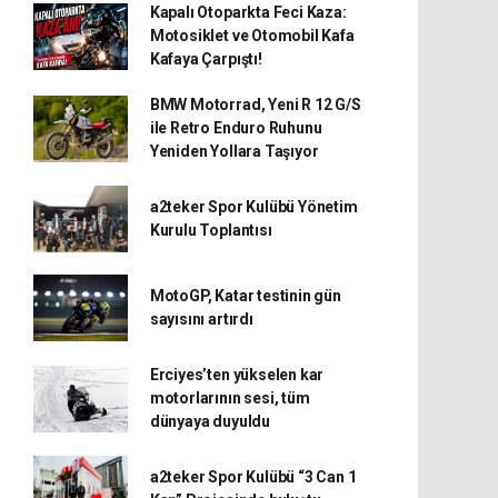
Kapalı Otoparkta Feci Kaza:
Motosiklet ve Otomobil Kafa
Kafaya Çarpıştı!
BMW Motorrad, Yeni R 12 G/S
ile Retro Enduro Ruhunu
Yeniden Yollara Taşıyor
a2teker Spor Kulübü Yönetim
Kurulu Toplantısı
MotoGP, Katar testinin gün
sayısını artırdı
Erciyes’ten yükselen kar
motorlarının sesi, tüm
dünyaya duyuldu
a2teker Spor Kulübü “3 Can 1