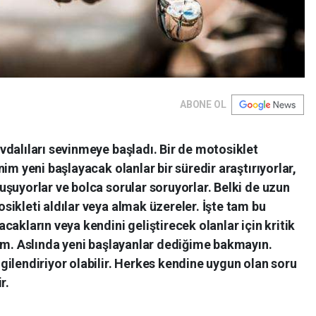
ABONE OL
dalıları sevinmeye başladı. Bir de motosiklet
im yeni başlayacak olanlar bir süredir araştırıyorlar,
şuyorlar ve bolca sorular soruyorlar. Belki de uzun
ikleti aldılar veya almak üzereler. İşte tam bu
akların veya kendini geliştirecek olanlar için kritik
dım. Aslında yeni başlayanlar dediğime bakmayın.
ilendiriyor olabilir. Herkes kendine uygun olan soru
r.