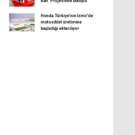
Kan” Projesinde buluştu
Honda Türkiye’nin İzmir’de
motosiklet üretimine
başladığı aktarılıyor