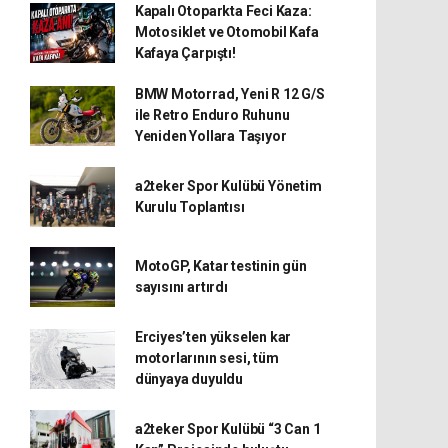
Kapalı Otoparkta Feci Kaza:
Motosiklet ve Otomobil Kafa
Kafaya Çarpıştı!
BMW Motorrad, Yeni R 12 G/S
ile Retro Enduro Ruhunu
Yeniden Yollara Taşıyor
a2teker Spor Kulübü Yönetim
Kurulu Toplantısı
MotoGP, Katar testinin gün
sayısını artırdı
Erciyes’ten yükselen kar
motorlarının sesi, tüm
dünyaya duyuldu
a2teker Spor Kulübü “3 Can 1