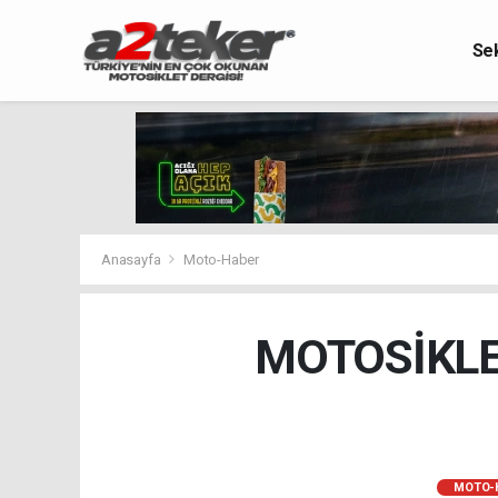
Se
Anasayfa
Moto-Haber
MOTOSİKLE
MOTO-