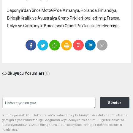
Japonya’dan önce MotoGP’de Almanya, Hollanda, Finlandiya,
Birleşik Krallık ve Avustralya Granp Prix’leri iptal edilmiş; Fransa,
İtalya ve Catalunya (Barcelona) Grand Prix’leri ise ertelenmişti.
Okuyucu Yorumları
(0)
Gönder
Yorum yazarak Topluluk Kuralları’nı kabul etmiş bulunuyor ve a2teker.com sitesine
yaptığınız yorumunuzla ilgili doğrudan veya dolaylı tüm sorumluluğu tek başınıza
üstleniyorsunuz. Yazılan tüm yorumlardan site yönetimi hiçbir şekilde sorumlu
tutulamaz.