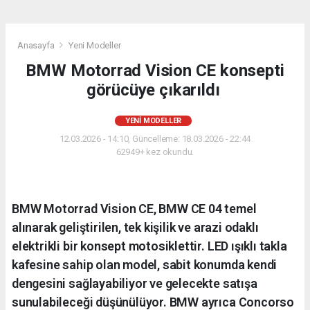
Anasayfa
Yeni Modeller
BMW Motorrad Vision CE konsepti
görücüye çıkarıldı
YENI MODELLER
12.03.2026 - 14:10, Güncelleme: 18.03.2026 - 22:44
62949+ kez okundu.
BMW Motorrad Vision CE, BMW CE 04 temel
alınarak geliştirilen, tek kişilik ve arazi odaklı
elektrikli bir konsept motosiklettir. LED ışıklı takla
kafesine sahip olan model, sabit konumda kendi
dengesini sağlayabiliyor ve gelecekte satışa
sunulabileceği düşünülüyor. BMW ayrıca Concorso