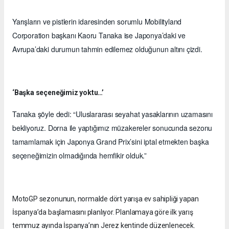
Yarışların ve pistlerin idaresinden sorumlu Mobilityland
Corporation başkanı Kaoru Tanaka ise Japonya’daki ve
Avrupa’daki durumun tahmin edilemez olduğunun altını çizdi.
‘Başka seçeneğimiz yoktu…’
Tanaka şöyle dedi: “Uluslararası seyahat yasaklarının uzamasını
bekliyoruz. Dorna ile yaptığımız müzakereler sonucunda sezonu
tamamlamak için Japonya Grand Prix’sini iptal etmekten başka
seçeneğimizin olmadığında hemfikir olduk.”
MotoGP sezonunun, normalde dört yarışa ev sahipliği yapan
İspanya’da başlamasını planlıyor. Planlamaya göre ilk yarış
temmuz ayında İspanya’nın Jerez kentinde düzenlenecek.