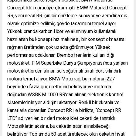
Concept RR’ı görücüye çıkarmıştı. BMW Motorrad Concept
RR, yeni nesil RR için bir önizleme sunuyor ve aerodinamik
olarak optimize edilmiş gövde tasarımını temel alıyor.
Yüksek oranda karbon fiber ve alüminyum kullanılarak
hazırlanan bu konsept hız makinesi, bir konsept olmasına
rağmen üretimden çok uzakta görünmüyor. Yüksek
performansa odaklanan Brembo frenlerin kullanıldığı
motosiklet, FIM Superbike Dünya Şampiyonası’nda yarışan
motosikletlerden alınan su soğutmalı sıralı dört silindirli
motoru temel alıyor. BMW Motorrad, bu motorun 227
beygirden fazla güç ürettiğini belirtiyor ve motorda
doğrudan WSBK M 1000 RR’dan alınan elektronik kontrol
sistemlerinin yer aldığını aktarıyor. Renkli bir ekranla ve
kanatlarla donatılan Concept RR ile birlikte, “Concept RR
LTD” adı verilen bir deri motosiklet ceketi de tanıtıldı.
Motosikletin aksine, bu ceketin satın alınabileceği
belirtiliyor. Toplamda 50 adet üretilecek olan ceketin fiyatı