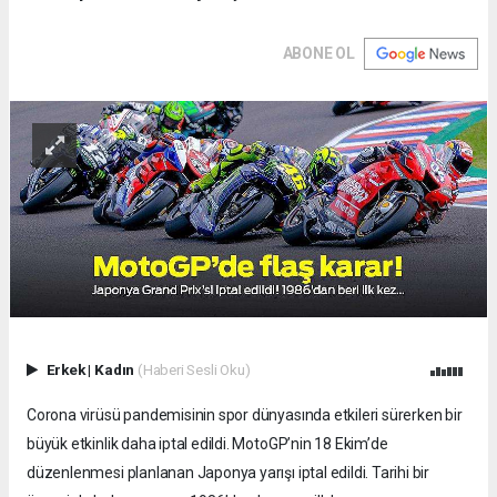
ABONE OL
Erkek
|
Kadın
(Haberi Sesli Oku)
Corona virüsü pandemisinin spor dünyasında etkileri sürerken bir
büyük etkinlik daha iptal edildi. MotoGP’nin 18 Ekim’de
düzenlenmesi planlanan Japonya yarışı iptal edildi. Tarihi bir