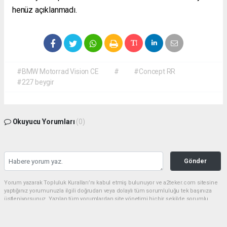
henüz açıklanmadı.
#BMW Motorrad Vision CE
#
#Concept RR
#227 beygir
Okuyucu Yorumları
(0)
Gönder
Yorum yazarak Topluluk Kuralları’nı kabul etmiş bulunuyor ve a2teker.com sitesine
yaptığınız yorumunuzla ilgili doğrudan veya dolaylı tüm sorumluluğu tek başınıza
üstleniyorsunuz. Yazılan tüm yorumlardan site yönetimi hiçbir şekilde sorumlu
tutulamaz.