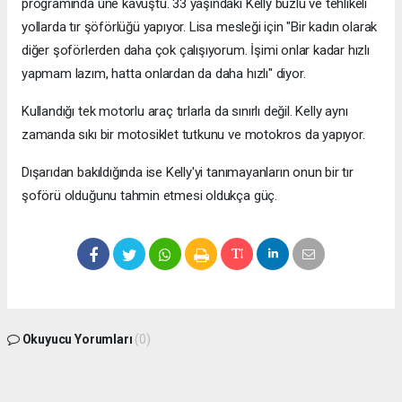
programında üne kavuştu. 33 yaşındaki Kelly buzlu ve tehlikeli
yollarda tır şöförlüğü yapıyor.
Lisa mesleği için "Bir kadın olarak
diğer şoförlerden daha çok çalışıyorum. İşimi onlar kadar hızlı
yapmam lazım, hatta onlardan da daha hızlı" diyor.
Kullandığı tek motorlu araç tırlarla da sınırlı değil. Kelly aynı
zamanda sıkı bir motosiklet tutkunu ve motokros da yapıyor.
Dışarıdan bakıldığında ise Kelly'yi tanımayanların onun bir tır
şoförü olduğunu tahmin etmesi oldukça güç.
Okuyucu Yorumları
(0)