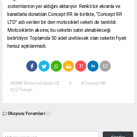
sistemlerinin yer aldığını aktarıyor. Renkli bir ekranla ve
kanatlarla donatılan Concept RR ile birlikte, “Concept RR
LTD” adı verilen bir deri motosiklet ceketi de tanıtıldı.
Motosikletin aksine, bu ceketin satın alınabileceği
belirtiliyor. Toplamda 50 adet üretilecek olan ceketin fiyatı
henüz açıklanmadı.
#BMW Motorrad Vision CE
#
#Concept RR
#227 beygir
Okuyucu Yorumları
(0)