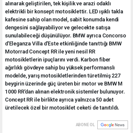
alınarak geliştirilen, tek kişilik ve arazi odaklı
elektrikli bir konsept motosiklettir. LED ışıklı takla
kafesine sahip olan model, sabit konumda kendi
dengesini sağlayabiliyor ve gelecekte satışa
sunulabileceği düşünülüyor. BMW ayrıca Concorso
d’Eleganza Villa d’Este etkinliğinde tanıttığı BMW
Motorrad Concept RR ile yeni nesil RR
motosikletlerin ipuçlarını verdi. Karbon fiber
ağırlıklı gövdeye sahip bu yüksek performanslı
modelde, yarış motosikletlerinden türetilmiş 227
beygirin üzerinde güç üreten bir motor ve BMW M
1000 RR’dan alınan elektronik sistemler bulunuyor.
Concept RR ile birlikte ayrıca yalnızca 50 adet
üretilecek özel bir motosiklet ceketi de tanıtıldı.
ABONE OL