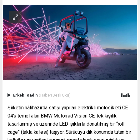
Erkek
|
Kadın
(Haberi Sesli Oku)
Şirketin hâlihazırda satışı yapılan elektrikli motosikleti CE
04’ü temel alan BMW Motorrad Vision CE, tek kişilik
tasarlanmış ve üzerinde LED ışıklarla donatılmış bir “roll
cage” (takla kafesi) taşıyor. Sürücüyü dik konumda tutan bir