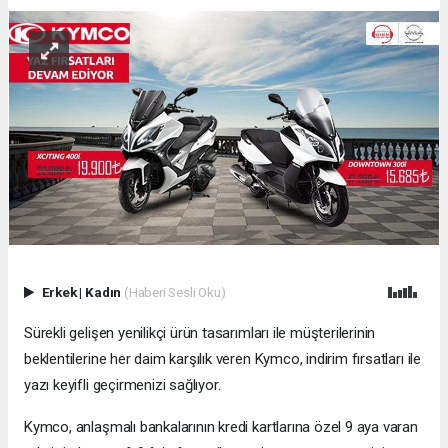
Erkek
|
Kadın
(Haberi Sesli Oku)
Sürekli gelişen yenilikçi ürün tasarımları ile müşterilerinin
beklentilerine her daim karşılık veren Kymco, indirim fırsatları ile
yazı keyifli geçirmenizi sağlıyor.
Kymco, anlaşmalı bankalarının kredi kartlarına özel 9 aya varan