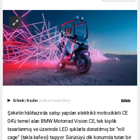
Erkek
|
Kadın
(Haberi Sesli Oku)
Şirketin hâlihazırda satışı yapılan elektrikli motosikleti CE
04’ü temel alan BMW Motorrad Vision CE, tek kişilik
tasarlanmış ve üzerinde LED ışıklarla donatılmış bir “roll
cage” (takla kafesi) taşıyor. Sürücüyü dik konumda tutan bir