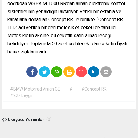
doğrudan WSBK M 1000 RR’dan alınan elektronik kontrol
sistemlerinin yer aldığını aktarıyor. Renkli bir ekranla ve
kanatlarla donatılan Concept RR ile birlikte, “Concept RR
LTD” adı verilen bir deri motosiklet ceketi de tanıtıldı.
Motosikletin aksine, bu ceketin satın alınabileceği
belirtiliyor. Toplamda 50 adet üretilecek olan ceketin fiyatı
henüz açıklanmadı.
#BMW Motorrad Vision CE
#
#Concept RR
#227 beygir
Okuyucu Yorumları
(0)