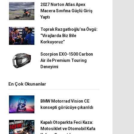
2027 Norton Atlas Apex
Macera Sınıfına Güçlü Giriş
Yaptı
Toprak Razgatlıoğlu’na Övgü:
“Virajlarda Biz Bile
Korkuyoruz”
Scorpion EXO-1500 Carbon
Air ile Premium Touring
Deneyimi
En Çok Okunanlar
BMW Motorrad Vision CE
konsepti görücüye çıkarıldı
Kapalı Otoparkta Feci Kaza:
Motosiklet ve Otomobil Kafa