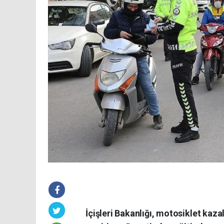
İçişleri Bakanlığı, motosiklet kaz