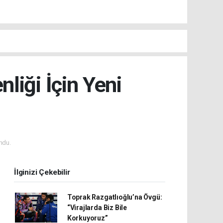
nliği İçin Yeni
ndu.
İlginizi Çekebilir
Toprak Razgatlıoğlu’na Övgü:
“Virajlarda Biz Bile
Korkuyoruz”