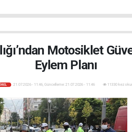
lığı’ndan Motosiklet Güve
Eylem Planı
21.07.2026 - 11:46, Güncelleme: 21.07.2026 - 11:46
11330 kez oku
ÖREL