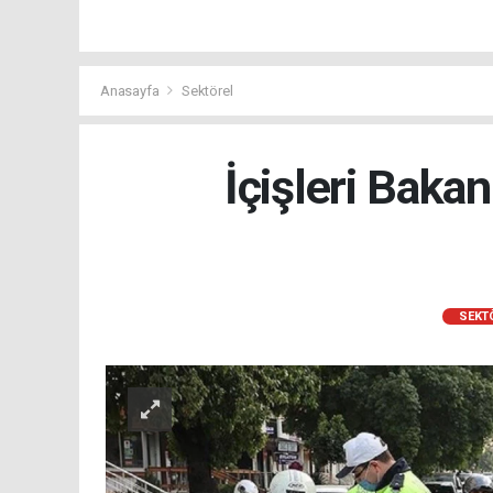
Anasayfa
Sektörel
İçişleri Bakan
SEKT