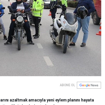
ABONE OL
alarını azaltmak amacıyla yeni eylem planını hayata