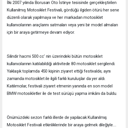
İlki 2007 yılında Borusan Oto İstinye tesisinde gerçekleştirilen
Kullanılmış Motosiklet Festivali, gördüğü ilgiden ötürü her sene
düzenli olarak yapılmaya ve her markadan motosiklet
kullanıcılarının araçlarını satmaları veya yeni bir model almaları
için bir araya getirmeye devam ediyor.
Silindir hacmi 500 cc’ nin üzerindeki bütün motosiklet
kullanıcılarının katılabildiği aktivitede 80 motosiklet sergilendi.
Yaklaşık toplamda 450 kişinin ziyaret ettiği festivalde, aynı
zamanda motosiklet ile ilgili farklı kuruluşlar da yer aldı.
Katılımcılar, festivali ziyaret etmenin yanında en son model
BMW motosikletler ile de test sürüşü yapma imkânı da buldu.
Önümüzdeki sezon farklı illerde de yapılacak Kullanılmış
Motosiklet Festivali etkinliklerinde bir araya gelmek dileğiyle….