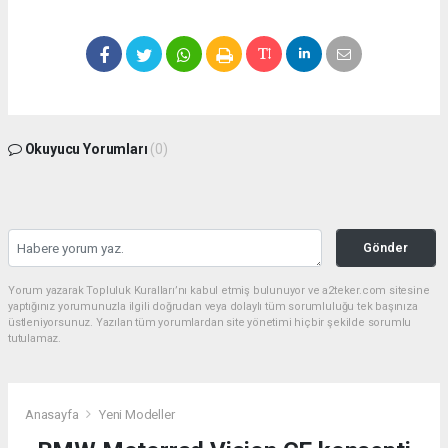
Okuyucu Yorumları
(0)
Gönder
Yorum yazarak Topluluk Kuralları’nı kabul etmiş bulunuyor ve a2teker.com sitesine
yaptığınız yorumunuzla ilgili doğrudan veya dolaylı tüm sorumluluğu tek başınıza
üstleniyorsunuz. Yazılan tüm yorumlardan site yönetimi hiçbir şekilde sorumlu
tutulamaz.
Anasayfa
Yeni Modeller