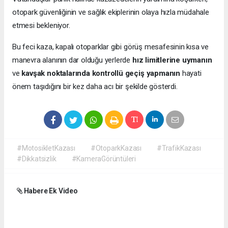
otopark güvenliğinin ve sağlık ekiplerinin olaya hızla müdahale
etmesi bekleniyor.
Bu feci kaza, kapalı otoparklar gibi görüş mesafesinin kısa ve
manevra alanının dar olduğu yerlerde
hız limitlerine uymanın
ve
kavşak noktalarında kontrollü geçiş yapmanın
hayati
önem taşıdığını bir kez daha acı bir şekilde gösterdi.
#MotosikletKazası
#OtoparkKazası
#TrafikKazası
#Dikkatsizlik
#KameraGörüntüleri
Habere Ek Video