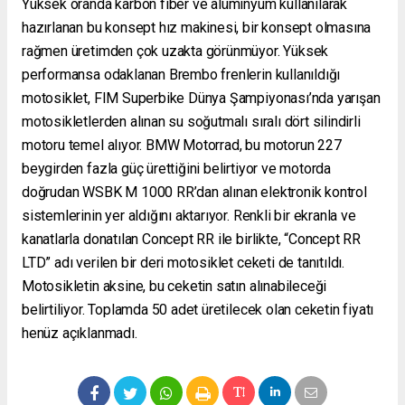
Yüksek oranda karbon fiber ve alüminyum kullanılarak
hazırlanan bu konsept hız makinesi, bir konsept olmasına
rağmen üretimden çok uzakta görünmüyor. Yüksek
performansa odaklanan Brembo frenlerin kullanıldığı
motosiklet, FIM Superbike Dünya Şampiyonası’nda yarışan
motosikletlerden alınan su soğutmalı sıralı dört silindirli
motoru temel alıyor. BMW Motorrad, bu motorun 227
beygirden fazla güç ürettiğini belirtiyor ve motorda
doğrudan WSBK M 1000 RR’dan alınan elektronik kontrol
sistemlerinin yer aldığını aktarıyor. Renkli bir ekranla ve
kanatlarla donatılan Concept RR ile birlikte, “Concept RR
LTD” adı verilen bir deri motosiklet ceketi de tanıtıldı.
Motosikletin aksine, bu ceketin satın alınabileceği
belirtiliyor. Toplamda 50 adet üretilecek olan ceketin fiyatı
henüz açıklanmadı.