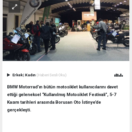
Erkek
|
Kadın
(Haberi Sesli Oku)
BMW Motorrad’ın bütün motosiklet kullanıcılarını davet
ettiği geleneksel “Kullanılmış Motosiklet Festivali”, 5-7
Kasım tarihleri arasında Borusan Oto İstinye’de
gerçekleşti.