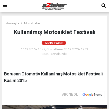
Anasayfa
Moto-Haber
Kullanılmış Motosiklet Festivali
MOTO-HABER
16.12.2015 - 15:47, Güncelleme: 26.12.2020 - 17:33
2536+ kez okundu.
Borusan Otomotiv Kullanılmış Motosiklet Festivali-
Kasım 2015
ABONE OL