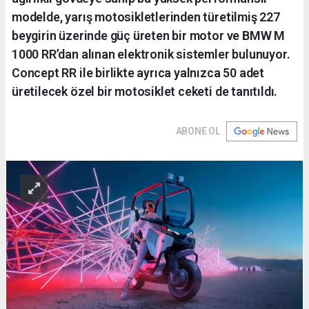
modelde, yarış motosikletlerinden türetilmiş 227
beygirin üzerinde güç üreten bir motor ve BMW M
1000 RR’dan alınan elektronik sistemler bulunuyor.
Concept RR ile birlikte ayrıca yalnızca 50 adet
üretilecek özel bir motosiklet ceketi de tanıtıldı.
ABONE OL