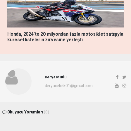
Honda, 2024'te 20 milyondan fazla motosiklet satışıyla
küresel listelerin zirvesine yerleşti
Derya Mutlu
deryaceliikk01@gmail.com
Okuyucu Yorumları
(0)