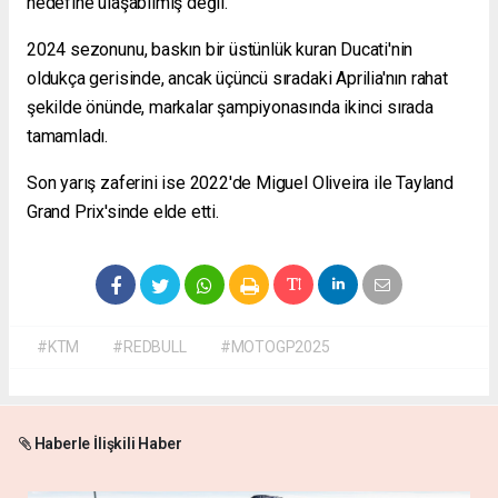
hedefine ulaşabilmiş değil.
2024 sezonunu, baskın bir üstünlük kuran Ducati'nin
oldukça gerisinde, ancak üçüncü sıradaki Aprilia'nın rahat
şekilde önünde, markalar şampiyonasında ikinci sırada
tamamladı.
Son yarış zaferini ise 2022'de Miguel Oliveira ile Tayland
Grand Prix'sinde elde etti.
#KTM
#REDBULL
#MOTOGP2025
Haberle İlişkili Haber