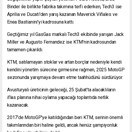
Binder ile birlikte fabrika takımına terfi ederken, Tech3 ise
Aprilia ve Ducati'den yarış kazanan Maverick Viñales ve
Enea Bastianini'yi kadrosuna kattı.
Geçtiğimiz yıl GasGas markalı Tech3 ekibinde yarışan Jack
Miller ve Augusto Fernandez ise KTM'nin kadrosundan
tamamen çıkarıldı.
KTM, satılamayan stoklar ve artan borçlar nedeniyle kendi
kendini yönetim sürecine girmesine rağmen, 2025 MotoGP
sezonunda yarışmaya devam etme taahhüdünü sürdürüyor.
Avusturyalı üreticinin geleceği, 25 Şubat'ta alacaklıların
iflas planına nihai oylama yapacağı toplantıda netlik
kazanacak.
2017'de MotoGP'ye katıldığından beri KTM, serinin önemli
takımlarından biri haline geldi, ancak henüz şampiyonluk