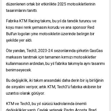
düzenlenen ortak bir etkinlikte 2025 motosikletlerinin
tasarımlarını tanıttı.
Fabrika KTM Racing takımı, bu yıl da tanıdık turuncu ve
koyu mavi renk şemasını korudu ve ana sponsor Red
Bull'un logoları yine motosikletin üzerinde belirgin bir
şekilde yer aldı.
Öte yandan, Tech3, 2023-24 sezonlarında şirketin GasGas
markasını tanıtmak için tamamen kırmızı motosikletler
kullanmasının ardından, bu yıl fabrika takımıyla aynı tasarımı
benimseyecek.
Bu değişiklik, iki takım arasındaki daha derin bir iş birliğinin
de sinyalini veriyor; artık KTM, Tech3'ü fabrika ekibinin bir
uzantısı olarak görüyor.
KTM ve Tech3, bu yıl sürücü kadrolarında önemli
değişiklikler yaptı. Çaylak yetenek Pedro Acosta, Brad