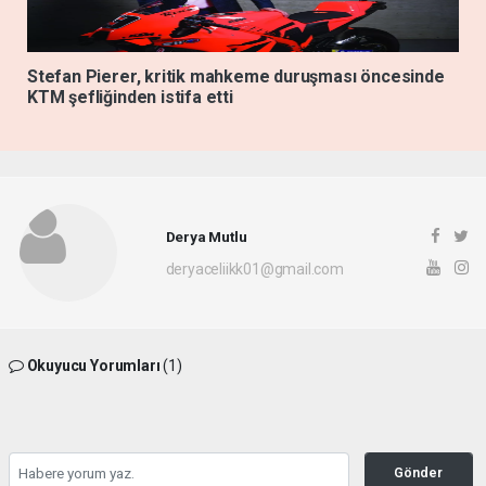
Stefan Pierer, kritik mahkeme duruşması öncesinde
KTM şefliğinden istifa etti
Derya Mutlu
deryaceliikk01@gmail.com
Okuyucu Yorumları
(1)
Gönder