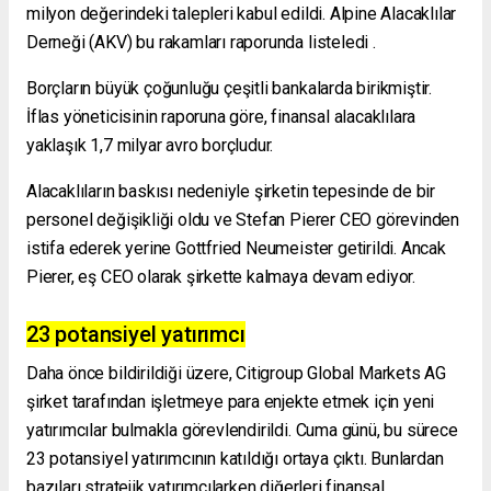
milyon değerindeki talepleri kabul edildi. Alpine Alacaklılar
Derneği (AKV) bu rakamları
raporunda
listeledi .
Borçların büyük çoğunluğu çeşitli bankalarda birikmiştir.
İflas yöneticisinin raporuna göre, finansal alacaklılara
yaklaşık 1,7 milyar avro borçludur.
Alacaklıların baskısı nedeniyle şirketin tepesinde de bir
personel değişikliği oldu ve
Stefan Pierer CEO görevinden
istifa ederek
yerine Gottfried Neumeister getirildi. Ancak
Pierer, eş CEO olarak şirkette kalmaya devam ediyor.
23 potansiyel yatırımcı
Daha önce bildirildiği üzere, Citigroup Global Markets AG
şirket tarafından işletmeye para enjekte etmek için yeni
yatırımcılar bulmakla görevlendirildi. Cuma günü, bu sürece
23 potansiyel yatırımcının katıldığı ortaya çıktı. Bunlardan
bazıları stratejik yatırımcılarken diğerleri finansal