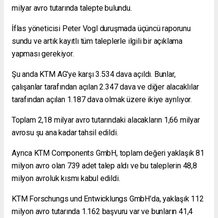
milyar avro tutarında talepte bulundu.
İflas yöneticisi Peter Vogl duruşmada üçüncü raporunu
sundu ve artık kayıtlı tüm taleplerle ilgili bir açıklama
yapması gerekiyor.
Şu anda KTM AG'ye karşı 3.534 dava açıldı. Bunlar,
çalışanlar tarafından açılan 2.347 dava ve diğer alacaklılar
tarafından açılan 1.187 dava olmak üzere ikiye ayrılıyor.
Toplam 2,18 milyar avro tutarındaki alacakların 1,66 milyar
avrosu şu ana kadar tahsil edildi.
Ayrıca KTM Components GmbH, toplam değeri yaklaşık 81
milyon avro olan 739 adet talep aldı ve bu taleplerin 48,8
milyon avroluk kısmı kabul edildi.
KTM Forschungs und Entwicklungs GmbH'da, yaklaşık 112
milyon avro tutarında 1.162 başvuru var ve bunların 41,4