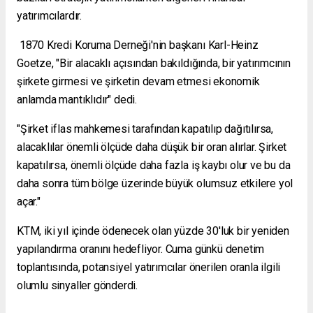
yatırımcılardır.
1870 Kredi Koruma Derneği'nin başkanı Karl-Heinz
Goetze, "Bir alacaklı açısından bakıldığında, bir yatırımcının
şirkete girmesi ve şirketin devam etmesi ekonomik
anlamda mantıklıdır" dedi.
"Şirket iflas mahkemesi tarafından kapatılıp dağıtılırsa,
alacaklılar önemli ölçüde daha düşük bir oran alırlar. Şirket
kapatılırsa, önemli ölçüde daha fazla iş kaybı olur ve bu da
daha sonra tüm bölge üzerinde büyük olumsuz etkilere yol
açar."
KTM, iki yıl içinde ödenecek olan yüzde 30'luk bir yeniden
yapılandırma oranını hedefliyor. Cuma günkü denetim
toplantısında, potansiyel yatırımcılar önerilen oranla ilgili
olumlu sinyaller gönderdi.