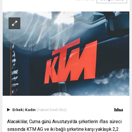
Erkek
|
Kadın
(Haberi Sesli Oku)
Alacaklılar, Cuma günü Avusturya'da şirketlerin iflas süreci
sırasında KTM AG ve iki bağlı şirketine karşı yaklaşık 2,2