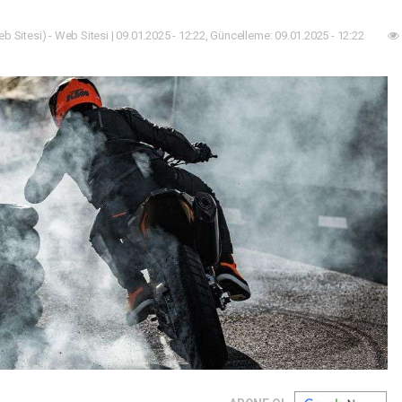
b Sitesi) - Web Sitesi | 09.01.2025 - 12:22, Güncelleme: 09.01.2025 - 12:22