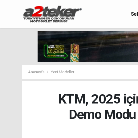
Se
Anasayfa
Yeni Modeller
KTM, 2025 için
Demo Modu i