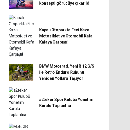
konsepti görücüye çıkarıldı
Kapalı Otoparkta Feci Kaza:
Motosiklet ve Otomobil Kafa
Kafaya Çarpıştı!
BMW Motorrad, Yeni R 12 G/S
ile Retro Enduro Ruhunu
Yeniden Yollara Taşıyor
a2teker Spor Kulübü Yönetim
Kurulu Toplantısı