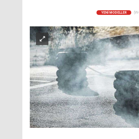
(We
YENI MODELLER