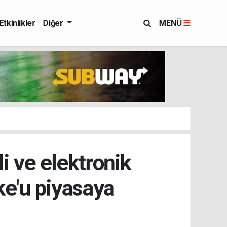
Etkinlikler
Diğer
MENÜ
i ve elektronik
e'u piyasaya