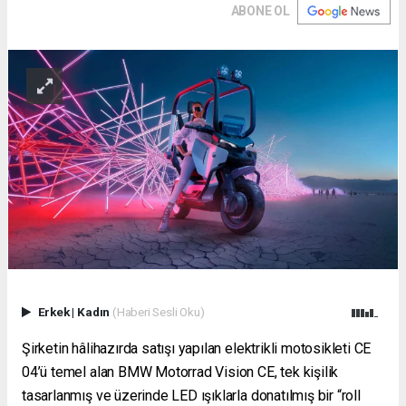
ABONE OL
Erkek
|
Kadın
(Haberi Sesli Oku)
Şirketin hâlihazırda satışı yapılan elektrikli motosikleti CE
04’ü temel alan BMW Motorrad Vision CE, tek kişilik
tasarlanmış ve üzerinde LED ışıklarla donatılmış bir “roll