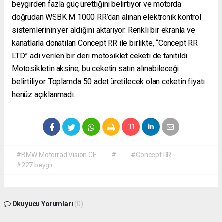
beygirden fazla güç ürettiğini belirtiyor ve motorda
doğrudan WSBK M 1000 RR’dan alınan elektronik kontrol
sistemlerinin yer aldığını aktarıyor. Renkli bir ekranla ve
kanatlarla donatılan Concept RR ile birlikte, “Concept RR
LTD” adı verilen bir deri motosiklet ceketi de tanıtıldı.
Motosikletin aksine, bu ceketin satın alınabileceği
belirtiliyor. Toplamda 50 adet üretilecek olan ceketin fiyatı
henüz açıklanmadı.
#BMW Motorrad Vision CE
#
#Concept RR
#227 beygir
Okuyucu Yorumları
(0)