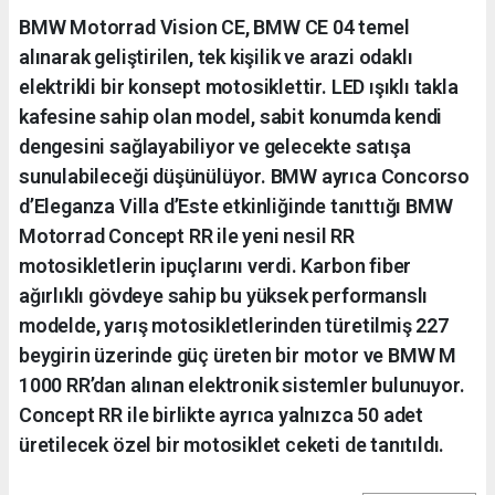
BMW Motorrad Vision CE, BMW CE 04 temel
alınarak geliştirilen, tek kişilik ve arazi odaklı
elektrikli bir konsept motosiklettir. LED ışıklı takla
kafesine sahip olan model, sabit konumda kendi
dengesini sağlayabiliyor ve gelecekte satışa
sunulabileceği düşünülüyor. BMW ayrıca Concorso
d’Eleganza Villa d’Este etkinliğinde tanıttığı BMW
Motorrad Concept RR ile yeni nesil RR
motosikletlerin ipuçlarını verdi. Karbon fiber
ağırlıklı gövdeye sahip bu yüksek performanslı
modelde, yarış motosikletlerinden türetilmiş 227
beygirin üzerinde güç üreten bir motor ve BMW M
1000 RR’dan alınan elektronik sistemler bulunuyor.
Concept RR ile birlikte ayrıca yalnızca 50 adet
üretilecek özel bir motosiklet ceketi de tanıtıldı.