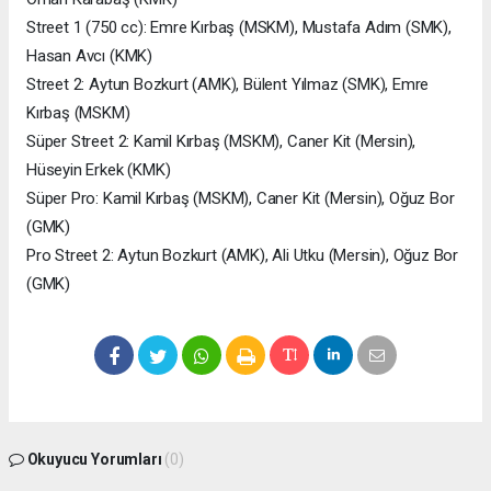
Street 1 (750 cc): Emre Kırbaş (MSKM), Mustafa Adım (SMK),
Hasan Avcı (KMK)
Street 2: Aytun Bozkurt (AMK), Bülent Yılmaz (SMK), Emre
Kırbaş (MSKM)
Süper Street 2: Kamil Kırbaş (MSKM), Caner Kit (Mersin),
Hüseyin Erkek (KMK)
Süper Pro: Kamil Kırbaş (MSKM), Caner Kit (Mersin), Oğuz Bor
(GMK)
Pro Street 2: Aytun Bozkurt (AMK), Ali Utku (Mersin), Oğuz Bor
(GMK)
Okuyucu Yorumları
(0)