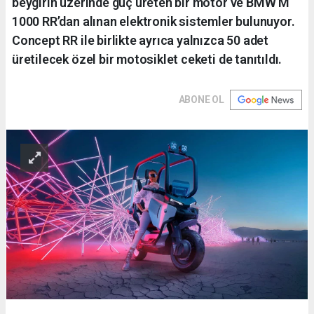
beygirin üzerinde güç üreten bir motor ve BMW M
1000 RR’dan alınan elektronik sistemler bulunuyor.
Concept RR ile birlikte ayrıca yalnızca 50 adet
üretilecek özel bir motosiklet ceketi de tanıtıldı.
ABONE OL