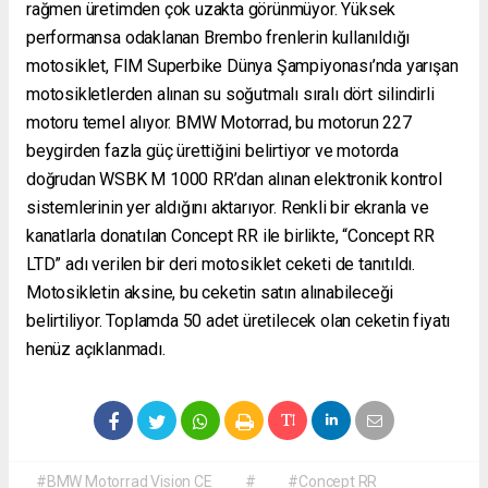
rağmen üretimden çok uzakta görünmüyor. Yüksek
performansa odaklanan Brembo frenlerin kullanıldığı
motosiklet, FIM Superbike Dünya Şampiyonası’nda yarışan
motosikletlerden alınan su soğutmalı sıralı dört silindirli
motoru temel alıyor. BMW Motorrad, bu motorun 227
beygirden fazla güç ürettiğini belirtiyor ve motorda
doğrudan WSBK M 1000 RR’dan alınan elektronik kontrol
sistemlerinin yer aldığını aktarıyor. Renkli bir ekranla ve
kanatlarla donatılan Concept RR ile birlikte, “Concept RR
LTD” adı verilen bir deri motosiklet ceketi de tanıtıldı.
Motosikletin aksine, bu ceketin satın alınabileceği
belirtiliyor. Toplamda 50 adet üretilecek olan ceketin fiyatı
henüz açıklanmadı.
#BMW Motorrad Vision CE
#
#Concept RR