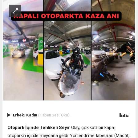
Erkek
|
Kadın
(Haberi Sesli Oku)
Otopark İçinde Tehlikeli Seyir
Olay, çok katlı bir kapalı
otoparkın içinde meydana geldi. Yönlendirme tabelaları (Macfit,