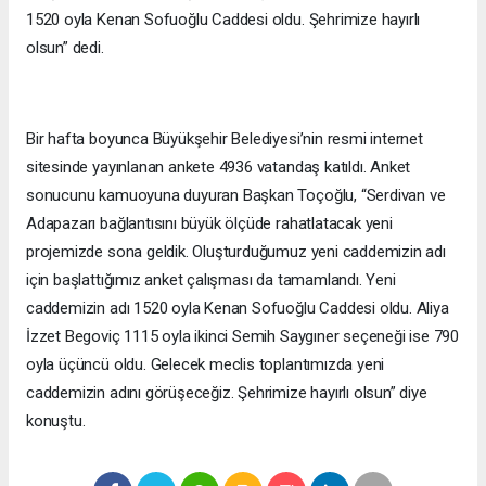
1520 oyla Kenan Sofuoğlu Caddesi oldu. Şehrimize hayırlı
olsun” dedi.
Bir hafta boyunca Büyükşehir Belediyesi’nin resmi internet
sitesinde yayınlanan ankete 4936 vatandaş katıldı. Anket
sonucunu kamuoyuna duyuran Başkan Toçoğlu, “Serdivan ve
Adapazarı bağlantısını büyük ölçüde rahatlatacak yeni
projemizde sona geldik. Oluşturduğumuz yeni caddemizin adı
için başlattığımız anket çalışması da tamamlandı. Yeni
caddemizin adı 1520 oyla Kenan Sofuoğlu Caddesi oldu. Aliya
İzzet Begoviç 1115 oyla ikinci Semih Saygıner seçeneği ise 790
oyla üçüncü oldu. Gelecek meclis toplantımızda yeni
caddemizin adını görüşeceğiz. Şehrimize hayırlı olsun” diye
konuştu.