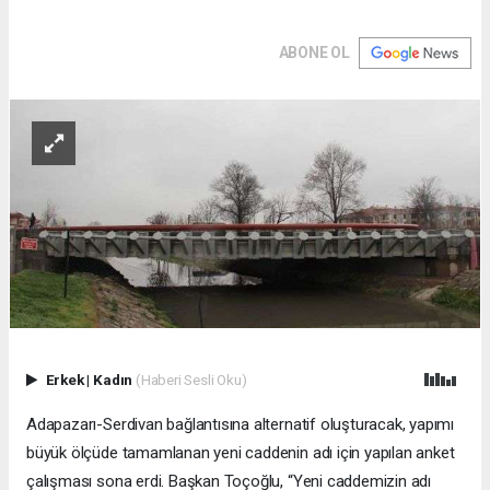
ABONE OL
Erkek
|
Kadın
(Haberi Sesli Oku)
Adapazarı-Serdivan bağlantısına alternatif oluşturacak, yapımı
büyük ölçüde tamamlanan yeni caddenin adı için yapılan anket
çalışması sona erdi. Başkan Toçoğlu, “Yeni caddemizin adı