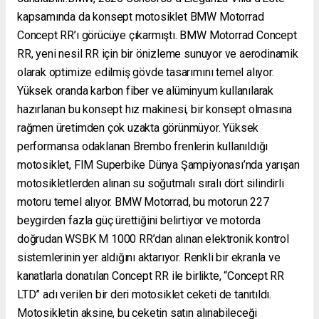
kapsamında da konsept motosiklet BMW Motorrad
Concept RR’ı görücüye çıkarmıştı. BMW Motorrad Concept
RR, yeni nesil RR için bir önizleme sunuyor ve aerodinamik
olarak optimize edilmiş gövde tasarımını temel alıyor.
Yüksek oranda karbon fiber ve alüminyum kullanılarak
hazırlanan bu konsept hız makinesi, bir konsept olmasına
rağmen üretimden çok uzakta görünmüyor. Yüksek
performansa odaklanan Brembo frenlerin kullanıldığı
motosiklet, FIM Superbike Dünya Şampiyonası’nda yarışan
motosikletlerden alınan su soğutmalı sıralı dört silindirli
motoru temel alıyor. BMW Motorrad, bu motorun 227
beygirden fazla güç ürettiğini belirtiyor ve motorda
doğrudan WSBK M 1000 RR’dan alınan elektronik kontrol
sistemlerinin yer aldığını aktarıyor. Renkli bir ekranla ve
kanatlarla donatılan Concept RR ile birlikte, “Concept RR
LTD” adı verilen bir deri motosiklet ceketi de tanıtıldı.
Motosikletin aksine, bu ceketin satın alınabileceği