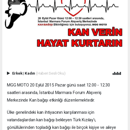
Erkek
|
Kadın
(Haberi Sesli Oku)
MGG MOTO 20 Eylül 2015 Pazar günü saat 12.00 - 12.30
saatleri arasında, İstanbul Marmara Forum Alışveriş
Merkezinde Kan bağışı etkinliği düzenlemektedir.
Ülke genelindeki kan ihtiyacının karşılanması için
vatandaşlardan kan bağışı bekleyen Türk Kızılay'ı,
gönüllülerinden topladığı kan bağışı ile birçok kişiye ve aileye