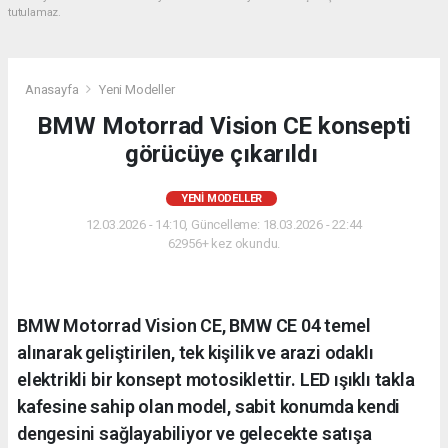
tutulamaz.
Anasayfa
Yeni Modeller
BMW Motorrad Vision CE konsepti
görücüye çıkarıldı
YENI MODELLER
12.03.2026 - 14:10, Güncelleme: 18.03.2026 - 22:44
62956+ kez okundu.
BMW Motorrad Vision CE, BMW CE 04 temel
alınarak geliştirilen, tek kişilik ve arazi odaklı
elektrikli bir konsept motosiklettir. LED ışıklı takla
kafesine sahip olan model, sabit konumda kendi
dengesini sağlayabiliyor ve gelecekte satışa