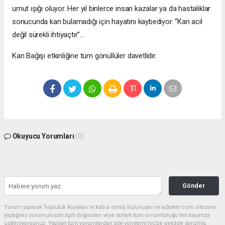
umut ışığı oluyor.
Her yıl binlerce insan kazalar ya da hastalıklar
sonucunda kan bulamadığı için hayatını kaybediyor. “Kan acil
değil sürekli ihtiyaçtır”...
Kan Bağışı etkinliğine tüm gönüllüler davetlidir.
Okuyucu Yorumları
(0)
Gönder
Yorum yazarak Topluluk Kuralları’nı kabul etmiş bulunuyor ve a2teker.com sitesine
yaptığınız yorumunuzla ilgili doğrudan veya dolaylı tüm sorumluluğu tek başınıza
üstleniyorsunuz. Yazılan tüm yorumlardan site yönetimi hiçbir şekilde sorumlu