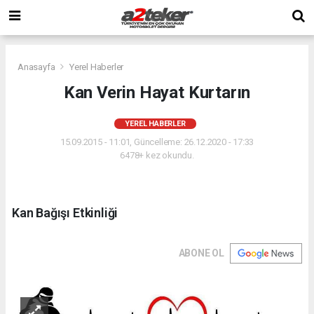
Anasayfa
Yerel Haberler
Kan Verin Hayat Kurtarın
YEREL HABERLER
15.09.2015 - 11:01, Güncelleme: 26.12.2020 - 17:33
6478+ kez okundu.
Kan Bağışı Etkinliği
ABONE OL