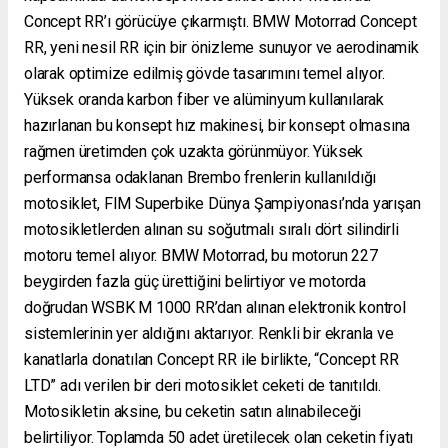
Concept RR’ı görücüye çıkarmıştı. BMW Motorrad Concept
RR, yeni nesil RR için bir önizleme sunuyor ve aerodinamik
olarak optimize edilmiş gövde tasarımını temel alıyor.
Yüksek oranda karbon fiber ve alüminyum kullanılarak
hazırlanan bu konsept hız makinesi, bir konsept olmasına
rağmen üretimden çok uzakta görünmüyor. Yüksek
performansa odaklanan Brembo frenlerin kullanıldığı
motosiklet, FIM Superbike Dünya Şampiyonası’nda yarışan
motosikletlerden alınan su soğutmalı sıralı dört silindirli
motoru temel alıyor. BMW Motorrad, bu motorun 227
beygirden fazla güç ürettiğini belirtiyor ve motorda
doğrudan WSBK M 1000 RR’dan alınan elektronik kontrol
sistemlerinin yer aldığını aktarıyor. Renkli bir ekranla ve
kanatlarla donatılan Concept RR ile birlikte, “Concept RR
LTD” adı verilen bir deri motosiklet ceketi de tanıtıldı.
Motosikletin aksine, bu ceketin satın alınabileceği
belirtiliyor. Toplamda 50 adet üretilecek olan ceketin fiyatı