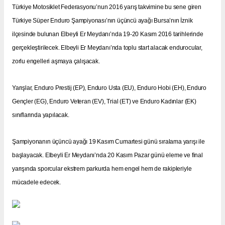
Türkiye Motosiklet Federasyonu’nun 2016 yarış takvimine bu sene giren
Türkiye Süper Enduro Şampiyonası’nın üçüncü ayağı Bursa’nın İznik
ilçesinde bulunan Elbeyli Er Meydanı’nda 19-20 Kasım 2016 tarihlerinde
gerçekleştirilecek. Elbeyli Er Meydanı’nda toplu start alacak endurocular,
zorlu engelleri aşmaya çalışacak.
Yarışlar, Enduro Prestij (EP), Enduro Usta (EU), Enduro Hobi (EH), Enduro
Gençler (EG), Enduro Veteran (EV), Trial (ET) ve Enduro Kadınlar (EK)
sınıflarında yapılacak.
Şampiyonanın üçüncü ayağı 19 Kasım Cumartesi günü sıralama yarışı ile
başlayacak. Elbeyli Er Meydanı’nda 20 Kasım Pazar günü eleme ve final
yarışında sporcular ekstrem parkurda hem engel hem de rakipleriyle
mücadele edecek.