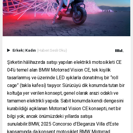
Erkek
|
Kadın
(Haberi Sesli Oku)
Şirketin hâlihazırda satışı yapılan elektrikli motosikleti CE
04’ü temel alan BMW Motorrad Vision CE, tek kişilik
tasarlanmış ve üzerinde LED ışıklarla donatılmış bir “roll
cage” (takla kafesi) taşıyor. Sürücüyü dik konumda tutan bir
koltuğa yer verilen konsept, genel olarak arazi odaklı ve
tamamen elektrikli yapıda. Sabit konumda kendi dengesini
kurabildiği açıklanan Motorrad Vision CE konsepti, net bir
bilgi yok; ancak önümüzdeki yıllarda satışa
sunulabilir.BMW, 2025 Concorso d’Eleganza Villa d’Este
kapsamında da konsept motosiklet BMW Motorrad