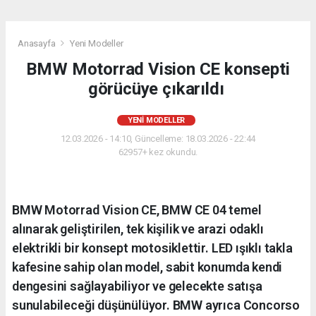
Anasayfa
Yeni Modeller
BMW Motorrad Vision CE konsepti
görücüye çıkarıldı
YENI MODELLER
12.03.2026 - 14:10, Güncelleme: 18.03.2026 - 22:44
62957+ kez okundu.
BMW Motorrad Vision CE, BMW CE 04 temel
alınarak geliştirilen, tek kişilik ve arazi odaklı
elektrikli bir konsept motosiklettir. LED ışıklı takla
kafesine sahip olan model, sabit konumda kendi
dengesini sağlayabiliyor ve gelecekte satışa
sunulabileceği düşünülüyor. BMW ayrıca Concorso