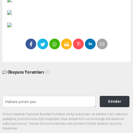
Okuyucu Yorumları
(0)
Gönder
Yorum yazarak Topluluk Kuralları’nı kabul etmiş bulunuyor ve a2teker.com sitesine
yaptığınız yorumunuzla ilgili doğrudan veya dolaylı tüm sorumluluğu tek başınıza
üstleniyorsunuz. Yazılan tüm yorumlardan site yönetimi hiçbir şekilde sorumlu
tutulamaz.