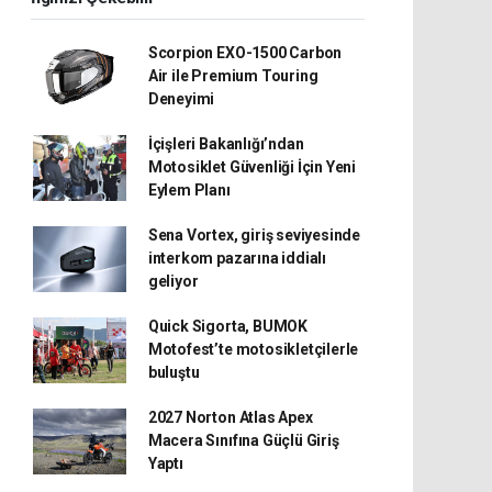
Scorpion EXO-1500 Carbon
Air ile Premium Touring
Deneyimi
İçişleri Bakanlığı’ndan
Motosiklet Güvenliği İçin Yeni
Eylem Planı
Sena Vortex, giriş seviyesinde
interkom pazarına iddialı
geliyor
Quick Sigorta, BUMOK
Motofest’te motosikletçilerle
buluştu
2027 Norton Atlas Apex
Macera Sınıfına Güçlü Giriş
Yaptı