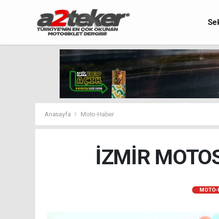
Se
Anasayfa
Moto-Haber
İZMİR MOTOS
MOTO-