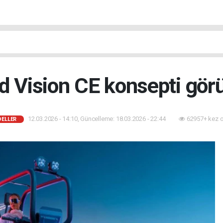
Vision CE konsepti görü
12.03.2026 - 14:10, Güncelleme: 18.03.2026 - 22:44
62957+ kez 
DELLER