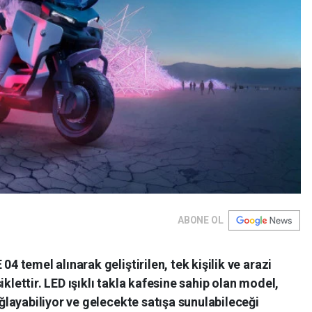
ABONE OL
temel alınarak geliştirilen, tek kişilik ve arazi
iklettir. LED ışıklı takla kafesine sahip olan model,
layabiliyor ve gelecekte satışa sunulabileceği