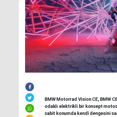
BMW Motorrad Vision CE, BMW CE 04 
odaklı elektrikli bir konsept motos
sabit konumda kendi dengesini sağ