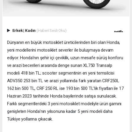
Erkek
|
Kadın
(Haberi Sesli Oku)
Dünyanın en büyük motosiklet üreticilerinden biri olan Honda,
yeni modellerini motosiklet severler ile buluşmaya devam
ediyor. Honda’nın şehir içi çeviklik, uzun mesafe sürüş konforu
ve arazi becerileri arasında denge sunan XL750 Transalp
modeli 418 bin TL; scooter segmentinin en yeni temsilcisi
ADV350 253 bin TL ve arazi yollarında fark yaratan CRF250L
162 bin 500 TL, CRF 250 RL ise 193 bin 500 TL’lik fiyatları ile 17
Haziran 2023 tarihinde Honda bayilerinde satışa sunulacak.
Farklı segmentlerdeki 3 yeni motosiklet modeliyle ürün gamını
genişleten Honda’nın yılsonuna kadar 5 yeni modeli daha
Türkiye yollarına çıkacak.