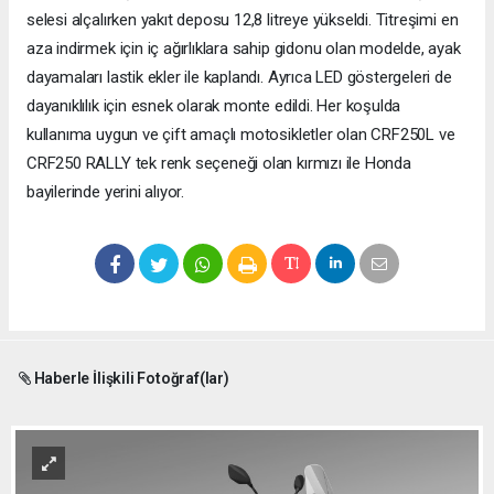
selesi alçalırken yakıt deposu 12,8 litreye yükseldi. Titreşimi en
aza indirmek için iç ağırlıklara sahip gidonu olan modelde, ayak
dayamaları lastik ekler ile kaplandı. Ayrıca LED göstergeleri de
dayanıklılık için esnek olarak monte edildi. Her koşulda
kullanıma uygun ve çift amaçlı motosikletler olan CRF250L ve
CRF250 RALLY tek renk seçeneği olan kırmızı ile Honda
bayilerinde yerini alıyor.
Haberle İlişkili Fotoğraf(lar)