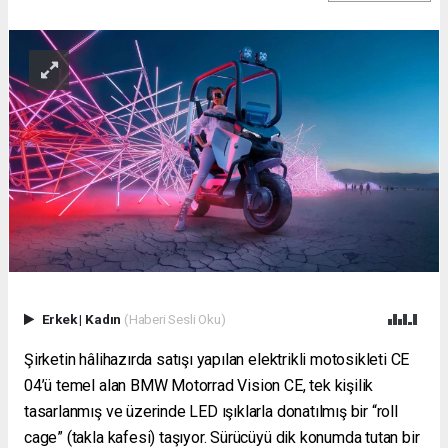
Erkek
|
Kadın
(Haberi Sesli Oku)
Şirketin hâlihazırda satışı yapılan elektrikli motosikleti CE
04’ü temel alan BMW Motorrad Vision CE, tek kişilik
tasarlanmış ve üzerinde LED ışıklarla donatılmış bir “roll
cage” (takla kafesi) taşıyor. Sürücüyü dik konumda tutan bir