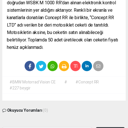
doğrudan WSBK M 1000 RR’dan alınan elektronik kontrol
sistemlerinin yer aldığını aktarıyor. Renkli bir ekranla ve
kanatlarla donatılan Concept RR ile birlikte, “Concept RR
LTD” adı verilen bir deri motosiklet ceketi de tanıtıldı.
Motosikletin aksine, bu ceketin satın alınabileceği
belirtiliyor. Toplamda 50 adet üretilecek olan ceketin fiyatı
henüz açıklanmadı.
#BMW Motorrad Vision CE
#
#Concept RR
#227 beygir
Okuyucu Yorumları
(0)