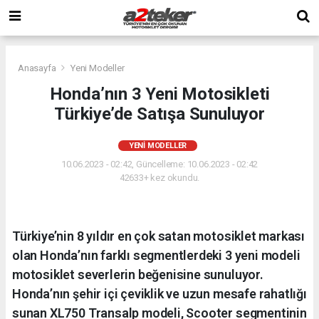
Anasayfa
Yeni Modeller
Honda’nın 3 Yeni Motosikleti
Türkiye’de Satışa Sunuluyor
YENI MODELLER
10.06.2023 - 02:42, Güncelleme: 10.06.2023 - 02:42
42633+ kez okundu.
Türkiye’nin 8 yıldır en çok satan motosiklet markası
olan Honda’nın farklı segmentlerdeki 3 yeni modeli
motosiklet severlerin beğenisine sunuluyor.
Honda’nın şehir içi çeviklik ve uzun mesafe rahatlığı
sunan XL750 Transalp modeli, Scooter segmentinin