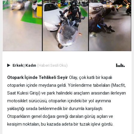
Erkek
|
Kadın
(Haberi Sesli Oku)
Otopark İçinde Tehlikeli Seyir
Olay, çok katlı bir kapalı
otoparkın içinde meydana geldi. Yönlendirme tabelaları (Macfit,
Saat Kulesi Girişi) ve park halindeki araçların arasından ilerleyen
motosiklet sürücüsü, otoparkın içindeki bir yol ayrımına
yaklaştığı sırada beklenmedik bir durumla karşılaştı.
Otoparkların genel doğası gereği daralan görüş açıları ve
kesişim noktaları, bu kazada adeta bir tuzak işlevi gördü.