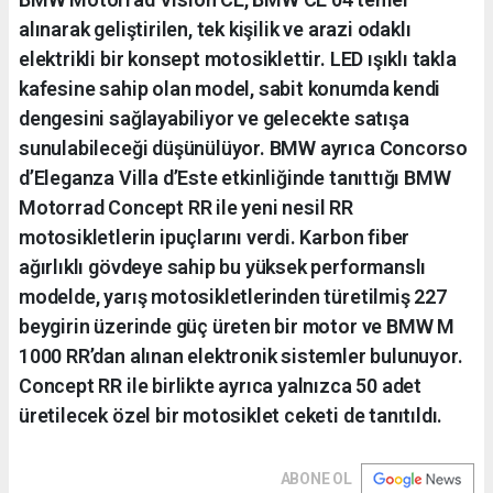
alınarak geliştirilen, tek kişilik ve arazi odaklı
elektrikli bir konsept motosiklettir. LED ışıklı takla
kafesine sahip olan model, sabit konumda kendi
dengesini sağlayabiliyor ve gelecekte satışa
sunulabileceği düşünülüyor. BMW ayrıca Concorso
d’Eleganza Villa d’Este etkinliğinde tanıttığı BMW
Motorrad Concept RR ile yeni nesil RR
motosikletlerin ipuçlarını verdi. Karbon fiber
ağırlıklı gövdeye sahip bu yüksek performanslı
modelde, yarış motosikletlerinden türetilmiş 227
beygirin üzerinde güç üreten bir motor ve BMW M
1000 RR’dan alınan elektronik sistemler bulunuyor.
Concept RR ile birlikte ayrıca yalnızca 50 adet
üretilecek özel bir motosiklet ceketi de tanıtıldı.
ABONE OL