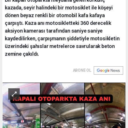
kazada, seyir halindeki bir motosiklet ile köşeyi
dönen beyaz renkli bir otomobil kafa kafaya
çarpıştı. Kaza anı motosikletteki 360 derecelik
aksiyon kamerası tarafından saniye saniye
kaydedilirken, çarpışmanın şiddetiyle motosikletin
üzerindeki şahıslar metrelerce savrularak beton
zemine çakıldı.
ABONE OL