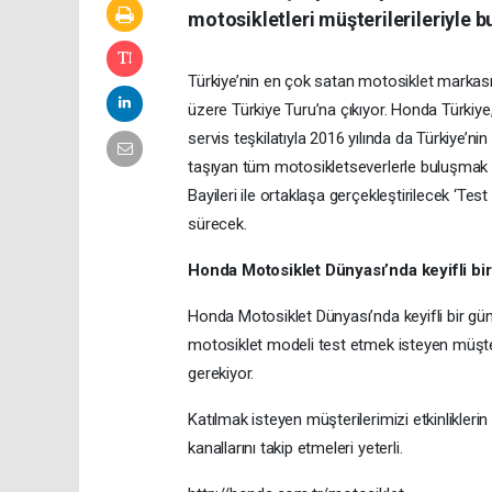
motosikletleri müşterilerileriyle 
Türkiye’nin en çok satan motosiklet marka
üzere Türkiye Turu’na çıkıyor. Honda Türkiye,
servis teşkilatıyla 2016 yılında da Türkiye’n
taşıyan tüm motosikletseverlerle buluşmak 
Bayileri ile ortaklaşa gerçekleştirilecek ‘Te
sürecek.
Honda Motosiklet Dünyası’nda keyifli bi
Honda Motosiklet Dünyası’nda keyifli bir 
motosiklet modeli test etmek isteyen müşter
gerekiyor.
Katılmak isteyen müşterilerimizi etkinlikler
kanallarını takip etmeleri yeterli.