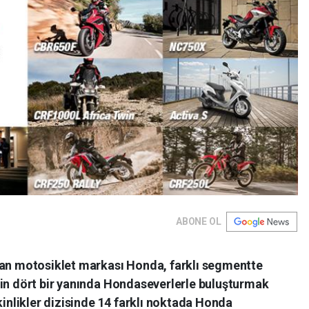
ABONE OL
tan motosiklet markası Honda, farklı segmentte
nin dört bir yanında Hondaseverlerle buluşturmak
kinlikler dizisinde 14 farklı noktada Honda