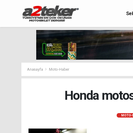
Se
Anasayfa
Moto-Haber
Honda motosi
MOTO-