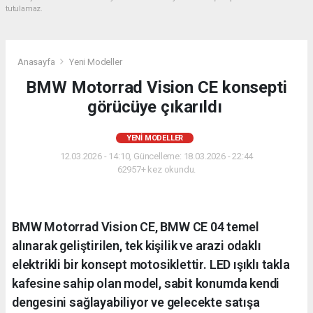
tutulamaz.
Anasayfa
Yeni Modeller
BMW Motorrad Vision CE konsepti
görücüye çıkarıldı
YENI MODELLER
12.03.2026 - 14:10, Güncelleme: 18.03.2026 - 22:44
62957+ kez okundu.
BMW Motorrad Vision CE, BMW CE 04 temel
alınarak geliştirilen, tek kişilik ve arazi odaklı
elektrikli bir konsept motosiklettir. LED ışıklı takla
kafesine sahip olan model, sabit konumda kendi
dengesini sağlayabiliyor ve gelecekte satışa