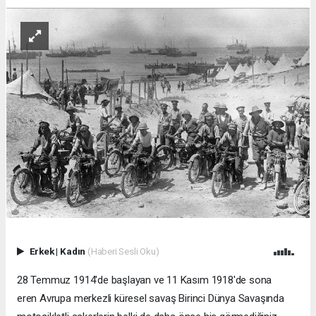
Erkek
|
Kadın
(Haberi Sesli Oku)
28 Temmuz 1914'de başlayan ve 11 Kasım 1918'de sona
eren
Avrupa
merkezli küresel savaş Birinci Dünya Savaşında