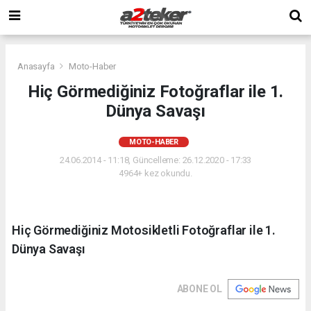
Anasayfa
Moto-Haber
Hiç Görmediğiniz Fotoğraflar ile 1.
Dünya Savaşı
MOTO-HABER
24.06.2014 - 11:18, Güncelleme: 26.12.2020 - 17:33
4964+ kez okundu.
Hiç Görmediğiniz Motosikletli Fotoğraflar ile 1.
Dünya Savaşı
ABONE OL