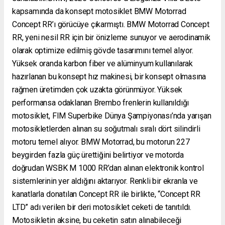
kapsamında da konsept motosiklet BMW Motorrad
Concept RR’ı görücüye çıkarmıştı. BMW Motorrad Concept
RR, yeni nesil RR için bir önizleme sunuyor ve aerodinamik
olarak optimize edilmiş gövde tasarımını temel alıyor.
Yüksek oranda karbon fiber ve alüminyum kullanılarak
hazırlanan bu konsept hız makinesi, bir konsept olmasına
rağmen üretimden çok uzakta görünmüyor. Yüksek
performansa odaklanan Brembo frenlerin kullanıldığı
motosiklet, FIM Superbike Dünya Şampiyonası’nda yarışan
motosikletlerden alınan su soğutmalı sıralı dört silindirli
motoru temel alıyor. BMW Motorrad, bu motorun 227
beygirden fazla güç ürettiğini belirtiyor ve motorda
doğrudan WSBK M 1000 RR’dan alınan elektronik kontrol
sistemlerinin yer aldığını aktarıyor. Renkli bir ekranla ve
kanatlarla donatılan Concept RR ile birlikte, “Concept RR
LTD” adı verilen bir deri motosiklet ceketi de tanıtıldı.
Motosikletin aksine, bu ceketin satın alınabileceği