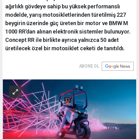
ağırlıklı gövdeye sahip bu yüksek performanslı
modelde, yarış motosikletlerinden türetilmiş 227
beygirin üzerinde güç üreten bir motor ve BMW M
1000 RR’dan alınan elektronik sistemler bulunuyor.
Concept RR ile birlikte ayrıca yalnızca 50 adet
üretilecek özel bir motosiklet ceketi de tanıtıldı.
ABONE OL