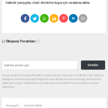
halinde yarışçılar, start demirine kupa için sıralanacaklar.
Okuyucu Yorumları
(0)
Gönder
Yorum yazarak Topluluk Kuralları’nı kabul etmiş bulunuyor ve a2teker.com sitesine
yaptığınız yorumunuzla ilgili doğrudan veya dolaylı tüm sorumluluğu tek başınıza
üstleniyorsunuz. Yazılan tüm yorumlardan site yönetimi hiçbir şekilde sorumlu
tutulamaz.
Anasayfa
Yeni Modeller