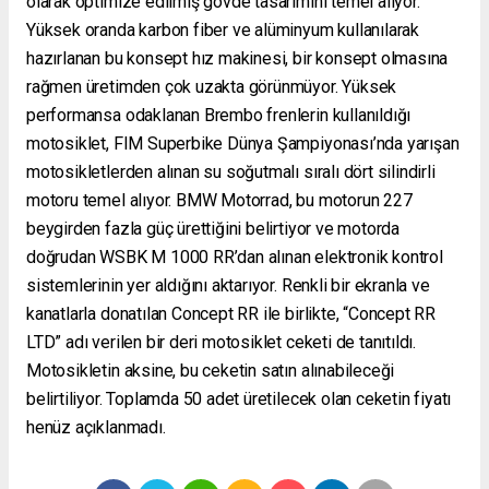
olarak optimize edilmiş gövde tasarımını temel alıyor.
Yüksek oranda karbon fiber ve alüminyum kullanılarak
hazırlanan bu konsept hız makinesi, bir konsept olmasına
rağmen üretimden çok uzakta görünmüyor. Yüksek
performansa odaklanan Brembo frenlerin kullanıldığı
motosiklet, FIM Superbike Dünya Şampiyonası’nda yarışan
motosikletlerden alınan su soğutmalı sıralı dört silindirli
motoru temel alıyor. BMW Motorrad, bu motorun 227
beygirden fazla güç ürettiğini belirtiyor ve motorda
doğrudan WSBK M 1000 RR’dan alınan elektronik kontrol
sistemlerinin yer aldığını aktarıyor. Renkli bir ekranla ve
kanatlarla donatılan Concept RR ile birlikte, “Concept RR
LTD” adı verilen bir deri motosiklet ceketi de tanıtıldı.
Motosikletin aksine, bu ceketin satın alınabileceği
belirtiliyor. Toplamda 50 adet üretilecek olan ceketin fiyatı
henüz açıklanmadı.