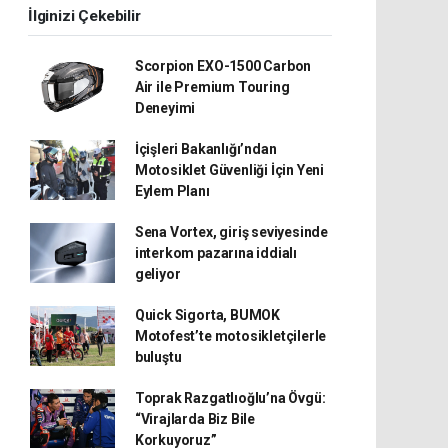
İlginizi Çekebilir
Scorpion EXO-1500 Carbon
Air ile Premium Touring
Deneyimi
İçişleri Bakanlığı’ndan
Motosiklet Güvenliği İçin Yeni
Eylem Planı
Sena Vortex, giriş seviyesinde
interkom pazarına iddialı
geliyor
Quick Sigorta, BUMOK
Motofest’te motosikletçilerle
buluştu
Toprak Razgatlıoğlu’na Övgü:
“Virajlarda Biz Bile
Korkuyoruz”