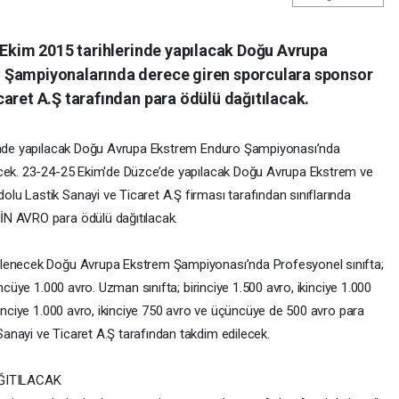
5 Ekim 2015 tarihlerinde yapılacak Doğu Avrupa
 Şampiyonalarında derece giren sporculara sponsor
aret A.Ş tarafından para ödülü dağıtılacak.
sinde yapılacak Doğu Avrupa Ekstrem Enduro Şampiyonası’nda
ecek. 23-24-25 Ekim'de Düzce’de yapılacak Doğu Avrupa Ekstrem ve
u Lastik Sanayi ve Ticaret A.Ş firması tarafından sınıflarında
İN AVRO para ödülü dağıtılacak.
nlenecek Doğu Avrupa Ekstrem Şampiyonası’nda Profesyonel sınıfta;
üncüye 1.000 avro. Uzman sınıfta; birinciye 1.500 avro, ikinciye 1.000
rinciye 1.000 avro, ikinciye 750 avro ve üçüncüye de 500 avro para
anayi ve Ticaret A.Ş tarafından takdim edilecek.
AĞITILACAK