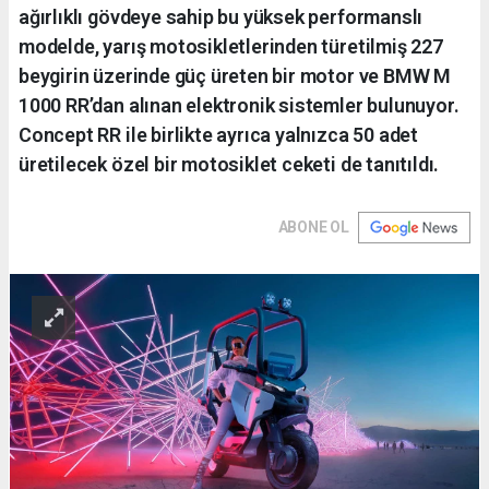
ağırlıklı gövdeye sahip bu yüksek performanslı
modelde, yarış motosikletlerinden türetilmiş 227
beygirin üzerinde güç üreten bir motor ve BMW M
1000 RR’dan alınan elektronik sistemler bulunuyor.
Concept RR ile birlikte ayrıca yalnızca 50 adet
üretilecek özel bir motosiklet ceketi de tanıtıldı.
ABONE OL