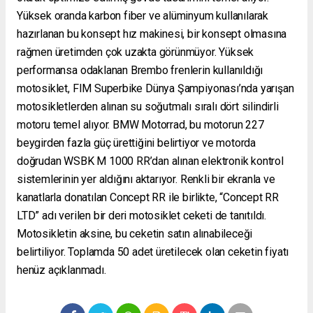
Yüksek oranda karbon fiber ve alüminyum kullanılarak
hazırlanan bu konsept hız makinesi, bir konsept olmasına
rağmen üretimden çok uzakta görünmüyor. Yüksek
performansa odaklanan Brembo frenlerin kullanıldığı
motosiklet, FIM Superbike Dünya Şampiyonası’nda yarışan
motosikletlerden alınan su soğutmalı sıralı dört silindirli
motoru temel alıyor. BMW Motorrad, bu motorun 227
beygirden fazla güç ürettiğini belirtiyor ve motorda
doğrudan WSBK M 1000 RR’dan alınan elektronik kontrol
sistemlerinin yer aldığını aktarıyor. Renkli bir ekranla ve
kanatlarla donatılan Concept RR ile birlikte, “Concept RR
LTD” adı verilen bir deri motosiklet ceketi de tanıtıldı.
Motosikletin aksine, bu ceketin satın alınabileceği
belirtiliyor. Toplamda 50 adet üretilecek olan ceketin fiyatı
henüz açıklanmadı.