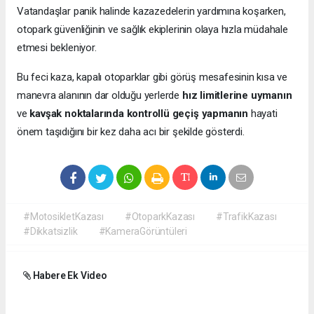
Vatandaşlar panik halinde kazazedelerin yardımına koşarken,
otopark güvenliğinin ve sağlık ekiplerinin olaya hızla müdahale
etmesi bekleniyor.
Bu feci kaza, kapalı otoparklar gibi görüş mesafesinin kısa ve
manevra alanının dar olduğu yerlerde
hız limitlerine uymanın
ve
kavşak noktalarında kontrollü geçiş yapmanın
hayati
önem taşıdığını bir kez daha acı bir şekilde gösterdi.
#MotosikletKazası
#OtoparkKazası
#TrafikKazası
#Dikkatsizlik
#KameraGörüntüleri
Habere Ek Video