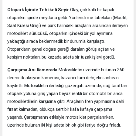
Otopark İçinde Tehlikeli Seyir
Olay, çok katlı bir kapalı
otoparkın içinde meydana geldi. Yönlendirme tabelaları (Macfit,
Saat Kulesi Girişi) ve park halindeki araçların arasından ilerleyen
motosiklet sürücüsü, otoparkın içindeki bir yol ayrımına
yaklaştığı sırada beklenmedik bir durumla karşılaştı.
Otoparkların genel doğası gereği daralan görüş açıları ve
kesişim noktaları, bu kazada adeta bir tuzak işlevi gördü.
Çarpışma Anı Kamerada
Motosikletin üzerinde bulunan 360
derecelik aksiyon kamerası, kazanın tüm dehşetini anbean
kaydetti. Motosikletin ilerlediği güzergah üzerinde, sağ taraftan
otopark yoluna giriş yapan beyaz renkli bir otomobil bir anda
motosikletlilerin karşısına çıktı. Araçların fren yapmasına dahi
fırsat kalmadan, oldukça sert bir kafa kafaya çarpışma
yaşandı. Çarpışmanın etkisiyle motosiklet parçalanırken,
üzerinde bulunan iki kişi adeta bir ok gibi ileriye doğru fırladı.