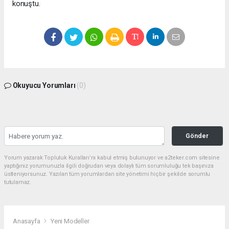
konuştu.
Okuyucu Yorumları
(0)
Gönder
Yorum yazarak Topluluk Kuralları’nı kabul etmiş bulunuyor ve a2teker.com sitesine
yaptığınız yorumunuzla ilgili doğrudan veya dolaylı tüm sorumluluğu tek başınıza
üstleniyorsunuz. Yazılan tüm yorumlardan site yönetimi hiçbir şekilde sorumlu
tutulamaz.
Anasayfa
Yeni Modeller