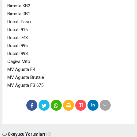
Bimota KB2
Bimota DB1
Ducati Paso
Ducati 916
Ducati 748
Ducati 996
Ducati 998
Cagiva Mito
MV Agusta F4
MV Agusta Brutale
MV Agusta F3 675
Okuyucu Yorumları
(0)