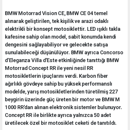
BMW Motorrad Vision CE, BMW CE 04 temel
alınarak geliştirilen, tek kişilik ve arazi odaklı
elektrikli bir konsept motosiklettir. LED ışıklı takla
kafesine sahip olan model, sabit konumda kendi
dengesini sağlayabiliyor ve gelecekte satışa
sunulabileceği düşünülüyor. BMW ayrıca Concorso
d’Eleganza Villa d’Este etkinliğinde tanıttığı BMW
Motorrad Concept RR ile yeni nesil RR
motosikletlerin ipuçlarını verdi. Karbon fiber
ağırlıklı gövdeye sahip bu yüksek performanslı
modelde, yarış motosikletlerinden türetilmiş 227
beygirin üzerinde güç üreten bir motor ve BMW M
1000 RR’dan alınan elektronik sistemler bulunuyor.
Concept RR ile birlikte ayrıca yalnızca 50 adet
üretilecek özel bir motosiklet ceketi de tanıtıldı.