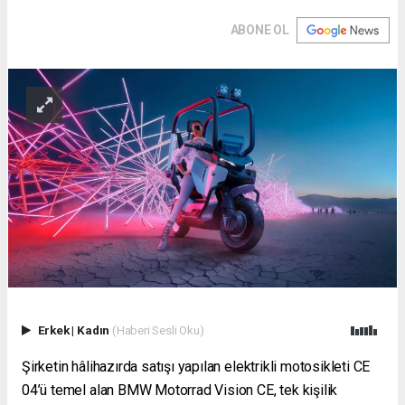
ABONE OL
Erkek
|
Kadın
(Haberi Sesli Oku)
Şirketin hâlihazırda satışı yapılan elektrikli motosikleti CE
04’ü temel alan BMW Motorrad Vision CE, tek kişilik