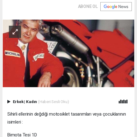
ABONE OL
Erkek
|
Kadın
(Haberi Sesli Oku)
Sihirli ellerinin değdiği motosiklet tasarımları veya çocuklarının
isimleri :
Bimota Tesi 1D