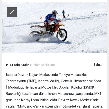
Erkek
|
Kadın
(Haberi Sesli Oku)
Isparta Davraz Kayak Merkezi'nde Türkiye Motosiklet
Federasyonu (TMF), Isparta Valiliği, Gençlik Hizmetleri ve Spor
İl Müdürlüğü ile Isparta Motosiklet Sporları Kulübü (ISMOK)
Başkanlığı tarafından düzenlenen Motosnow yarışlarında, MX1
grubunda Koray Uysal birinci oldu. Davraz Kayak Merkezi'nde
yapılan 'Motosnow'a (kar üzerinde motosiklet yarışları), Isparta,