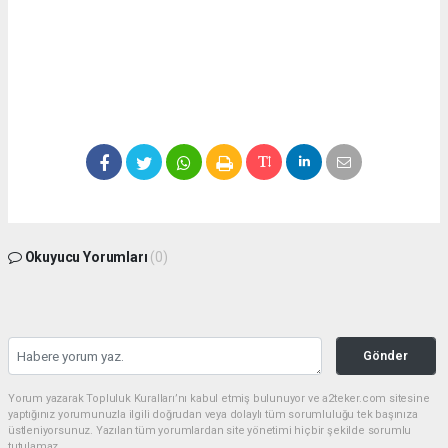
Okuyucu Yorumları
(0)
Gönder
Yorum yazarak Topluluk Kuralları’nı kabul etmiş bulunuyor ve a2teker.com sitesine
yaptığınız yorumunuzla ilgili doğrudan veya dolaylı tüm sorumluluğu tek başınıza
üstleniyorsunuz. Yazılan tüm yorumlardan site yönetimi hiçbir şekilde sorumlu
tutulamaz.