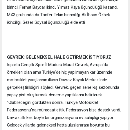
birinci, Ferhat Baydar ikinci, Yılmaz Kaya üçüncülüğü kazandı.
MX3 grubunda da Tanfer Tekin birinciliği, Ali İhsan Özbek
ikinciliği, Sezer Soysal üçüncülüğü elde etti.
GEVREK: GELENEKSEL HALE GETİRMEK İSTİYORUZ
Isparta Gençlik Spor İl Müdürü Murat Gevrek, Avrupa'da
örnekleri olan ama Türkiye'de hiç yapılmayan kar üzerinde
motosiklet yarışlarının ilkinin Davraz Kayak Merkezi'nde
gerçekleştirildiğini söyledi. Gevrek, geçen sene kış sezonunda
yapay pist oluşturarak deneme yaptıklarını belirterek
"Olabileceğini gördükten sonra, Türkiye Motosiklet
Federasyonu'na müracaat ettik. Federasyon bize destek verdi.
Davraz, ilk kez böyle bir organizasyona ev sahipliği yapıyor.
Gelecek yıllarda geleneksel hatta uluslararası boyutta bu