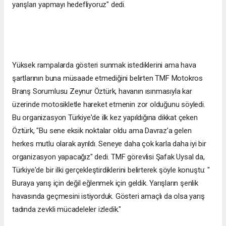
yarışları yapmayı hedefliyoruz" dedi.
Yüksek rampalarda gösteri sunmak istediklerini ama hava
şartlarının buna müsaade etmediğini belirten TMF Motokros
Branş Sorumlusu Zeynur Öztürk, havanın ısınmasıyla kar
üzerinde motosikletle hareket etmenin zor olduğunu söyledi.
Bu organizasyon Türkiye'de ilk kez yapıldığına dikkat çeken
Öztürk, "Bu sene eksik noktalar oldu ama Davraz’a gelen
herkes mutlu olarak ayrıldı. Seneye daha çok karla daha iyi bir
organizasyon yapacağız" dedi. TMF görevlisi Şafak Uysal da,
Türkiye'de bir ilki gerçekleştirdiklerini belirterek şöyle konuştu: "
Buraya yarış için değil eğlenmek için geldik. Yarışların şenlik
havasında geçmesini istiyorduk. Gösteri amaçlı da olsa yarış
tadında zevkli mücadeleler izledik."