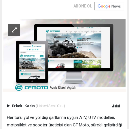
ABONE OL
Erkek
|
Kadın
(Haberi Sesli Oku)
Her türlü yol ve yol dışı şartlarına uygun ATV, UTV modelleri,
motosiklet ve scooter üreticisi olan CF Moto, sürekli geliştirdiği