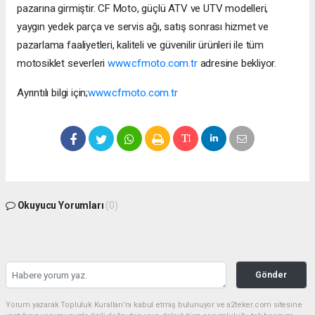
pazarına girmiştir. CF Moto, güçlü ATV ve UTV modelleri,
yaygın yedek parça ve servis ağı, satış sonrası hizmet ve
pazarlama faaliyetleri, kaliteli ve güvenilir ürünleri ile tüm
motosiklet severleri
www.cfmoto.com.tr
adresine bekliyor.
Ayrıntılı bilgi için;
www.cfmoto.com.tr
Okuyucu Yorumları
(0)
Gönder
Yorum yazarak Topluluk Kuralları’nı kabul etmiş bulunuyor ve a2teker.com sitesine