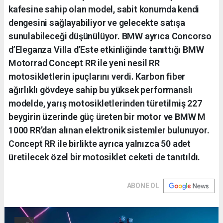
kafesine sahip olan model, sabit konumda kendi
dengesini sağlayabiliyor ve gelecekte satışa
sunulabileceği düşünülüyor. BMW ayrıca Concorso
d’Eleganza Villa d’Este etkinliğinde tanıttığı BMW
Motorrad Concept RR ile yeni nesil RR
motosikletlerin ipuçlarını verdi. Karbon fiber
ağırlıklı gövdeye sahip bu yüksek performanslı
modelde, yarış motosikletlerinden türetilmiş 227
beygirin üzerinde güç üreten bir motor ve BMW M
1000 RR’dan alınan elektronik sistemler bulunuyor.
Concept RR ile birlikte ayrıca yalnızca 50 adet
üretilecek özel bir motosiklet ceketi de tanıtıldı.
ABONE OL