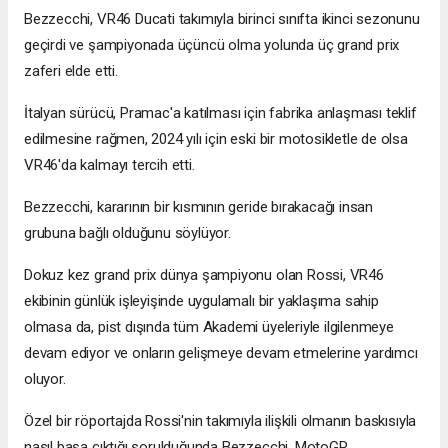
Bezzecchi, VR46 Ducati takımıyla birinci sınıfta ikinci sezonunu
geçirdi ve şampiyonada üçüncü olma yolunda üç grand prix
zaferi elde etti.
İtalyan sürücü, Pramac'a katılması için fabrika anlaşması teklif
edilmesine rağmen, 2024 yılı için eski bir motosikletle de olsa
VR46'da kalmayı tercih etti.
Bezzecchi, kararının bir kısmının geride bırakacağı insan
grubuna bağlı olduğunu söylüyor.
Dokuz kez grand prix dünya şampiyonu olan Rossi, VR46
ekibinin günlük işleyişinde uygulamalı bir yaklaşıma sahip
olmasa da, pist dışında tüm Akademi üyeleriyle ilgilenmeye
devam ediyor ve onların gelişmeye devam etmelerine yardımcı
oluyor.
Özel bir röportajda Rossi'nin takımıyla ilişkili olmanın baskısıyla
nasıl başa çıktığı sorulduğunda Bezzecchi, MotoGP