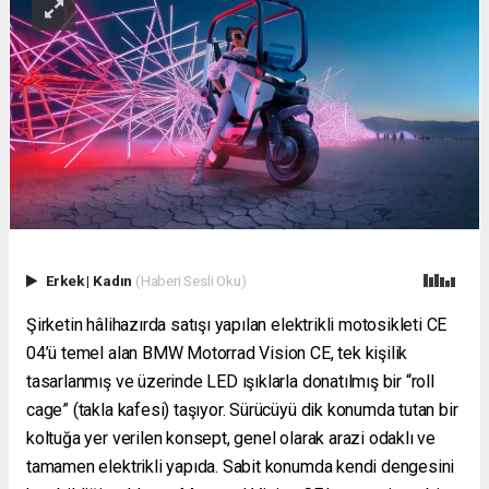
Erkek
|
Kadın
(Haberi Sesli Oku)
Şirketin hâlihazırda satışı yapılan elektrikli motosikleti CE
04’ü temel alan BMW Motorrad Vision CE, tek kişilik
tasarlanmış ve üzerinde LED ışıklarla donatılmış bir “roll
cage” (takla kafesi) taşıyor. Sürücüyü dik konumda tutan bir
koltuğa yer verilen konsept, genel olarak arazi odaklı ve
tamamen elektrikli yapıda. Sabit konumda kendi dengesini