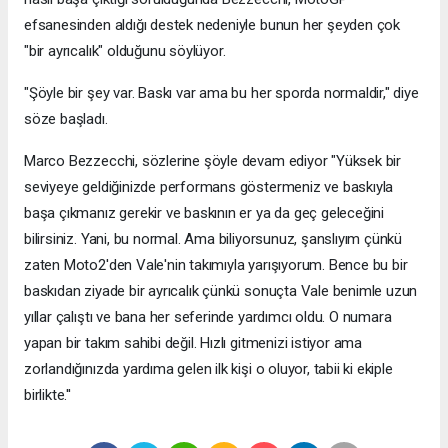
efsanesinden aldığı destek nedeniyle bunun her şeyden çok
"bir ayrıcalık" olduğunu söylüyor.
"Şöyle bir şey var. Baskı var ama bu her sporda normaldir," diye
söze başladı.
Marco Bezzecchi, sözlerine şöyle devam ediyor "Yüksek bir
seviyeye geldiğinizde performans göstermeniz ve baskıyla
başa çıkmanız gerekir ve baskının er ya da geç geleceğini
bilirsiniz. Yani, bu normal. Ama biliyorsunuz, şanslıyım çünkü
zaten Moto2'den Vale'nin takımıyla yarışıyorum. Bence bu bir
baskıdan ziyade bir ayrıcalık çünkü sonuçta Vale benimle uzun
yıllar çalıştı ve bana her seferinde yardımcı oldu. O numara
yapan bir takım sahibi değil. Hızlı gitmenizi istiyor ama
zorlandığınızda yardıma gelen ilk kişi o oluyor, tabii ki ekiple
birlikte.''