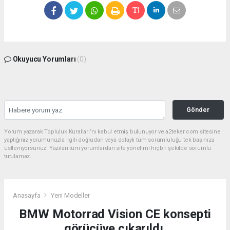
Okuyucu Yorumları
(0)
Gönder
Yorum yazarak Topluluk Kuralları’nı kabul etmiş bulunuyor ve a2teker.com sitesine
yaptığınız yorumunuzla ilgili doğrudan veya dolaylı tüm sorumluluğu tek başınıza
üstleniyorsunuz. Yazılan tüm yorumlardan site yönetimi hiçbir şekilde sorumlu
tutulamaz.
Anasayfa
Yeni Modeller
BMW Motorrad Vision CE konsepti
görücüye çıkarıldı