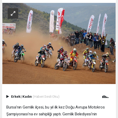
Erkek
|
Kadın
(Haberi Sesli Oku)
Bursa’nın Gemlik ilçesi, bu yıl ilk kez Doğu Avrupa Motokros
Şampiyonası’na ev sahipliği yaptı. Gemlik Belediyesi’nin