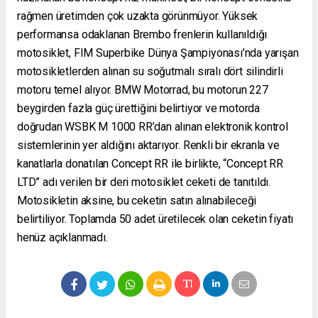
rağmen üretimden çok uzakta görünmüyor. Yüksek
performansa odaklanan Brembo frenlerin kullanıldığı
motosiklet, FIM Superbike Dünya Şampiyonası’nda yarışan
motosikletlerden alınan su soğutmalı sıralı dört silindirli
motoru temel alıyor. BMW Motorrad, bu motorun 227
beygirden fazla güç ürettiğini belirtiyor ve motorda
doğrudan WSBK M 1000 RR’dan alınan elektronik kontrol
sistemlerinin yer aldığını aktarıyor. Renkli bir ekranla ve
kanatlarla donatılan Concept RR ile birlikte, “Concept RR
LTD” adı verilen bir deri motosiklet ceketi de tanıtıldı.
Motosikletin aksine, bu ceketin satın alınabileceği
belirtiliyor. Toplamda 50 adet üretilecek olan ceketin fiyatı
henüz açıklanmadı.