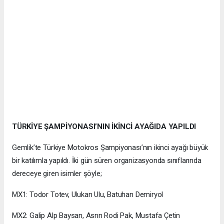
TÜRKİYE ŞAMPİYONASI’NIN İKİNCİ AYAĞIDA YAPILDI
Gemlik’te Türkiye Motokros Şampiyonası’nın ikinci ayağı büyük
bir katılımla yapıldı. İki gün süren organizasyonda sınıflarında
dereceye giren isimler şöyle;
MX1: Todor Totev, Ulukan Ulu, Batuhan Demiryol
MX2: Galip Alp Baysan, Asrın Rodi Pak, Mustafa Çetin