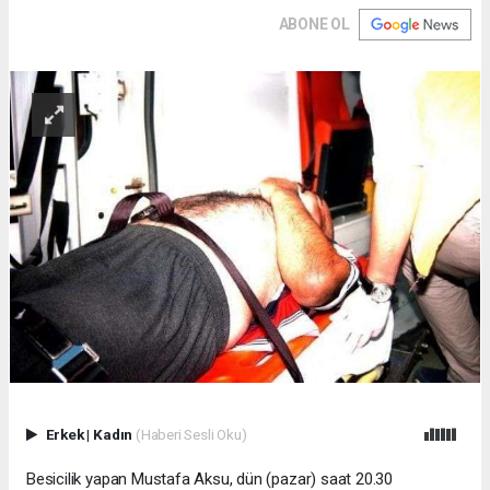
ABONE OL
Erkek
|
Kadın
(Haberi Sesli Oku)
Besicilik yapan Mustafa Aksu, dün (pazar) saat 20.30