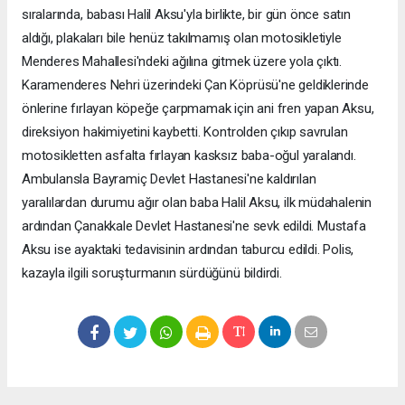
sıralarında, babası Halil Aksu'yla birlikte, bir gün önce satın
aldığı, plakaları bile henüz takılmamış olan motosikletiyle
Menderes Mahallesi'ndeki ağılına gitmek üzere yola çıktı.
Karamenderes Nehri üzerindeki Çan Köprüsü'ne geldiklerinde
önlerine fırlayan köpeğe çarpmamak için ani fren yapan Aksu,
direksiyon hakimiyetini kaybetti. Kontrolden çıkıp savrulan
motosikletten asfalta fırlayan kasksız baba-oğul yaralandı.
Ambulansla Bayramiç Devlet Hastanesi'ne kaldırılan
yaralılardan durumu ağır olan baba Halil Aksu, ilk müdahalenin
ardından Çanakkale Devlet Hastanesi'ne sevk edildi. Mustafa
Aksu ise ayaktaki tedavisinin ardından taburcu edildi. Polis,
kazayla ilgili soruşturmanın sürdüğünü bildirdi.