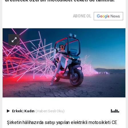
ABONE OL
Erkek
|
Kadın
(Haberi Sesli Oku)
Şirketin hâlihazırda satışı yapılan elektrikli motosikleti CE