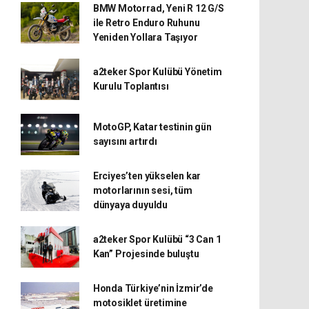
BMW Motorrad, Yeni R 12 G/S
ile Retro Enduro Ruhunu
Yeniden Yollara Taşıyor
a2teker Spor Kulübü Yönetim
Kurulu Toplantısı
MotoGP, Katar testinin gün
sayısını artırdı
Erciyes’ten yükselen kar
motorlarının sesi, tüm
dünyaya duyuldu
a2teker Spor Kulübü “3 Can 1
Kan” Projesinde buluştu
Honda Türkiye’nin İzmir’de
motosiklet üretimine