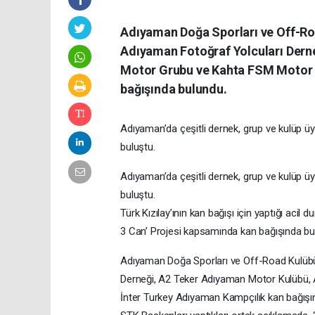
Adıyaman Doğa Sporları ve Off-R
Adıyaman Fotoğraf Yolcuları Der
Motor Grubu ve Kahta FSM Motor G
bağışında bulundu.
Adıyaman’da çeşitli dernek, grup ve kulüp üy
buluştu.
Adıyaman’da çeşitli dernek, grup ve kulüp üy
buluştu.
Türk Kızılay’ının kan bağışı için yaptığı acil
3 Can’ Projesi kapsamında kan bağışında bu
Adıyaman Doğa Sporları ve Off-Road Kulüb
Derneği, A2 Teker Adıyaman Motor Kulübü,
İnter Turkey Adıyaman Kampçılık kan bağışı