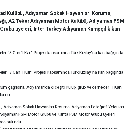
oad Kulübü, Adıyaman Sokak Hayvanları Koruma,
neği, A2 Teker Adıyaman Motor Kulübü, Adıyaman FSM
rubu üyeleri, İnter Turkey Adıyaman Kampçılık kan
eleri ‘3 Can 1 Kan” Projesi kapsamında Türk Kızılay’ına kan bağışında
eleri ‘3 Can 1 Kan” Projesi kapsamında Türk Kızılay’ına kan bağışında
 durum çağrısına, Adıyaman’da ki çeşitli kulüp, grup ve dernekler ‘1 Kan
lundu.
ü, Adıyaman Sokak Hayvanları Koruma, Adıyaman Fotoğraf Yolcuları
 Adıyaman FSM Motor Grubu ve Kahta FSM Motor Grubu üyeleri,
nda bulundu.