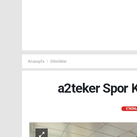
Anasayfa
Etkinlikler
a2teker Spor 
ETKINL