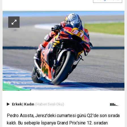
Erkek
|
Kadın
(Haberi Sesli Oku)
Pedro Acosta, Jerez'deki cumartesi günü Q2'de son sırada
kaldı. Bu sebeple İspanya Grand Prix'sine 12. sıradan