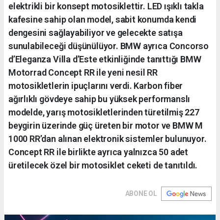
elektrikli bir konsept motosiklettir. LED ışıklı takla
kafesine sahip olan model, sabit konumda kendi
dengesini sağlayabiliyor ve gelecekte satışa
sunulabileceği düşünülüyor. BMW ayrıca Concorso
d’Eleganza Villa d’Este etkinliğinde tanıttığı BMW
Motorrad Concept RR ile yeni nesil RR
motosikletlerin ipuçlarını verdi. Karbon fiber
ağırlıklı gövdeye sahip bu yüksek performanslı
modelde, yarış motosikletlerinden türetilmiş 227
beygirin üzerinde güç üreten bir motor ve BMW M
1000 RR’dan alınan elektronik sistemler bulunuyor.
Concept RR ile birlikte ayrıca yalnızca 50 adet
üretilecek özel bir motosiklet ceketi de tanıtıldı.
ABONE OL