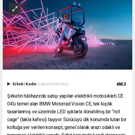
Erkek
|
Kadın
(Haberi Sesli Oku)
Şirketin hâlihazırda satışı yapılan elektrikli motosikleti CE
04’ü temel alan BMW Motorrad Vision CE, tek kişilik
tasarlanmış ve üzerinde LED ışıklarla donatılmış bir “roll
cage” (takla kafesi) taşıyor. Sürücüyü dik konumda tutan bir
koltuğa yer verilen konsept, genel olarak arazi odaklı ve