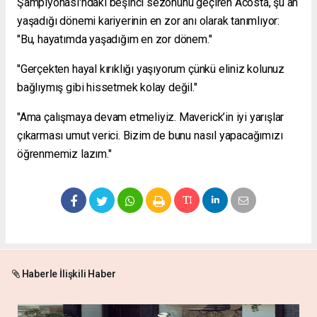
Şampiyonası'ndaki beşinci sezonunu geçiren Acosta, şu an
yaşadığı dönemi kariyerinin en zor anı olarak tanımlıyor:
"Bu, hayatımda yaşadığım en zor dönem."
"Gerçekten hayal kırıklığı yaşıyorum çünkü eliniz kolunuz
bağlıymış gibi hissetmek kolay değil."
"Ama çalışmaya devam etmeliyiz. Maverick’in iyi yarışlar
çıkarması umut verici. Bizim de bunu nasıl yapacağımızı
öğrenmemiz lazım."
Haberle İlişkili Haber