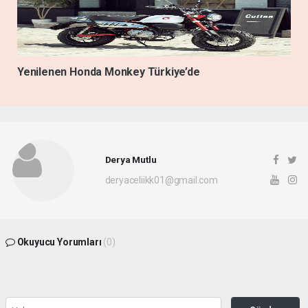
Yenilenen Honda Monkey Türkiye’de
Derya Mutlu
deryaceliikk01@gmail.com
Okuyucu Yorumları
(0)