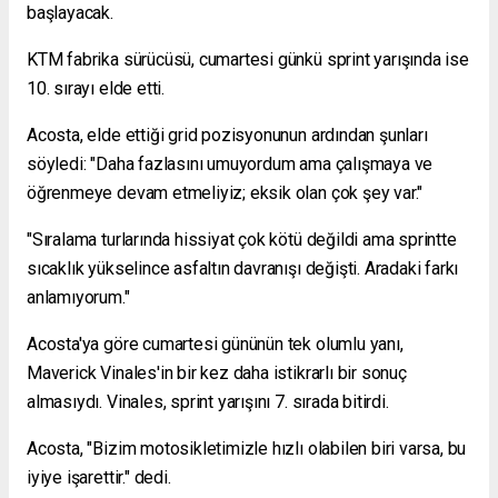
başlayacak.
KTM fabrika sürücüsü, cumartesi günkü sprint yarışında ise
10. sırayı elde etti.
Acosta, elde ettiği grid pozisyonunun ardından şunları
söyledi: "Daha fazlasını umuyordum ama çalışmaya ve
öğrenmeye devam etmeliyiz; eksik olan çok şey var."
"Sıralama turlarında hissiyat çok kötü değildi ama sprintte
sıcaklık yükselince asfaltın davranışı değişti. Aradaki farkı
anlamıyorum."
Acosta'ya göre cumartesi gününün tek olumlu yanı,
Maverick Vinales'in bir kez daha istikrarlı bir sonuç
almasıydı. Vinales, sprint yarışını 7. sırada bitirdi.
Acosta, "Bizim motosikletimizle hızlı olabilen biri varsa, bu
iyiye işarettir." dedi.