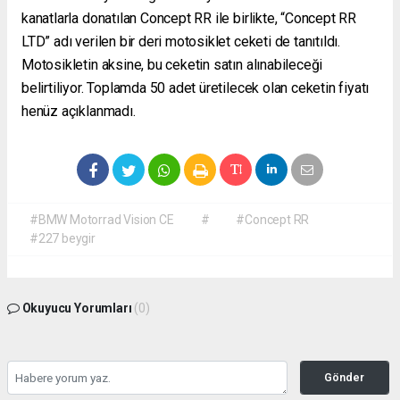
kanatlarla donatılan Concept RR ile birlikte, “Concept RR
LTD” adı verilen bir deri motosiklet ceketi de tanıtıldı.
Motosikletin aksine, bu ceketin satın alınabileceği
belirtiliyor. Toplamda 50 adet üretilecek olan ceketin fiyatı
henüz açıklanmadı.
#BMW Motorrad Vision CE
#
#Concept RR
#227 beygir
Okuyucu Yorumları
(0)
Gönder