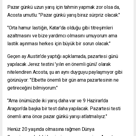
Pazar günkü uzun yarış için tahmin yapmak zor olsa da,
Acosta umutlu: "Pazar günkü yarış biraz sürpriz olacak."
"Orta hamur lastiğin, Katar'da olduğu gibi titreşimleri
azaltmasını ve bize yardımcı olmasını umuyorum ama
lastik aşınması herkes için büyük bir sorun olacak."
Geçen ay Austin'de yaptığı açıklamada, pazartesi günü
yapılacak Jerez testini 'yılın en önemli günü' olarak
nitelendiren Acosta, şu an aynı duyguyu paylaşmıyor gibi
görünüyor: "Elbette önemli bir gün ama pazartesinin ne
getireceğini bilmiyorum."
"Ama önümüzde iki yarış daha var ve 9 Haziran'da
Aragon'da başka bir test daha yapılacak. Pazartesi testi
önemli ama önce pazar günkü yarışı atlatmalıyız."
Henüz 20 yaşında olmasına rağmen Dünya