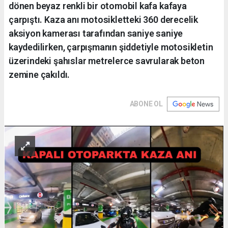
dönen beyaz renkli bir otomobil kafa kafaya
çarpıştı. Kaza anı motosikletteki 360 derecelik
aksiyon kamerası tarafından saniye saniye
kaydedilirken, çarpışmanın şiddetiyle motosikletin
üzerindeki şahıslar metrelerce savrularak beton
zemine çakıldı.
ABONE OL