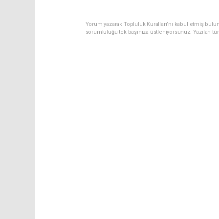
Yorum yazarak Topluluk Kuralları’nı kabul etmiş bulun
sorumluluğu tek başınıza üstleniyorsunuz. Yazılan tü