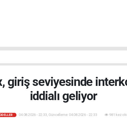
, giriş seviyesinde inter
iddialı geliyor
04.08.2026 - 22:33, Güncelleme: 04.08.2026 - 22:33
981 kez ok
ODELLER