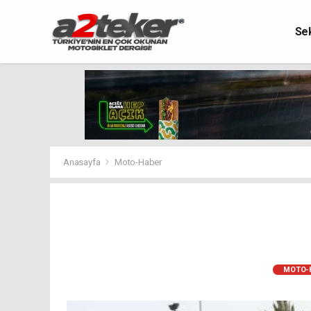
Se
Anasayfa
Moto-Haber
MOTO-