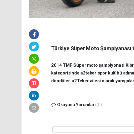
Türkiye Süper Moto Şampiyanası 1. 
2014 TMF Süper moto şampiyonası Kıbrıs
kategorisinde a2teker spor kulübü adına
döndüler. a2Teker ailesi olarak yarışçılar
Okuyucu Yorumları
(0)