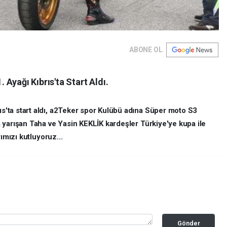
ABONE OL
Ayağı Kıbrıs'ta Start Aldı.
'ta start aldı, a2Teker spor Kulübü adına Süper moto S3
 yarışan Taha ve Yasin KEKLİK kardeşler Türkiye'ye kupa ile
ımızı kutluyoruz...
Gönder