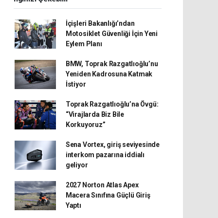
İçişleri Bakanlığı’ndan
Motosiklet Güvenliği İçin Yeni
Eylem Planı
BMW, Toprak Razgatlıoğlu’nu
Yeniden Kadrosuna Katmak
İstiyor
Toprak Razgatlıoğlu’na Övgü:
“Virajlarda Biz Bile
Korkuyoruz”
Sena Vortex, giriş seviyesinde
interkom pazarına iddialı
geliyor
2027 Norton Atlas Apex
Macera Sınıfına Güçlü Giriş
Yaptı