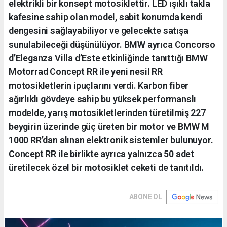
elektrikli bir konsept motosiklettir. LED ışıklı takla
kafesine sahip olan model, sabit konumda kendi
dengesini sağlayabiliyor ve gelecekte satışa
sunulabileceği düşünülüyor. BMW ayrıca Concorso
d’Eleganza Villa d’Este etkinliğinde tanıttığı BMW
Motorrad Concept RR ile yeni nesil RR
motosikletlerin ipuçlarını verdi. Karbon fiber
ağırlıklı gövdeye sahip bu yüksek performanslı
modelde, yarış motosikletlerinden türetilmiş 227
beygirin üzerinde güç üreten bir motor ve BMW M
1000 RR’dan alınan elektronik sistemler bulunuyor.
Concept RR ile birlikte ayrıca yalnızca 50 adet
üretilecek özel bir motosiklet ceketi de tanıtıldı.
ABONE OL