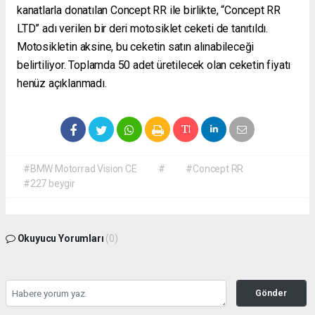
kanatlarla donatılan Concept RR ile birlikte, “Concept RR
LTD” adı verilen bir deri motosiklet ceketi de tanıtıldı.
Motosikletin aksine, bu ceketin satın alınabileceği
belirtiliyor. Toplamda 50 adet üretilecek olan ceketin fiyatı
henüz açıklanmadı.
#BMW Motorrad Vision CE
#
#Concept RR
#227 beygir
Okuyucu Yorumları
(0)
Gönder