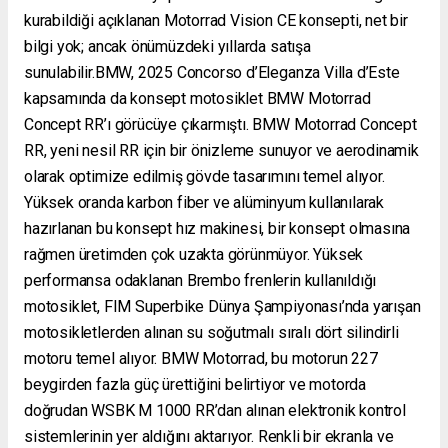
kurabildiği açıklanan Motorrad Vision CE konsepti, net bir
bilgi yok; ancak önümüzdeki yıllarda satışa
sunulabilir.BMW, 2025 Concorso d’Eleganza Villa d’Este
kapsamında da konsept motosiklet BMW Motorrad
Concept RR’ı görücüye çıkarmıştı. BMW Motorrad Concept
RR, yeni nesil RR için bir önizleme sunuyor ve aerodinamik
olarak optimize edilmiş gövde tasarımını temel alıyor.
Yüksek oranda karbon fiber ve alüminyum kullanılarak
hazırlanan bu konsept hız makinesi, bir konsept olmasına
rağmen üretimden çok uzakta görünmüyor. Yüksek
performansa odaklanan Brembo frenlerin kullanıldığı
motosiklet, FIM Superbike Dünya Şampiyonası’nda yarışan
motosikletlerden alınan su soğutmalı sıralı dört silindirli
motoru temel alıyor. BMW Motorrad, bu motorun 227
beygirden fazla güç ürettiğini belirtiyor ve motorda
doğrudan WSBK M 1000 RR’dan alınan elektronik kontrol
sistemlerinin yer aldığını aktarıyor. Renkli bir ekranla ve