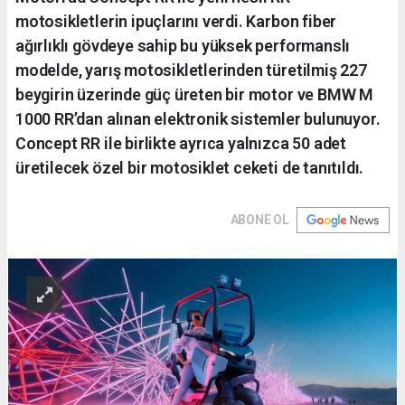
motosikletlerin ipuçlarını verdi. Karbon fiber
ağırlıklı gövdeye sahip bu yüksek performanslı
modelde, yarış motosikletlerinden türetilmiş 227
beygirin üzerinde güç üreten bir motor ve BMW M
1000 RR’dan alınan elektronik sistemler bulunuyor.
Concept RR ile birlikte ayrıca yalnızca 50 adet
üretilecek özel bir motosiklet ceketi de tanıtıldı.
ABONE OL