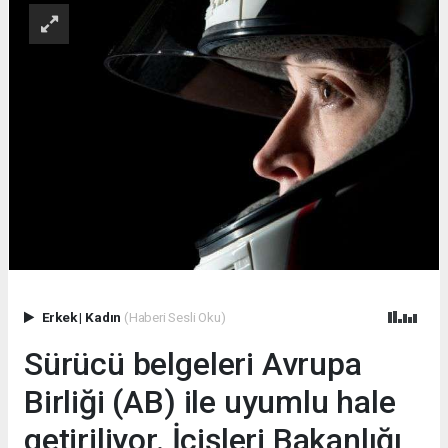
Erkek
|
Kadın
(Haberi Sesli Oku)
Sürücü belgeleri Avrupa
Birliği (AB) ile uyumlu hale
getiriliyor. İçişleri Bakanlığı