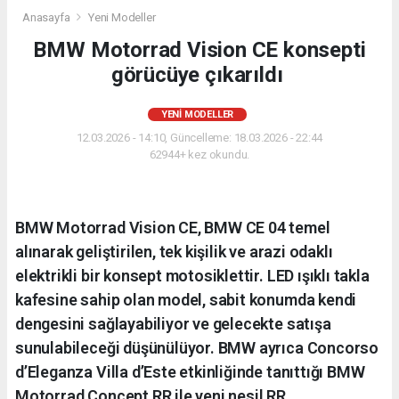
Anasayfa
Yeni Modeller
BMW Motorrad Vision CE konsepti
görücüye çıkarıldı
YENI MODELLER
12.03.2026 - 14:10, Güncelleme: 18.03.2026 - 22:44
62944+ kez okundu.
BMW Motorrad Vision CE, BMW CE 04 temel
alınarak geliştirilen, tek kişilik ve arazi odaklı
elektrikli bir konsept motosiklettir. LED ışıklı takla
kafesine sahip olan model, sabit konumda kendi
dengesini sağlayabiliyor ve gelecekte satışa
sunulabileceği düşünülüyor. BMW ayrıca Concorso
d’Eleganza Villa d’Este etkinliğinde tanıttığı BMW
Motorrad Concept RR ile yeni nesil RR