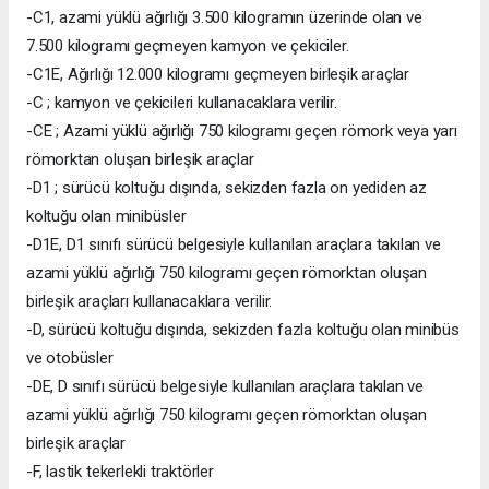
-C1, azami yüklü ağırlığı 3.500 kilogramın üzerinde olan ve
7.500 kilogramı geçmeyen kamyon ve çekiciler.
-C1E, Ağırlığı 12.000 kilogramı geçmeyen birleşik araçlar
-C ; kamyon ve çekicileri kullanacaklara verilir.
-CE ; Azami yüklü ağırlığı 750 kilogramı geçen römork veya yarı
römorktan oluşan birleşik araçlar
-D1 ; sürücü koltuğu dışında, sekizden fazla on yediden az
koltuğu olan minibüsler
-D1E, D1 sınıfı sürücü belgesiyle kullanılan araçlara takılan ve
azami yüklü ağırlığı 750 kilogramı geçen römorktan oluşan
birleşik araçları kullanacaklara verilir.
-D, sürücü koltuğu dışında, sekizden fazla koltuğu olan minibüs
ve otobüsler
-DE, D sınıfı sürücü belgesiyle kullanılan araçlara takılan ve
azami yüklü ağırlığı 750 kilogramı geçen römorktan oluşan
birleşik araçlar
-F, lastik tekerlekli traktörler