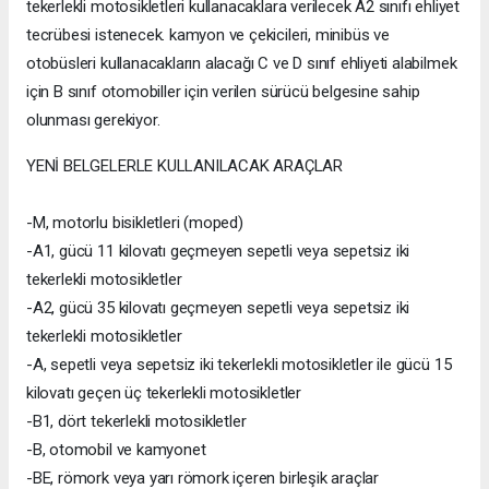
tekerlekli motosikletleri kullanacaklara verilecek A2 sınıfı ehliyet
tecrübesi istenecek. kamyon ve çekicileri, minibüs ve
otobüsleri kullanacakların alacağı C ve D sınıf ehliyeti alabilmek
için B sınıf otomobiller için verilen sürücü belgesine sahip
olunması gerekiyor.
YENİ BELGELERLE KULLANILACAK ARAÇLAR
-M, motorlu bisikletleri (moped)
-A1, gücü 11 kilovatı geçmeyen sepetli veya sepetsiz iki
tekerlekli motosikletler
-A2, gücü 35 kilovatı geçmeyen sepetli veya sepetsiz iki
tekerlekli motosikletler
-A, sepetli veya sepetsiz iki tekerlekli motosikletler ile gücü 15
kilovatı geçen üç tekerlekli motosikletler
-B1, dört tekerlekli motosikletler
-B, otomobil ve kamyonet
-BE, römork veya yarı römork içeren birleşik araçlar