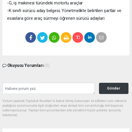
-G, iş makinesi türündeki motorlu araçlar
-K sınıfı sürücü aday belgesi; Yönetmelikte belirtilen şartlar ve
esaslara göre araç sürmeyi öğrenen sürücü adayları
Okuyucu Yorumları
(0)
Gönder
Yorum yazarak Topluluk Kuralları’nı kabul etmiş bulunuyor ve a2teker.com sitesine
yaptığınız yorumunuzla ilgili doğrudan veya dolaylı tüm sorumluluğu tek başınıza
üstleniyorsunuz. Yazılan tüm yorumlardan site yönetimi hiçbir şekilde sorumlu
tutulamaz.