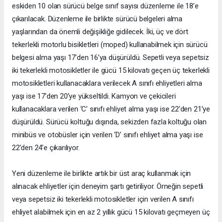
eskiden 10 olan sürücü belge sınıf sayısı düzenleme ile 18’e
çıkarılacak. Düzenleme ile birlikte sürücü belgeleri alma
yaşlarından da önemli değişikliğe gidilecek. İki, üç ve dört
tekerlekli motorlu bisikletleri (moped) kullanabilmek için sürücü
belgesi alma yaşı 17’den 16’ya düşürüldü. Sepetli veya sepetsiz
iki tekerlekli motosikletler ile gücü 15 kilovatı geçen üç tekerlekli
motosikletleri kullanacaklara verilecek A sınıfı ehliyetleri alma
yaşı ise 17’den 20’ye yükseltildi. Kamyon ve çekicileri
kullanacaklara verilen ‘C’ sınıfı ehliyet alma yaşı ise 22’den 21’ye
düşürüldü. Sürücü koltuğu dışında, sekizden fazla koltuğu olan
minibüs ve otobüsler için verilen ‘D’ sınıfı ehliyet alma yaşı ise
22’den 24’e çıkarılıyor.
Yeni düzenleme ile birlikte artık bir üst araç kullanmak için
alınacak ehliyetler için deneyim şartı getiriliyor. Örneğin sepetli
veya sepetsiz iki tekerlekli motosikletler için verilen A sınıfı
ehliyet alabilmek için en az 2 yıllık gücü 15 kilovatı geçmeyen üç