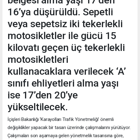
belgesi alma yaşı 17’den
16’ya düşürüldü. Sepetli
veya sepetsiz iki tekerlekli
motosikletler ile gücü 15
kilovatı geçen üç tekerlekli
motosikletleri
kullanacaklara verilecek ‘A’
sınıfı ehliyetleri alma yaşı
ise 17’den 20’ye
yükseltilecek.
İçişleri Bakanlığı ‘Karayolları Trafik Yönetmeliği’ önemli
değişiklikler yapacak bir tasarı üzerinde çalışmalarını yürütüyor.
Çalışmaları son aşamaya gelen yönetmelik tasarısına göre,