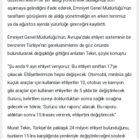
aşamaya gelindiğini ifade ederek, Emniyet Genel Müdürlüğü’nün
tarafların görüşlerini de aldığı yönetmeliğin en erken temmuz
ya da ağustos ayında yürürlüğe gireceğini kaydetti.
Emniyet Genel Müdürlüğü’nün, Avrupa’daki ehliyet sisteminin bir
benzerini Türkiye’nin gereksinimlerini de göz önünde
bulundurarak değişikliğe gittiğini anlatan Tekin, şöyle konuştu:
“Şu anda 9 ayrı ehliyet veriyoruz. Bu ehliyet sınıfları 17’ye
çıkacak. Ehliyetlerimizin hepsi değişecek. Otomobil, minibüs gibi
küçük araçlar için kullanılan ehliyetler 10, otobüs ve kamyon
gibi araçlar için kullanan ehliyetler de 5 yılda bir değiştirilecek.
Sürücü, belirtilen süreyi doldurduktan sonra sağlık ocağına
gidecek ve tekrar, ‘Sürücü olur raporu’ alacak. Bu raporu
aldıktan sonra 15 lirasını vererek, ehliyetini değiştirecek.”
Murat Tekin, Türkiye’de yaklaşık 24 milyon ehliyet bulunduğunu,
bunların 15 lira karşılığında yenileriyle değiştirileceğini söyledi.