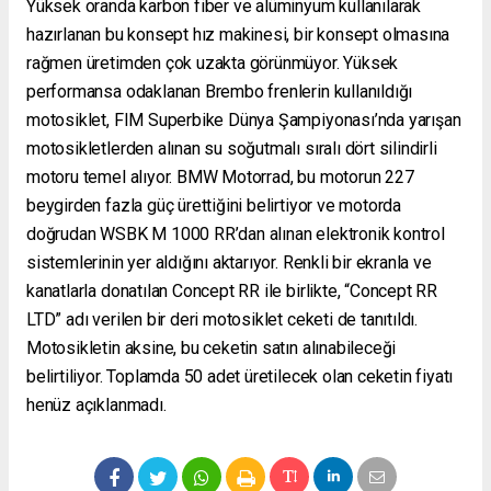
Yüksek oranda karbon fiber ve alüminyum kullanılarak
hazırlanan bu konsept hız makinesi, bir konsept olmasına
rağmen üretimden çok uzakta görünmüyor. Yüksek
performansa odaklanan Brembo frenlerin kullanıldığı
motosiklet, FIM Superbike Dünya Şampiyonası’nda yarışan
motosikletlerden alınan su soğutmalı sıralı dört silindirli
motoru temel alıyor. BMW Motorrad, bu motorun 227
beygirden fazla güç ürettiğini belirtiyor ve motorda
doğrudan WSBK M 1000 RR’dan alınan elektronik kontrol
sistemlerinin yer aldığını aktarıyor. Renkli bir ekranla ve
kanatlarla donatılan Concept RR ile birlikte, “Concept RR
LTD” adı verilen bir deri motosiklet ceketi de tanıtıldı.
Motosikletin aksine, bu ceketin satın alınabileceği
belirtiliyor. Toplamda 50 adet üretilecek olan ceketin fiyatı
henüz açıklanmadı.