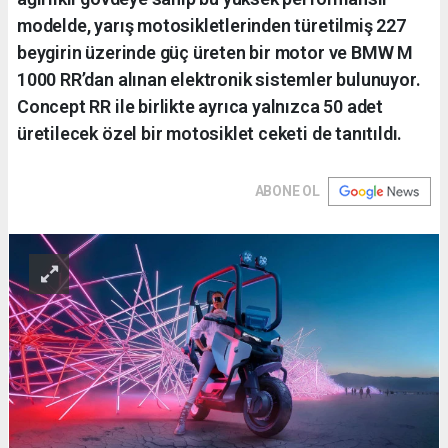
modelde, yarış motosikletlerinden türetilmiş 227
beygirin üzerinde güç üreten bir motor ve BMW M
1000 RR’dan alınan elektronik sistemler bulunuyor.
Concept RR ile birlikte ayrıca yalnızca 50 adet
üretilecek özel bir motosiklet ceketi de tanıtıldı.
ABONE OL