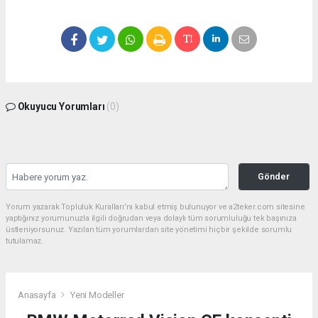
Okuyucu Yorumları
(0)
Gönder
Yorum yazarak Topluluk Kuralları’nı kabul etmiş bulunuyor ve a2teker.com sitesine
yaptığınız yorumunuzla ilgili doğrudan veya dolaylı tüm sorumluluğu tek başınıza
üstleniyorsunuz. Yazılan tüm yorumlardan site yönetimi hiçbir şekilde sorumlu
tutulamaz.
Anasayfa
Yeni Modeller