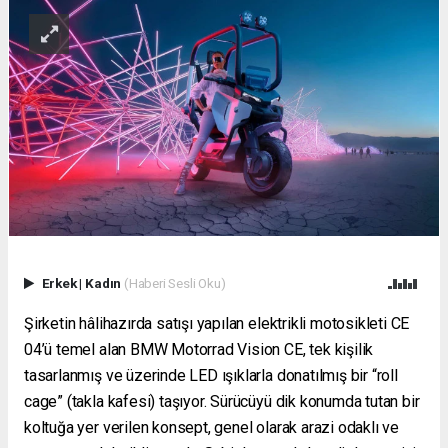
Erkek
|
Kadın
(Haberi Sesli Oku)
Şirketin hâlihazırda satışı yapılan elektrikli motosikleti CE
04’ü temel alan BMW Motorrad Vision CE, tek kişilik
tasarlanmış ve üzerinde LED ışıklarla donatılmış bir “roll
cage” (takla kafesi) taşıyor. Sürücüyü dik konumda tutan bir
koltuğa yer verilen konsept, genel olarak arazi odaklı ve