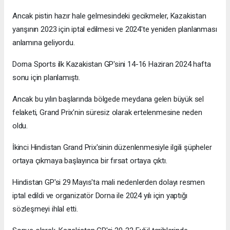
Ancak pistin hazır hale gelmesindeki gecikmeler, Kazakistan
yarışının 2023 için iptal edilmesi ve 2024'te yeniden planlanması
anlamına geliyordu.
Dorna Sports ilk Kazakistan GP'sini 14-16 Haziran 2024 hafta
sonu için planlamıştı.
Ancak bu yılın başlarında bölgede meydana gelen büyük sel
felaketi, Grand Prix'nin süresiz olarak ertelenmesine neden
oldu.
İkinci Hindistan Grand Prix'sinin düzenlenmesiyle ilgili şüpheler
ortaya çıkmaya başlayınca bir fırsat ortaya çıktı.
Hindistan GP'si 29 Mayıs'ta mali nedenlerden dolayı resmen
iptal edildi ve organizatör Dorna ile 2024 yılı için yaptığı
sözleşmeyi ihlal etti.