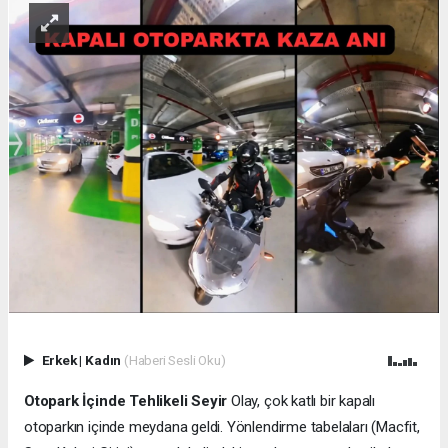
Erkek
|
Kadın
(Haberi Sesli Oku)
Otopark İçinde Tehlikeli Seyir
Olay, çok katlı bir kapalı
otoparkın içinde meydana geldi. Yönlendirme tabelaları (Macfit,