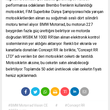
performansa odaklanan Brembo frenlerin kullanıldığı
motosiklet, FIM Superbike Dünya Şampiyonası’nda yarışan
motosikletlerden alınan su soğutmalı sıralı dört silindirli
motoru temel alıyor. BMW Motorrad, bu motorun 227
beygirden fazla güç ürettiğini belirtiyor ve motorda
doğrudan WSBK M 1000 RR’dan alınan elektronik kontrol
sistemlerinin yer aldığını aktarıyor. Renkli bir ekranla ve
kanatlarla donatılan Concept RR ile birlikte, “Concept RR
LTD” adı verilen bir deri motosiklet ceketi de tanıtıldı.
Motosikletin aksine, bu ceketin satın alınabileceği
belirtiliyor. Toplamda 50 adet üretilecek olan ceketin fiyatı
henüz açıklanmadı.
#BMW Motorrad Vision CE
#
#Concept RR