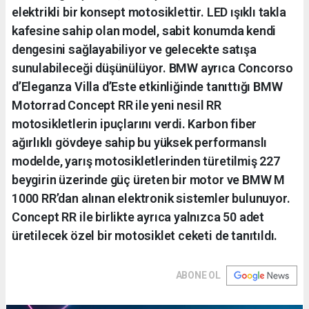
elektrikli bir konsept motosiklettir. LED ışıklı takla
kafesine sahip olan model, sabit konumda kendi
dengesini sağlayabiliyor ve gelecekte satışa
sunulabileceği düşünülüyor. BMW ayrıca Concorso
d’Eleganza Villa d’Este etkinliğinde tanıttığı BMW
Motorrad Concept RR ile yeni nesil RR
motosikletlerin ipuçlarını verdi. Karbon fiber
ağırlıklı gövdeye sahip bu yüksek performanslı
modelde, yarış motosikletlerinden türetilmiş 227
beygirin üzerinde güç üreten bir motor ve BMW M
1000 RR’dan alınan elektronik sistemler bulunuyor.
Concept RR ile birlikte ayrıca yalnızca 50 adet
üretilecek özel bir motosiklet ceketi de tanıtıldı.
ABONE OL