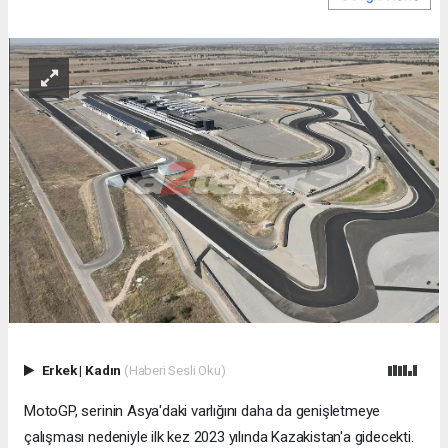
Erkek
|
Kadın
(Haberi Sesli Oku)
MotoGP, serinin Asya'daki varlığını daha da genişletmeye
çalışması nedeniyle ilk kez 2023 yılında Kazakistan'a gidecekti.