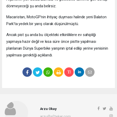
dönmeyeceği şu anda belirsiz.
Macaristan, MotoGP'nin ihtiyaç duyması halinde yeni Balaton
Park'ta yedek bir yarış olarak düşünülmüştü.
Ancak pist şu anda bu ölçekteki etkinliklere ev sahipliği
yapmaya hazır değil ve kısa süre önce pistte yapılması
planlanan Dünya Superbike yarışının iptal edilip yerine yenisinin
yapılması gerektiği açıklandı.
Arzu Okay
arzu@a2teker.com