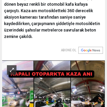
dönen beyaz renkli bir otomobil kafa kafaya
çarpıştı. Kaza anı motosikletteki 360 derecelik
aksiyon kamerası tarafından saniye saniye
kaydedilirken, çarpışmanın şiddetiyle motosikletin
üzerindeki şahıslar metrelerce savrularak beton
zemine çakıldı.
ABONE OL