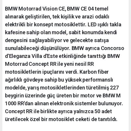
BMW Motorrad Vision CE, BMW CE 04 temel
alınarak geliştirilen, tek kişilik ve arazi odaklı
elektrikli bir konsept motosiklettir. LED ışıklı takla
kafesine sahip olan model, sabit konumda kendi
dengesini sağlayabiliyor ve gelecekte satışa
sunulabileceği düşünülüyor. BMW ayrıca Concorso
d’Eleganza Villa d’Este etkinliğinde tanıttığı BMW
Motorrad Concept RR ile yeni nesil RR
motosikletlerin ipuçlarını verdi. Karbon fiber
ağırlıklı gövdeye sahip bu yüksek performanslı
modelde, yarış motosikletlerinden türetilmiş 227
beygirin üzerinde güç üreten bir motor ve BMW M
1000 RR’dan alınan elektronik sistemler bulunuyor.
Concept RR ile birlikte ayrıca yalnızca 50 adet
üretilecek özel bir motosiklet ceketi de tanıtıldı.