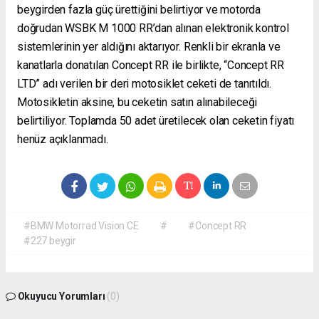
beygirden fazla güç ürettiğini belirtiyor ve motorda
doğrudan WSBK M 1000 RR’dan alınan elektronik kontrol
sistemlerinin yer aldığını aktarıyor. Renkli bir ekranla ve
kanatlarla donatılan Concept RR ile birlikte, “Concept RR
LTD” adı verilen bir deri motosiklet ceketi de tanıtıldı.
Motosikletin aksine, bu ceketin satın alınabileceği
belirtiliyor. Toplamda 50 adet üretilecek olan ceketin fiyatı
henüz açıklanmadı.
#BMW Motorrad Vision CE
#
#Concept RR
#227 beygir
Okuyucu Yorumları
(0)