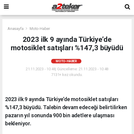
Anasayfa
Moto-Haber
2023 ilk 9 ayında Türkiye’de
motosiklet satışları %147,3 büyüdü
MOTO-HABER
21.11.2023 - 10:48, Güncelleme: 21.11.2023 - 10:48
7131+ kez okundu.
2023 ilk 9 ayında Türkiye’de motosiklet satışları
%147,3 büyüdü. Talebin devam edeceği belirtilirken
pazarın yıl sonunda 900 bin adetlere ulaşması
bekleniyor.