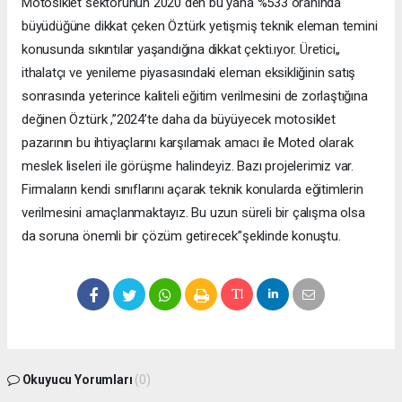
Motosiklet sektörünün 2020 den bu yana %533 oranında
büyüdüğüne dikkat çeken Öztürk yetişmiş teknik eleman temini
konusunda sıkıntılar yaşandığına dikkat çekti.ıyor. Üretici,,
ithalatçı ve yenileme piyasasındaki eleman eksikliğinin satış
sonrasında yeterince kaliteli eğitim verilmesini de zorlaştığına
değinen Öztürk ,”2024’te daha da büyüyecek motosiklet
pazarının bu ihtiyaçlarını karşılamak amacı ile Moted olarak
meslek liseleri ile görüşme halindeyiz. Bazı projelerimiz var.
Firmaların kendi sınıflarını açarak teknik konularda eğitimlerin
verilmesini amaçlanmaktayız. Bu uzun süreli bir çalışma olsa
da soruna önemli bir çözüm getirecek”şeklinde konuştu.
Okuyucu Yorumları
(0)