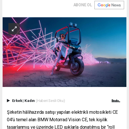
ABONE OL
Erkek
|
Kadın
(Haberi Sesli Oku)
Şirketin hâlihazırda satışı yapılan elektrikli motosikleti CE
04’ü temel alan BMW Motorrad Vision CE, tek kişilik
tasarlanmış ve üzerinde LED ışıklarla donatılmış bir “roll