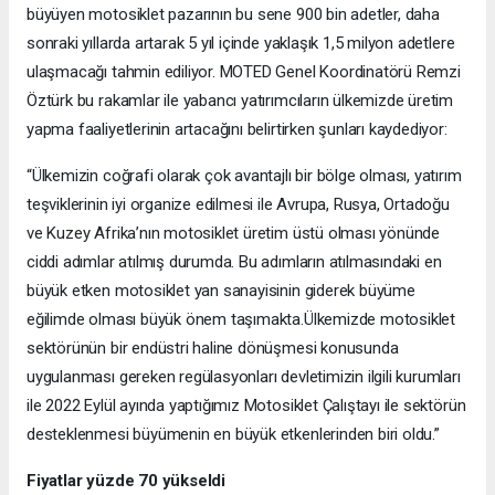
büyüyen motosiklet pazarının bu sene 900 bin adetler, daha
sonraki yıllarda artarak 5 yıl içinde yaklaşık 1,5 milyon adetlere
ulaşmacağı tahmin ediliyor. MOTED Genel Koordinatörü Remzi
Öztürk bu rakamlar ile yabancı yatırımcıların ülkemizde üretim
yapma faaliyetlerinin artacağını belirtirken şunları kaydediyor:
“Ülkemizin coğrafi olarak çok avantajlı bir bölge olması, yatırım
teşviklerinin iyi organize edilmesi ile Avrupa, Rusya, Ortadoğu
ve Kuzey Afrika’nın motosiklet üretim üstü olması yönünde
ciddi adımlar atılmış durumda. Bu adımların atılmasındaki en
büyük etken motosiklet yan sanayisinin giderek büyüme
eğilimde olması büyük önem taşımakta.Ülkemizde motosiklet
sektörünün bir endüstri haline dönüşmesi konusunda
uygulanması gereken regülasyonları devletimizin ilgili kurumları
ile 2022 Eylül ayında yaptığımız Motosiklet Çalıştayı ile sektörün
desteklenmesi büyümenin en büyük etkenlerinden biri oldu.”
Fiyatlar yüzde 70 yükseldi